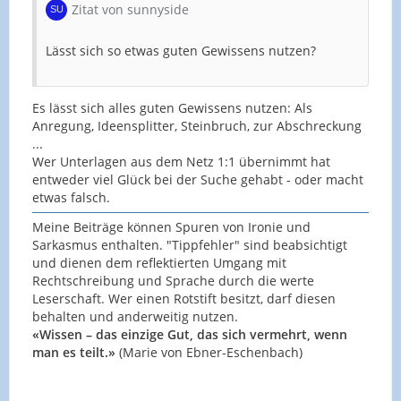
Zitat von sunnyside
Lässt sich so etwas guten Gewissens nutzen?
Es lässt sich alles guten Gewissens nutzen: Als
Anregung, Ideensplitter, Steinbruch, zur Abschreckung
...
Wer Unterlagen aus dem Netz 1:1 übernimmt hat
entweder viel Glück bei der Suche gehabt - oder macht
etwas falsch.
Meine Beiträge können Spuren von Ironie und
Sarkasmus enthalten. "Tippfehler" sind beabsichtigt
und dienen dem reflektierten Umgang mit
Rechtschreibung und Sprache durch die werte
Leserschaft. Wer einen Rotstift besitzt, darf diesen
behalten und anderweitig nutzen.
«Wissen – das einzige Gut, das sich vermehrt, wenn
man es teilt.»
(Marie von Ebner-Eschenbach)