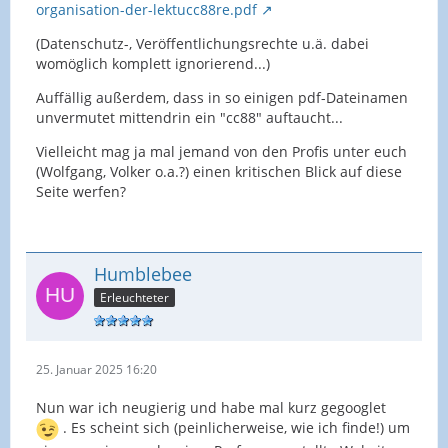
organisation-der-lektucc88re.pdf
(Datenschutz-, Veröffentlichungsrechte u.ä. dabei
womöglich komplett ignorierend...)
Auffällig außerdem, dass in so einigen pdf-Dateinamen
unvermutet mittendrin ein "cc88" auftaucht...
Vielleicht mag ja mal jemand von den Profis unter euch
(Wolfgang, Volker o.a.?) einen kritischen Blick auf diese
Seite werfen?
Humblebee
Erleuchteter
25. Januar 2025 16:20
Nun war ich neugierig und habe mal kurz gegooglet
. Es scheint sich (peinlicherweise, wie ich finde!) um