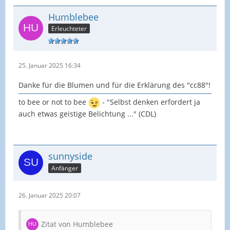
Humblebee
Erleuchteter
25. Januar 2025 16:34
Danke für die Blumen und für die Erklärung des "cc88"!
to bee or not to bee
- "Selbst denken erfordert ja
auch etwas geistige Belichtung ..." (CDL)
sunnyside
Anfänger
26. Januar 2025 20:07
Zitat von Humblebee