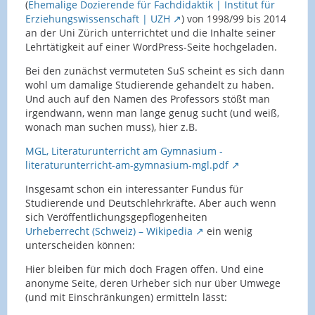
(
Ehemalige Dozierende für Fachdidaktik | Institut für
Erziehungswissenschaft | UZH
) von 1998/99 bis 2014
an der Uni Zürich unterrichtet und die Inhalte seiner
Lehrtätigkeit auf einer WordPress-Seite hochgeladen.
Bei den zunächst vermuteten SuS scheint es sich dann
wohl um damalige Studierende gehandelt zu haben.
Und auch auf den Namen des Professors stößt man
irgendwann, wenn man lange genug sucht (und weiß,
wonach man suchen muss), hier z.B.
MGL, Literaturunterricht am Gymnasium -
literaturunterricht-am-gymnasium-mgl.pdf
Insgesamt schon ein interessanter Fundus für
Studierende und Deutschlehrkräfte. Aber auch wenn
sich Veröffentlichungsgepflogenheiten
Urheberrecht (Schweiz) – Wikipedia
ein wenig
unterscheiden können:
Hier bleiben für mich doch Fragen offen. Und eine
anonyme Seite, deren Urheber sich nur über Umwege
(und mit Einschränkungen) ermitteln lässt: