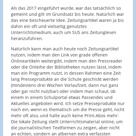
Als das 2017 eingeführt wurde, war das tatsächlich so
gemeint und gilt im Grundsatz bis heute. Natürlich war
das eine bescheuerte Idee. Zeitungsartikel waren ja bis
dahin ein oft und vielseitig genutztes
Unterrichtsmedium, auch um SUS ans Zeitunglesen
heranzuführen.
Natürlich kann man auch heute noch Zeitungsartikel
nutzen, indem man den Link von grade offenen
Onlineartikeln weitergibt, indem man den Pressreader
oder die Onleihe der Bibliotheken nutzen lässt, indem
man ein Programm nutzt, in dessen Rahmen eine Zeit
lang Presseprodukte an die Schule geschickt werden
(mindestens drei Wochen Vorlaufzeit, dann nur ganz
oder gar nicht nutzbar) oder indem man schaut, ob
einem in einem Schulportal etwas Passendes und
Aktuelles angeboten wird. Ich setze Presseprodukte nur
noch ein, wenn es thematisch um die Presse geht, nicht
mehr oft also, und halte auch keine Print-Abos mehr.
Die lokale Zeitung stellt Unterrichtsmaterial online, um
die journalistischen Textformen zu zeigen, aber nicht
an echten, sondern an albernen extra verfassten