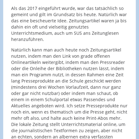
Als das 2017 eingeführt wurde, war das tatsächlich so
gemeint und gilt im Grundsatz bis heute. Natürlich war
das eine bescheuerte Idee. Zeitungsartikel waren ja bis
dahin ein oft und vielseitig genutztes
Unterrichtsmedium, auch um SUS ans Zeitunglesen
heranzuführen.
Natürlich kann man auch heute noch Zeitungsartikel
nutzen, indem man den Link von grade offenen
Onlineartikeln weitergibt, indem man den Pressreader
oder die Onleihe der Bibliotheken nutzen lässt, indem
man ein Programm nutzt, in dessen Rahmen eine Zeit
lang Presseprodukte an die Schule geschickt werden
(mindestens drei Wochen Vorlaufzeit, dann nur ganz
oder gar nicht nutzbar) oder indem man schaut, ob
einem in einem Schulportal etwas Passendes und
Aktuelles angeboten wird. Ich setze Presseprodukte nur
noch ein, wenn es thematisch um die Presse geht, nicht
mehr oft also, und halte auch keine Print-Abos mehr.
Die lokale Zeitung stellt Unterrichtsmaterial online, um
die journalistischen Textformen zu zeigen, aber nicht
an echten, sondern an albernen extra verfassten