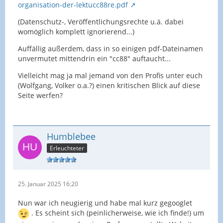
organisation-der-lektucc88re.pdf
(Datenschutz-, Veröffentlichungsrechte u.ä. dabei
womöglich komplett ignorierend...)
Auffällig außerdem, dass in so einigen pdf-Dateinamen
unvermutet mittendrin ein "cc88" auftaucht...
Vielleicht mag ja mal jemand von den Profis unter euch
(Wolfgang, Volker o.a.?) einen kritischen Blick auf diese
Seite werfen?
Humblebee
Erleuchteter
25. Januar 2025 16:20
Nun war ich neugierig und habe mal kurz gegooglet
. Es scheint sich (peinlicherweise, wie ich finde!) um