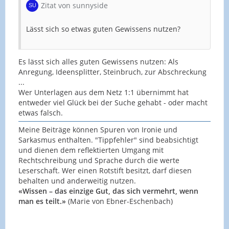
Zitat von sunnyside
Lässt sich so etwas guten Gewissens nutzen?
Es lässt sich alles guten Gewissens nutzen: Als
Anregung, Ideensplitter, Steinbruch, zur Abschreckung
...
Wer Unterlagen aus dem Netz 1:1 übernimmt hat
entweder viel Glück bei der Suche gehabt - oder macht
etwas falsch.
Meine Beiträge können Spuren von Ironie und
Sarkasmus enthalten. "Tippfehler" sind beabsichtigt
und dienen dem reflektierten Umgang mit
Rechtschreibung und Sprache durch die werte
Leserschaft. Wer einen Rotstift besitzt, darf diesen
behalten und anderweitig nutzen.
«Wissen – das einzige Gut, das sich vermehrt, wenn
man es teilt.»
(Marie von Ebner-Eschenbach)