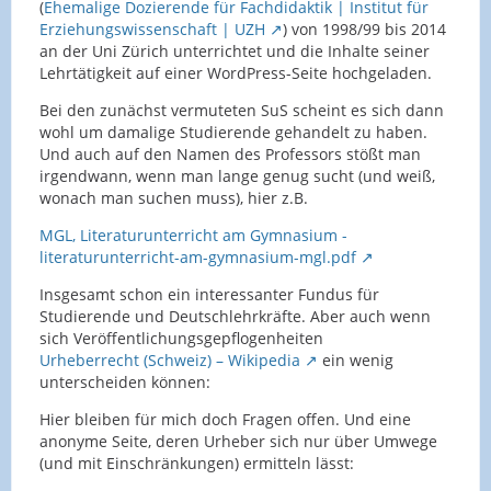
(
Ehemalige Dozierende für Fachdidaktik | Institut für
Erziehungswissenschaft | UZH
) von 1998/99 bis 2014
an der Uni Zürich unterrichtet und die Inhalte seiner
Lehrtätigkeit auf einer WordPress-Seite hochgeladen.
Bei den zunächst vermuteten SuS scheint es sich dann
wohl um damalige Studierende gehandelt zu haben.
Und auch auf den Namen des Professors stößt man
irgendwann, wenn man lange genug sucht (und weiß,
wonach man suchen muss), hier z.B.
MGL, Literaturunterricht am Gymnasium -
literaturunterricht-am-gymnasium-mgl.pdf
Insgesamt schon ein interessanter Fundus für
Studierende und Deutschlehrkräfte. Aber auch wenn
sich Veröffentlichungsgepflogenheiten
Urheberrecht (Schweiz) – Wikipedia
ein wenig
unterscheiden können:
Hier bleiben für mich doch Fragen offen. Und eine
anonyme Seite, deren Urheber sich nur über Umwege
(und mit Einschränkungen) ermitteln lässt: