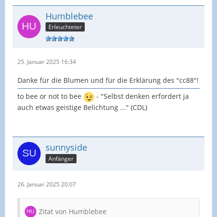
Humblebee
Erleuchteter
25. Januar 2025 16:34
Danke für die Blumen und für die Erklärung des "cc88"!
to bee or not to bee
- "Selbst denken erfordert ja
auch etwas geistige Belichtung ..." (CDL)
sunnyside
Anfänger
26. Januar 2025 20:07
Zitat von Humblebee