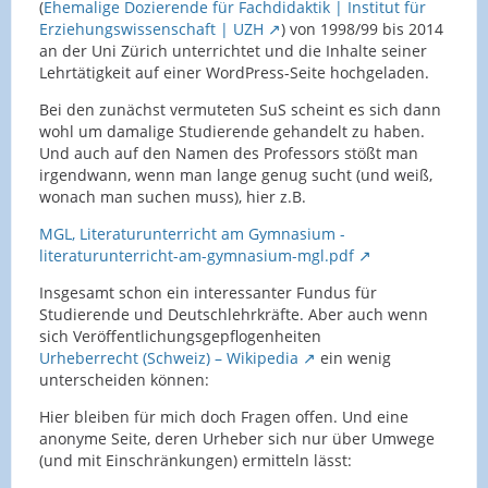
(
Ehemalige Dozierende für Fachdidaktik | Institut für
Erziehungswissenschaft | UZH
) von 1998/99 bis 2014
an der Uni Zürich unterrichtet und die Inhalte seiner
Lehrtätigkeit auf einer WordPress-Seite hochgeladen.
Bei den zunächst vermuteten SuS scheint es sich dann
wohl um damalige Studierende gehandelt zu haben.
Und auch auf den Namen des Professors stößt man
irgendwann, wenn man lange genug sucht (und weiß,
wonach man suchen muss), hier z.B.
MGL, Literaturunterricht am Gymnasium -
literaturunterricht-am-gymnasium-mgl.pdf
Insgesamt schon ein interessanter Fundus für
Studierende und Deutschlehrkräfte. Aber auch wenn
sich Veröffentlichungsgepflogenheiten
Urheberrecht (Schweiz) – Wikipedia
ein wenig
unterscheiden können:
Hier bleiben für mich doch Fragen offen. Und eine
anonyme Seite, deren Urheber sich nur über Umwege
(und mit Einschränkungen) ermitteln lässt: