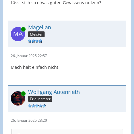
Lässt sich so etwas guten Gewissens nutzen?
Magellan
Online
Meister
26. Januar 2025 22:57
Mach halt einfach nicht.
Wolfgang Autenrieth
Online
Erleuchteter
26. Januar 2025 23:20