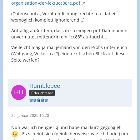
organisation-der-lektucc88re.pdf
(Datenschutz-, Veröffentlichungsrechte u.ä. dabei
womöglich komplett ignorierend...)
Auffällig außerdem, dass in so einigen pdf-Dateinamen
unvermutet mittendrin ein "cc88" auftaucht...
Vielleicht mag ja mal jemand von den Profis unter euch
(Wolfgang, Volker o.a.?) einen kritischen Blick auf diese
Seite werfen?
Humblebee
Erleuchteter
25. Januar 2025 16:20
Nun war ich neugierig und habe mal kurz gegooglet
. Es scheint sich (peinlicherweise, wie ich finde!) um