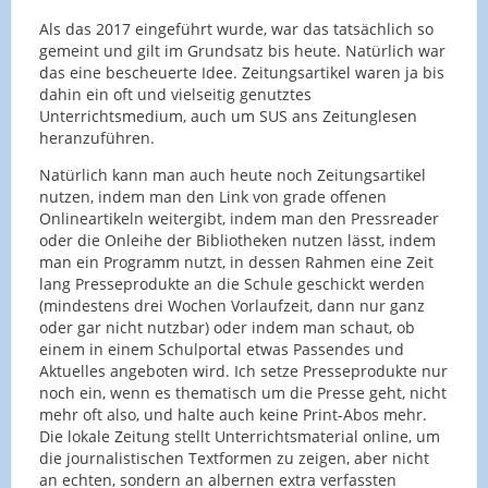
Als das 2017 eingeführt wurde, war das tatsächlich so
gemeint und gilt im Grundsatz bis heute. Natürlich war
das eine bescheuerte Idee. Zeitungsartikel waren ja bis
dahin ein oft und vielseitig genutztes
Unterrichtsmedium, auch um SUS ans Zeitunglesen
heranzuführen.
Natürlich kann man auch heute noch Zeitungsartikel
nutzen, indem man den Link von grade offenen
Onlineartikeln weitergibt, indem man den Pressreader
oder die Onleihe der Bibliotheken nutzen lässt, indem
man ein Programm nutzt, in dessen Rahmen eine Zeit
lang Presseprodukte an die Schule geschickt werden
(mindestens drei Wochen Vorlaufzeit, dann nur ganz
oder gar nicht nutzbar) oder indem man schaut, ob
einem in einem Schulportal etwas Passendes und
Aktuelles angeboten wird. Ich setze Presseprodukte nur
noch ein, wenn es thematisch um die Presse geht, nicht
mehr oft also, und halte auch keine Print-Abos mehr.
Die lokale Zeitung stellt Unterrichtsmaterial online, um
die journalistischen Textformen zu zeigen, aber nicht
an echten, sondern an albernen extra verfassten