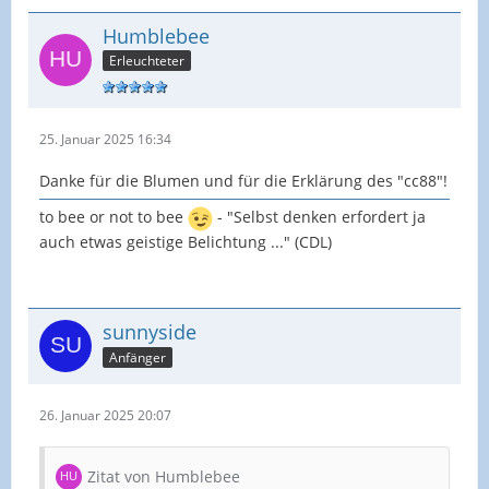
Humblebee
Erleuchteter
25. Januar 2025 16:34
Danke für die Blumen und für die Erklärung des "cc88"!
to bee or not to bee
- "Selbst denken erfordert ja
auch etwas geistige Belichtung ..." (CDL)
sunnyside
Anfänger
26. Januar 2025 20:07
Zitat von Humblebee