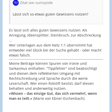
Zitat von sunnyside
Lässt sich so etwas guten Gewissens nutzen?
Es lässt sich alles guten Gewissens nutzen: Als
Anregung, Ideensplitter, Steinbruch, zur Abschreckung
...
Wer Unterlagen aus dem Netz 1:1 übernimmt hat
entweder viel Glück bei der Suche gehabt - oder macht
etwas falsch.
Meine Beiträge können Spuren von Ironie und
Sarkasmus enthalten. "Tippfehler" sind beabsichtigt
und dienen dem reflektierten Umgang mit
Rechtschreibung und Sprache durch die werte
Leserschaft. Wer einen Rotstift besitzt, darf diesen
behalten und anderweitig nutzen.
«Wissen – das einzige Gut, das sich vermehrt, wenn
man es teilt.»
(Marie von Ebner-Eschenbach)