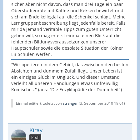
sicher aber nicht davon, dass man drei Tage ein paar
Oberstudienräte mit Kaffee und Keksen bewirtet und
sich am Ende kollegial auf die Schenkel schlägt. Meine
Lerngruppenbeschreibung liegt jedenfalls bereit. Falls
mir da jemand veritable Tipps zum guten Unterricht
geben will, so mag er erst einmal einen Blick auf die
fehlenden Bildungsvoraussetzungen unserer
Hauptschüler sowie die desolate Situation der Kölner
LB-Schulen werfen.
"Wir operieren in dem Gebiet, das zwischen den besten
Absichten und dummem Zufall liegt. Unser Leben ist
ein einziges Glück im Unglück. Und dieser Umstand
verleiht all unseren Handlungen etwas unfreiwillig
Komisches." (aus: "Die Enzyklopädie der Dummheit")
Einmal editiert, zuletzt von
stranger
(
3. September 2010 19:01
)
Kiray
Profi