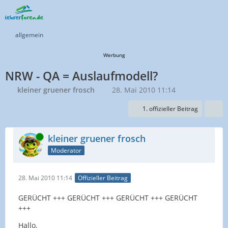
allgemein
Werbung
NRW - QA = Auslaufmodell?
kleiner gruener frosch
28. Mai 2010 11:14
1. offizieller Beitrag
Online
kleiner gruener frosch
Moderator
28. Mai 2010 11:14
Offizieller Beitrag
GERÜCHT +++ GERÜCHT +++ GERÜCHT +++ GERÜCHT
+++
Hallo,