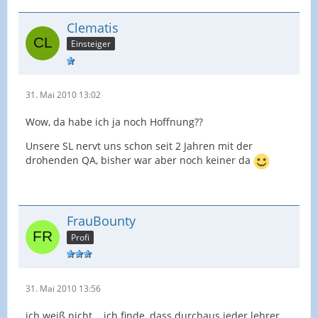
Clematis
Einsteiger
31. Mai 2010 13:02
Wow, da habe ich ja noch Hoffnung??
Unsere SL nervt uns schon seit 2 Jahren mit der
drohenden QA, bisher war aber noch keiner da
FrauBounty
Profi
31. Mai 2010 13:56
ich weiß nicht... ich finde, dass durchaus jeder lehrer