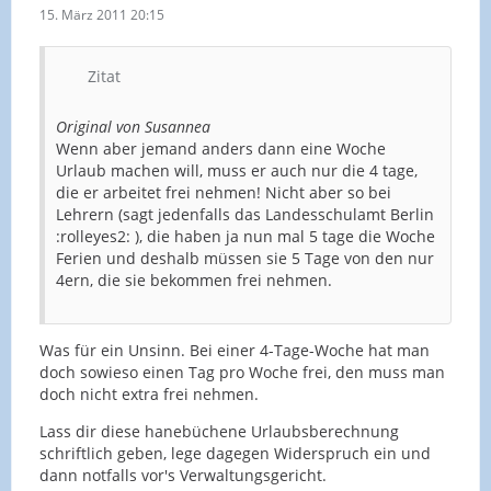
15. März 2011 20:15
Zitat
Original von Susannea
Wenn aber jemand anders dann eine Woche
Urlaub machen will, muss er auch nur die 4 tage,
die er arbeitet frei nehmen! Nicht aber so bei
Lehrern (sagt jedenfalls das Landesschulamt Berlin
:rolleyes2: ), die haben ja nun mal 5 tage die Woche
Ferien und deshalb müssen sie 5 Tage von den nur
4ern, die sie bekommen frei nehmen.
Was für ein Unsinn. Bei einer 4-Tage-Woche hat man
doch sowieso einen Tag pro Woche frei, den muss man
doch nicht extra frei nehmen.
Lass dir diese hanebüchene Urlaubsberechnung
schriftlich geben, lege dagegen Widerspruch ein und
dann notfalls vor's Verwaltungsgericht.