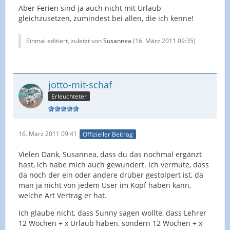
Aber Ferien sind ja auch nicht mit Urlaub
gleichzusetzen, zumindest bei allen, die ich kenne!
Einmal editiert, zuletzt von
Susannea
(
16. März 2011 09:35
)
jotto-mit-schaf
Erleuchteter
16. März 2011 09:41
Offizieller Beitrag
Vielen Dank, Susannea, dass du das nochmal ergänzt
hast, ich habe mich auch gewundert. Ich vermute, dass
da noch der ein oder andere drüber gestolpert ist, da
man ja nicht von jedem User im Kopf haben kann,
welche Art Vertrag er hat.
Ich glaube nicht, dass Sunny sagen wollte, dass Lehrer
12 Wochen + x Urlaub haben, sondern 12 Wochen + x