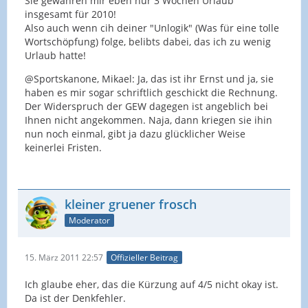
Sie gewähren mir eben nur 3 Wochen Urlaub
insgesamt für 2010!
Also auch wenn cih deiner "Unlogik" (Was für eine tolle
Wortschöpfung) folge, belibts dabei, das ich zu wenig
Urlaub hatte!
@Sportskanone, Mikael: Ja, das ist ihr Ernst und ja, sie
haben es mir sogar schriftlich geschickt die Rechnung.
Der Widerspruch der GEW dagegen ist angeblich bei
Ihnen nicht angekommen. Naja, dann kriegen sie ihin
nun noch einmal, gibt ja dazu glücklicher Weise
keinerlei Fristen.
kleiner gruener frosch
Moderator
15. März 2011 22:57
Offizieller Beitrag
Ich glaube eher, das die Kürzung auf 4/5 nicht okay ist.
Da ist der Denkfehler.