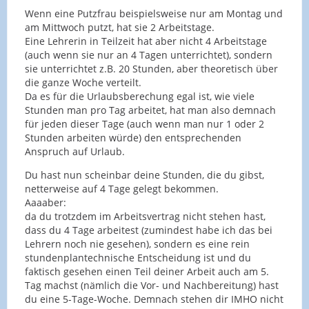
Wenn eine Putzfrau beispielsweise nur am Montag und
am Mittwoch putzt, hat sie 2 Arbeitstage.
Eine Lehrerin in Teilzeit hat aber nicht 4 Arbeitstage
(auch wenn sie nur an 4 Tagen unterrichtet), sondern
sie unterrichtet z.B. 20 Stunden, aber theoretisch über
die ganze Woche verteilt.
Da es für die Urlaubsberechung egal ist, wie viele
Stunden man pro Tag arbeitet, hat man also demnach
für jeden dieser Tage (auch wenn man nur 1 oder 2
Stunden arbeiten würde) den entsprechenden
Anspruch auf Urlaub.
Du hast nun scheinbar deine Stunden, die du gibst,
netterweise auf 4 Tage gelegt bekommen.
Aaaaber:
da du trotzdem im Arbeitsvertrag nicht stehen hast,
dass du 4 Tage arbeitest (zumindest habe ich das bei
Lehrern noch nie gesehen), sondern es eine rein
stundenplantechnische Entscheidung ist und du
faktisch gesehen einen Teil deiner Arbeit auch am 5.
Tag machst (nämlich die Vor- und Nachbereitung) hast
du eine 5-Tage-Woche. Demnach stehen dir IMHO nicht