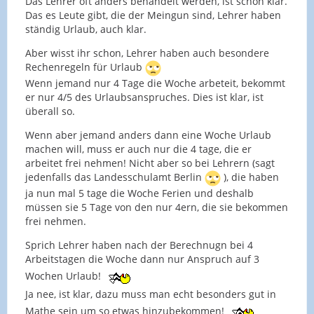
Das Lehrer oft anders behandelt werden, ist schon klar.
Das es Leute gibt, die der Meingun sind, Lehrer haben
ständig Urlaub, auch klar.
Aber wisst ihr schon, Lehrer haben auch besondere
Rechenregeln für Urlaub
Wenn jemand nur 4 Tage die Woche arbeteit, bekommt
er nur 4/5 des Urlaubsanspruches. Dies ist klar, ist
überall so.
Wenn aber jemand anders dann eine Woche Urlaub
machen will, muss er auch nur die 4 tage, die er
arbeitet frei nehmen! Nicht aber so bei Lehrern (sagt
jedenfalls das Landesschulamt Berlin
), die haben
ja nun mal 5 tage die Woche Ferien und deshalb
müssen sie 5 Tage von den nur 4ern, die sie bekommen
frei nehmen.
Sprich Lehrer haben nach der Berechnugn bei 4
Arbeitstagen die Woche dann nur Anspruch auf 3
Wochen Urlaub!
Ja nee, ist klar, dazu muss man echt besonders gut in
Mathe sein um so etwas hinzubekommen!