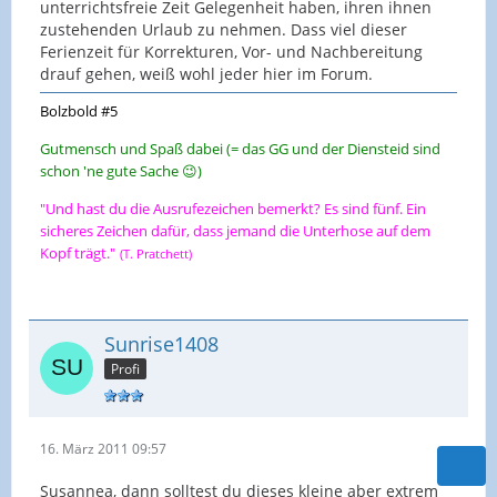
unterrichtsfreie Zeit Gelegenheit haben, ihren ihnen
zustehenden Urlaub zu nehmen. Dass viel dieser
Ferienzeit für Korrekturen, Vor- und Nachbereitung
drauf gehen, weiß wohl jeder hier im Forum.
Bolzbold #5
Gutmensch und Spaß dabei (= das GG und der Diensteid sind
schon 'ne gute Sache 😉)
"Und hast du die Ausrufezeichen bemerkt? Es sind fünf. Ein
sicheres Zeichen dafür, dass jemand die Unterhose auf dem
Kopf trägt."
(T. Pratchett)
Sunrise1408
Profi
16. März 2011 09:57
Susannea, dann solltest du dieses kleine aber extrem