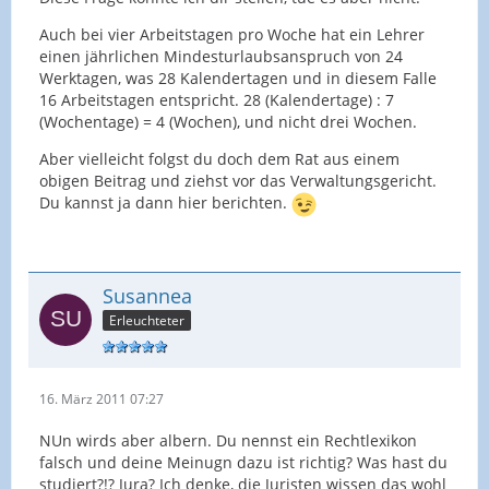
Auch bei vier Arbeitstagen pro Woche hat ein Lehrer
einen jährlichen Mindesturlaubsanspruch von 24
Werktagen, was 28 Kalendertagen und in diesem Falle
16 Arbeitstagen entspricht. 28 (Kalendertage) : 7
(Wochentage) = 4 (Wochen), und nicht drei Wochen.
Aber vielleicht folgst du doch dem Rat aus einem
obigen Beitrag und ziehst vor das Verwaltungsgericht.
Du kannst ja dann hier berichten.
Susannea
Erleuchteter
16. März 2011 07:27
NUn wirds aber albern. Du nennst ein Rechtlexikon
falsch und deine Meinugn dazu ist richtig? Was hast du
studiert?!? Jura? Ich denke, die Juristen wissen das wohl