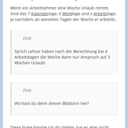
Wenn ein Arbeitnehmer eine Woche Urlaub nimmt,
sind das 7
Kalender
tage, 6
Werk
tage und x
Arbeits
tage,
je nachdem, an wievielen Tagen der Woche er arbeitet.
Zitat
Sprich Lehrer haben nach der Berechnung bei 4
Arbeitstagen die Woche dann nur Anspruch auf 3
Wochen Urlaub!
Zitat
Wo hast du denn diesen Blödsinn her?
Diese Frage könnte ich dir stellen, tue es aber nicht.