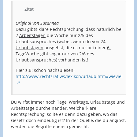
Zitat
Original von Susannea
Dazu gibts klare Rechtsprechung, dass natürlich bei
2
Arbeitstagen
die Woche nur 2/5 des
Urlaubsanspruches (wobei, wenn du von 24
Urlaubstagen
ausgehst, die es nur bei einer
6-
Tage
Woche gibt sogar nur von 2/6 des
Urlaubsanspruches) vorhanden ist!
HIer z.B: schön nachzulesen:
http://www.rechtsrat.ws/lexikon/urlaub.htm#wieviel
Du wirfst immer noch Tage, Werktage, Urlaubstage und
Arbeitstage durcheinander. Welche 'klare
Rechtsprechung' sollte es denn dazu geben, wo das
Gesetz doch eindeutig ist? In der Quelle, die du angibst,
werden die Begriffe ebenso gemischt: