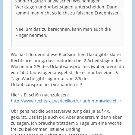
sondern ganz klar zwischen Wochentagen,
Werktagen und Arbeitstagen unterscheiden. Dann
kommt man nicht so leicht zu falschen Ergebnissen.
Nee, um das zu berechnen, kann man auch die
Finger nehmen.
Wo hast du denn diese Blödsinn her. Dazu gibts klarer
Rechtsprechung, dass natürlich bei 2 Arbeitstagen die
Woche nur 2/5 des Urlaubsanspruches (wobei, wenn du
von 24 Urlaubstagen ausgehst, die es nur bei einer 6-
Tage Woche gibt sogar nur von 2/6 des
Urlaubsanspruches) vorhanden ist!
HIer z.B: schön nachzulesen:
http://www.rechtsrat.ws/lexikon/urlaub.htm#wieviel
Übrigens hat die Senatsverwaltung das ja auf 4/5
gekürzt. Das ist ja auch ok. Aber andersrum dann eben
zu sagen, ich brauche trotzdem 5 Tage um eine Woche
frei zu bekommen, ist eine Unding!