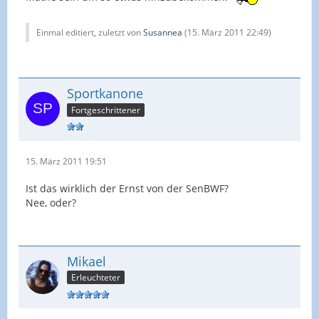
Einmal editiert, zuletzt von
Susannea
(
15. März 2011 22:49
)
Sportkanone
Fortgeschrittener
15. März 2011 19:51
Ist das wirklich der Ernst von der SenBWF?
Nee, oder?
Mikael
Erleuchteter