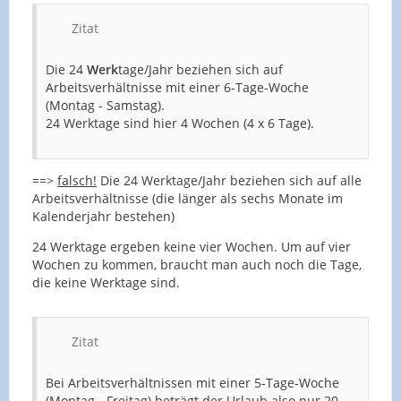
Zitat
Die 24
Werk
tage/Jahr beziehen sich auf
Arbeitsverhältnisse mit einer 6-Tage-Woche
(Montag - Samstag).
24 Werktage sind hier 4 Wochen (4 x 6 Tage).
==>
falsch!
Die 24 Werktage/Jahr beziehen sich auf alle
Arbeitsverhältnisse (die länger als sechs Monate im
Kalenderjahr bestehen)
24 Werktage ergeben keine vier Wochen. Um auf vier
Wochen zu kommen, braucht man auch noch die Tage,
die keine Werktage sind.
Zitat
Bei Arbeitsverhältnissen mit einer 5-Tage-Woche
(Montag - Freitag) beträgt der Urlaub also
nur
20