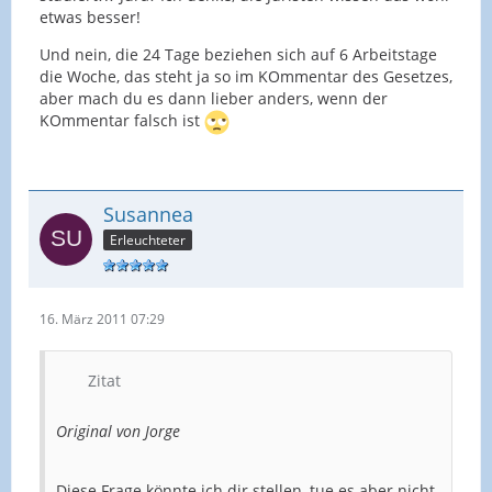
etwas besser!
Und nein, die 24 Tage beziehen sich auf 6 Arbeitstage
die Woche, das steht ja so im KOmmentar des Gesetzes,
aber mach du es dann lieber anders, wenn der
KOmmentar falsch ist
Susannea
Erleuchteter
16. März 2011 07:29
Zitat
Original von Jorge
Diese Frage könnte ich dir stellen, tue es aber nicht.