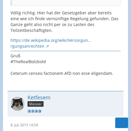
Völlig richtig. Hier hat der Gesetzgeber aber bereits
eine wie ich finde vernünftige Regelung gefunden. Das
Ganze geht also nicht per se zu Lasten des
Teilzeitbeschäftigten.
https://de.wikipedia.org/wiki/Versorgun…
rgungsanrechten
Gruß
#TheRealBolzbold
Ceterum censeo factionem AfD non esse eligendam.
Ketfesem
Meister
8. Juli 2015 14:54