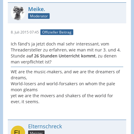
Meike.
Moderator
8. Juli 2015 07:45
Offizieller Beitrag
Ich fänd's ja jetzt doch mal sehr interessant, vom
Threadersteller zu erfahren, wie man mit nur 3. und 4.
Stunde a
uf 26 Stunden Unterricht kommt
, zu denen
man verpflichtet ist?
WE are the music-makers, and we are the dreamers of
dreams,
World-losers and world-forsakers on whom the pale
moon gleams
yet we are the movers and shakers of the world for
ever, it seems.
Elternschreck
Meister