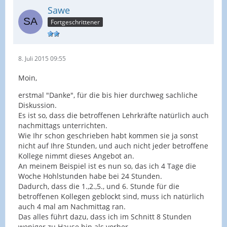
Sawe
Fortgeschrittener
8. Juli 2015 09:55
Moin,
erstmal "Danke", für die bis hier durchweg sachliche
Diskussion.
Es ist so, dass die betroffenen Lehrkräfte natürlich auch
nachmittags unterrichten.
Wie Ihr schon geschrieben habt kommen sie ja sonst
nicht auf Ihre Stunden, und auch nicht jeder betroffene
Kollege nimmt dieses Angebot an.
An meinem Beispiel ist es nun so, das ich 4 Tage die
Woche Hohlstunden habe bei 24 Stunden.
Dadurch, dass die 1.,2.,5., und 6. Stunde für die
betroffenen Kollegen geblockt sind, muss ich natürlich
auch 4 mal am Nachmittag ran.
Das alles führt dazu, dass ich im Schnitt 8 Stunden
weniger zu Hause bin als vorher.