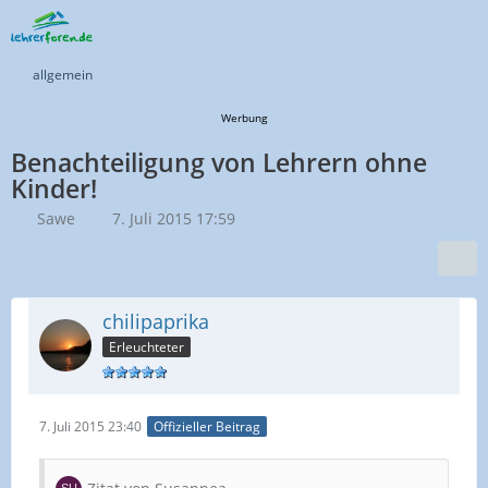
allgemein
Werbung
Benachteiligung von Lehrern ohne
Kinder!
Sawe
7. Juli 2015 17:59
chilipaprika
Erleuchteter
7. Juli 2015 23:40
Offizieller Beitrag