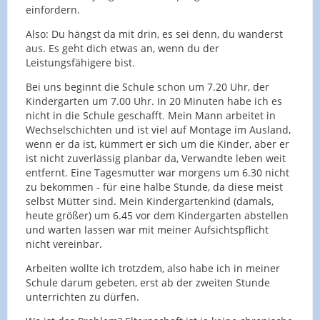
einfordern.
Also: Du hängst da mit drin, es sei denn, du wanderst
aus. Es geht dich etwas an, wenn du der
Leistungsfähigere bist.
Bei uns beginnt die Schule schon um 7.20 Uhr, der
Kindergarten um 7.00 Uhr. In 20 Minuten habe ich es
nicht in die Schule geschafft. Mein Mann arbeitet in
Wechselschichten und ist viel auf Montage im Ausland,
wenn er da ist, kümmert er sich um die Kinder, aber er
ist nicht zuverlässig planbar da, Verwandte leben weit
entfernt. Eine Tagesmutter war morgens um 6.30 nicht
zu bekommen - für eine halbe Stunde, da diese meist
selbst Mütter sind. Mein Kindergartenkind (damals,
heute größer) um 6.45 vor dem Kindergarten abstellen
und warten lassen war mit meiner Aufsichtspflicht
nicht vereinbar.
Arbeiten wollte ich trotzdem, also habe ich in meiner
Schule darum gebeten, erst ab der zweiten Stunde
unterrichten zu dürfen.