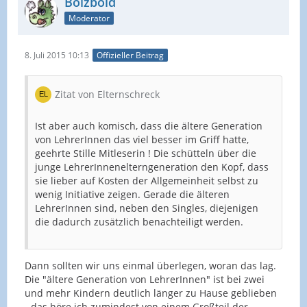
Bolzbold
Moderator
8. Juli 2015 10:13
Offizieller Beitrag
Zitat von Elternschreck
Ist aber auch komisch, dass die ältere Generation
von LehrerInnen das viel besser im Griff hatte,
geehrte Stille Mitleserin ! Die schütteln über die
junge LehrerInnenelterngeneration den Kopf, dass
sie lieber auf Kosten der Allgemeinheit selbst zu
wenig Initiative zeigen. Gerade die älteren
LehrerInnen sind, neben den Singles, diejenigen
die dadurch zusätzlich benachteiligt werden.
Dann sollten wir uns einmal überlegen, woran das lag.
Die "ältere Generation von LehrerInnen" ist bei zwei
und mehr Kindern deutlich länger zu Hause geblieben
- das höre ich zumindest von einem Großteil der