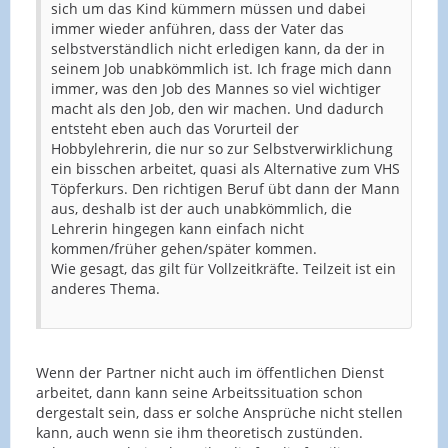
sich um das Kind kümmern müssen und dabei
immer wieder anführen, dass der Vater das
selbstverständlich nicht erledigen kann, da der in
seinem Job unabkömmlich ist. Ich frage mich dann
immer, was den Job des Mannes so viel wichtiger
macht als den Job, den wir machen. Und dadurch
entsteht eben auch das Vorurteil der
Hobbylehrerin, die nur so zur Selbstverwirklichung
ein bisschen arbeitet, quasi als Alternative zum VHS
Töpferkurs. Den richtigen Beruf übt dann der Mann
aus, deshalb ist der auch unabkömmlich, die
Lehrerin hingegen kann einfach nicht
kommen/früher gehen/später kommen.
Wie gesagt, das gilt für Vollzeitkräfte. Teilzeit ist ein
anderes Thema.
Wenn der Partner nicht auch im öffentlichen Dienst
arbeitet, dann kann seine Arbeitssituation schon
dergestalt sein, dass er solche Ansprüche nicht stellen
kann, auch wenn sie ihm theoretisch zustünden.