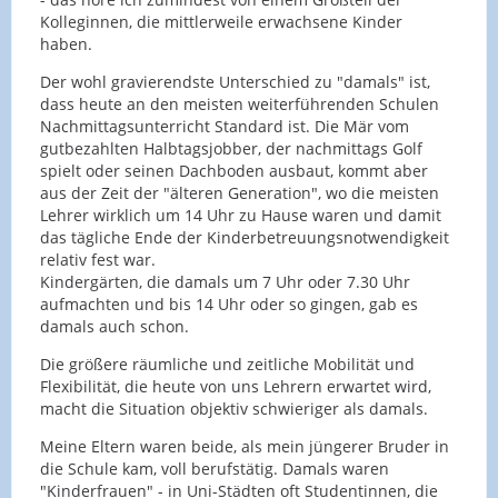
Kolleginnen, die mittlerweile erwachsene Kinder
haben.
Der wohl gravierendste Unterschied zu "damals" ist,
dass heute an den meisten weiterführenden Schulen
Nachmittagsunterricht Standard ist. Die Mär vom
gutbezahlten Halbtagsjobber, der nachmittags Golf
spielt oder seinen Dachboden ausbaut, kommt aber
aus der Zeit der "älteren Generation", wo die meisten
Lehrer wirklich um 14 Uhr zu Hause waren und damit
das tägliche Ende der Kinderbetreuungsnotwendigkeit
relativ fest war.
Kindergärten, die damals um 7 Uhr oder 7.30 Uhr
aufmachten und bis 14 Uhr oder so gingen, gab es
damals auch schon.
Die größere räumliche und zeitliche Mobilität und
Flexibilität, die heute von uns Lehrern erwartet wird,
macht die Situation objektiv schwieriger als damals.
Meine Eltern waren beide, als mein jüngerer Bruder in
die Schule kam, voll berufstätig. Damals waren
"Kinderfrauen" - in Uni-Städten oft Studentinnen, die