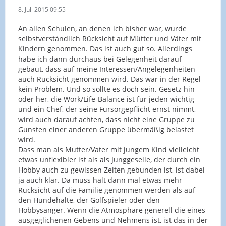
8. Juli 2015 09:55
An allen Schulen, an denen ich bisher war, wurde
selbstverständlich Rücksicht auf Mütter und Väter mit
Kindern genommen. Das ist auch gut so. Allerdings
habe ich dann durchaus bei Gelegenheit darauf
gebaut, dass auf meine Interessen/Angelegenheiten
auch Rücksicht genommen wird. Das war in der Regel
kein Problem. Und so sollte es doch sein. Gesetz hin
oder her, die Work/Life-Balance ist für jeden wichtig
und ein Chef, der seine Fürsorgepflicht ernst nimmt,
wird auch darauf achten, dass nicht eine Gruppe zu
Gunsten einer anderen Gruppe übermäßig belastet
wird.
Dass man als Mutter/Vater mit jungem Kind vielleicht
etwas unflexibler ist als als Junggeselle, der durch ein
Hobby auch zu gewissen Zeiten gebunden ist, ist dabei
ja auch klar. Da muss halt dann mal etwas mehr
Rücksicht auf die Familie genommen werden als auf
den Hundehalte, der Golfspieler oder den
Hobbysänger. Wenn die Atmosphäre generell die eines
ausgeglichenen Gebens und Nehmens ist, ist das in der