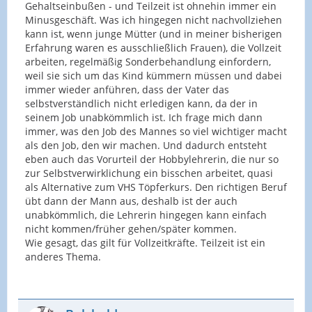
Gehaltseinbußen - und Teilzeit ist ohnehin immer ein
Minusgeschäft. Was ich hingegen nicht nachvollziehen
kann ist, wenn junge Mütter (und in meiner bisherigen
Erfahrung waren es ausschließlich Frauen), die Vollzeit
arbeiten, regelmäßig Sonderbehandlung einfordern,
weil sie sich um das Kind kümmern müssen und dabei
immer wieder anführen, dass der Vater das
selbstverständlich nicht erledigen kann, da der in
seinem Job unabkömmlich ist. Ich frage mich dann
immer, was den Job des Mannes so viel wichtiger macht
als den Job, den wir machen. Und dadurch entsteht
eben auch das Vorurteil der Hobbylehrerin, die nur so
zur Selbstverwirklichung ein bisschen arbeitet, quasi
als Alternative zum VHS Töpferkurs. Den richtigen Beruf
übt dann der Mann aus, deshalb ist der auch
unabkömmlich, die Lehrerin hingegen kann einfach
nicht kommen/früher gehen/später kommen.
Wie gesagt, das gilt für Vollzeitkräfte. Teilzeit ist ein
anderes Thema.