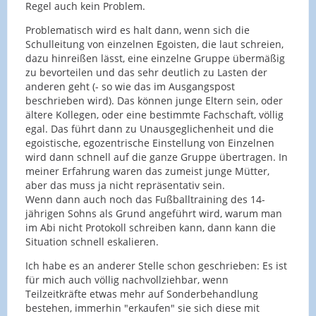
Regel auch kein Problem.
Problematisch wird es halt dann, wenn sich die
Schulleitung von einzelnen Egoisten, die laut schreien,
dazu hinreißen lässt, eine einzelne Gruppe übermäßig
zu bevorteilen und das sehr deutlich zu Lasten der
anderen geht (- so wie das im Ausgangspost
beschrieben wird). Das können junge Eltern sein, oder
ältere Kollegen, oder eine bestimmte Fachschaft, völlig
egal. Das führt dann zu Unausgeglichenheit und die
egoistische, egozentrische Einstellung von Einzelnen
wird dann schnell auf die ganze Gruppe übertragen. In
meiner Erfahrung waren das zumeist junge Mütter,
aber das muss ja nicht repräsentativ sein.
Wenn dann auch noch das Fußballtraining des 14-
jährigen Sohns als Grund angeführt wird, warum man
im Abi nicht Protokoll schreiben kann, dann kann die
Situation schnell eskalieren.
Ich habe es an anderer Stelle schon geschrieben: Es ist
für mich auch völlig nachvollziehbar, wenn
Teilzeitkräfte etwas mehr auf Sonderbehandlung
bestehen, immerhin "erkaufen" sie sich diese mit