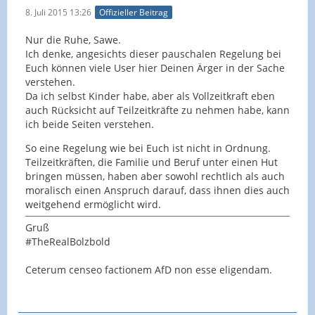
8. Juli 2015 13:26
Offizieller Beitrag
Nur die Ruhe, Sawe.
Ich denke, angesichts dieser pauschalen Regelung bei
Euch können viele User hier Deinen Ärger in der Sache
verstehen.
Da ich selbst Kinder habe, aber als Vollzeitkraft eben
auch Rücksicht auf Teilzeitkräfte zu nehmen habe, kann
ich beide Seiten verstehen.
So eine Regelung wie bei Euch ist nicht in Ordnung.
Teilzeitkräften, die Familie und Beruf unter einen Hut
bringen müssen, haben aber sowohl rechtlich als auch
moralisch einen Anspruch darauf, dass ihnen dies auch
weitgehend ermöglicht wird.
Gruß
#TheRealBolzbold
Ceterum censeo factionem AfD non esse eligendam.