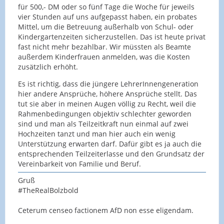
für 500,- DM oder so fünf Tage die Woche für jeweils
vier Stunden auf uns aufgepasst haben, ein probates
Mittel, um die Betreuung außerhalb von Schul- oder
Kindergartenzeiten sicherzustellen. Das ist heute privat
fast nicht mehr bezahlbar. Wir müssten als Beamte
außerdem Kinderfrauen anmelden, was die Kosten
zusätzlich erhöht.
Es ist richtig, dass die jüngere LehrerInnengeneration
hier andere Ansprüche, höhere Ansprüche stellt. Das
tut sie aber in meinen Augen völlig zu Recht, weil die
Rahmenbedingungen objektiv schlechter geworden
sind und man als Teilzeitkraft nun einmal auf zwei
Hochzeiten tanzt und man hier auch ein wenig
Unterstützung erwarten darf. Dafür gibt es ja auch die
entsprechenden Teilzeiterlasse und den Grundsatz der
Vereinbarkeit von Familie und Beruf.
Gruß
#TheRealBolzbold
Ceterum censeo factionem AfD non esse eligendam.