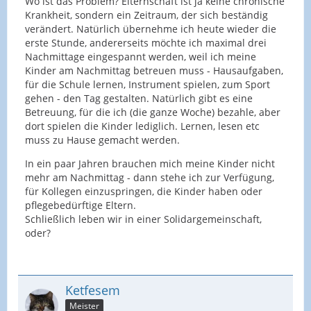
Wo ist das Problem? Elternschaft ist ja keine chronische
Krankheit, sondern ein Zeitraum, der sich beständig
verändert. Natürlich übernehme ich heute wieder die
erste Stunde, andererseits möchte ich maximal drei
Nachmittage eingespannt werden, weil ich meine
Kinder am Nachmittag betreuen muss - Hausaufgaben,
für die Schule lernen, Instrument spielen, zum Sport
gehen - den Tag gestalten. Natürlich gibt es eine
Betreuung, für die ich (die ganze Woche) bezahle, aber
dort spielen die Kinder lediglich. Lernen, lesen etc
muss zu Hause gemacht werden.
In ein paar Jahren brauchen mich meine Kinder nicht
mehr am Nachmittag - dann stehe ich zur Verfügung,
für Kollegen einzuspringen, die Kinder haben oder
pflegebedürftige Eltern.
Schließlich leben wir in einer Solidargemeinschaft,
oder?
Ketfesem
Meister