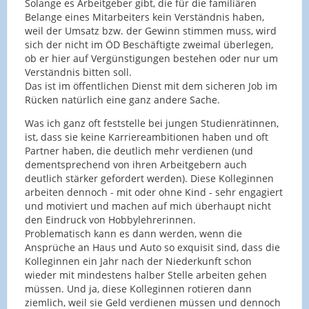
Solange es Arbeitgeber gibt, die für die familiären
Belange eines Mitarbeiters kein Verständnis haben,
weil der Umsatz bzw. der Gewinn stimmen muss, wird
sich der nicht im ÖD Beschäftigte zweimal überlegen,
ob er hier auf Vergünstigungen bestehen oder nur um
Verständnis bitten soll.
Das ist im öffentlichen Dienst mit dem sicheren Job im
Rücken natürlich eine ganz andere Sache.
Was ich ganz oft feststelle bei jungen Studienrätinnen,
ist, dass sie keine Karriereambitionen haben und oft
Partner haben, die deutlich mehr verdienen (und
dementsprechend von ihren Arbeitgebern auch
deutlich stärker gefordert werden). Diese Kolleginnen
arbeiten dennoch - mit oder ohne Kind - sehr engagiert
und motiviert und machen auf mich überhaupt nicht
den Eindruck von Hobbylehrerinnen.
Problematisch kann es dann werden, wenn die
Ansprüche an Haus und Auto so exquisit sind, dass die
Kolleginnen ein Jahr nach der Niederkunft schon
wieder mit mindestens halber Stelle arbeiten gehen
müssen. Und ja, diese Kolleginnen rotieren dann
ziemlich, weil sie Geld verdienen müssen und dennoch