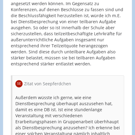
angesetzt werden können. Im Gegensatz zu
Konferenzen, auf denen Beschlüsse zu fassen sind und
die Beschlussfähigkeit herzustellen ist, würde ich m.E.
bei Dienstbesprechung von einer teilbaren Aufgabe
ausgehen. So oder so ist innerhalb der Schule aber
sicherzustellen, dass teilzeitbeschäftigte Lehrkräfte für
außerunterrichtliche Aufgaben insgesamt nur
entsprechend ihrer Teilzeitquote herangezogen
werden. Sind diese durch unteilbare Aufgaben also
stärker belastet, müssen sie bei teilbaren Aufgaben
entsprechend stärker entlastet werden.
Zitat von Seepferdchen
Außerdem wüsste ich gerne, wie eine
Dienstbesprechung überhaupt auszusehen hat,
damit es eine DB ist. Ist eine stundenlange
Veranstaltung mit verschiedenen
Erarbeitungsphasen in Gruppenarbeit überhhaupt
als Dienstbesprechung anzusehen? Ich erkenne bei
einer solchen Veranstaltung nämlich inhaltlich