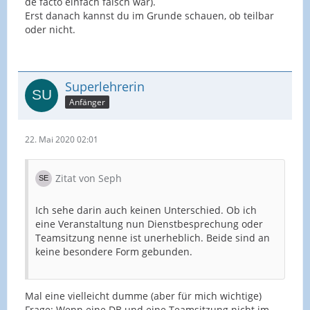
de facto einfach falsch war).
Erst danach kannst du im Grunde schauen, ob teilbar
oder nicht.
Superlehrerin
Anfänger
22. Mai 2020 02:01
Zitat von Seph
Ich sehe darin auch keinen Unterschied. Ob ich
eine Veranstaltung nun Dienstbesprechung oder
Teamsitzung nenne ist unerheblich. Beide sind an
keine besondere Form gebunden.
Mal eine vielleicht dumme (aber für mich wichtige)
Frage: Wenn eine DB und eine Teamsitzung nicht im