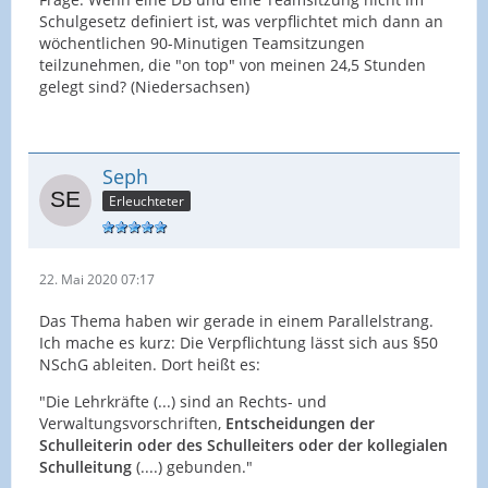
Schulgesetz definiert ist, was verpflichtet mich dann an
wöchentlichen 90-Minutigen Teamsitzungen
teilzunehmen, die "on top" von meinen 24,5 Stunden
gelegt sind? (Niedersachsen)
Seph
Erleuchteter
22. Mai 2020 07:17
Das Thema haben wir gerade in einem Parallelstrang.
Ich mache es kurz: Die Verpflichtung lässt sich aus §50
NSchG ableiten. Dort heißt es:
"Die Lehrkräfte (...) sind an Rechts- und
Verwaltungsvorschriften,
Entscheidungen der
Schulleiterin oder des Schulleiters oder der kollegialen
Schulleitung
(....) gebunden."