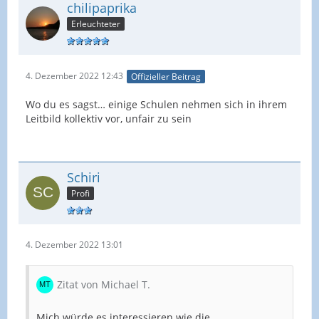
chilipaprika
Erleuchteter
4. Dezember 2022 12:43
Offizieller Beitrag
Wo du es sagst… einige Schulen nehmen sich in ihrem
Leitbild kollektiv vor, unfair zu sein
Schiri
Profi
4. Dezember 2022 13:01
Zitat von Michael T.
Mich würde es interessieren wie die