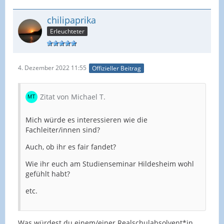
chilipaprika
Erleuchteter
4. Dezember 2022 11:55
Offizieller Beitrag
Zitat von Michael T.
Mich würde es interessieren wie die
Fachleiter/innen sind?
Auch, ob ihr es fair fandet?
Wie ihr euch am Studienseminar Hildesheim wohl
gefühlt habt?
etc.
Was würdest du einem/einer Realschulabsolvent*in