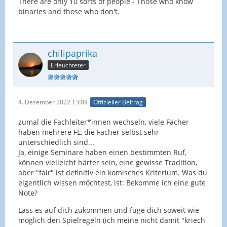
There are only 10 sorts of people - Those who know
binaries and those who don't.
chilipaprika
Erleuchteter
4. Dezember 2022 13:09
Offizieller Beitrag
zumal die Fachleiter*innen wechseln, viele Fächer
haben mehrere FL, die Fächer selbst sehr
unterschiedlich sind...
Ja, einige Seminare haben einen bestimmten Ruf,
können vielleicht härter sein, eine gewisse Tradition,
aber "fair" ist definitiv ein komisches Kriterium. Was du
eigentlich wissen möchtest, ist: Bekomme ich eine gute
Note?
Lass es auf dich zukommen und füge dich soweit wie
möglich den Spielregeln (ich meine nicht damit "kriech