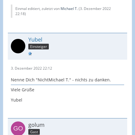
Einmal editiert, zuletzt von
Michael T.
(
3. Dezember 2022
22:18
)
Yubel
Einsteiger
3. Dezember 2022 22:12
Nenne Dich "NichtMichael T." - nichts zu danken.
Viele Grüße
Yubel
golum
Gast