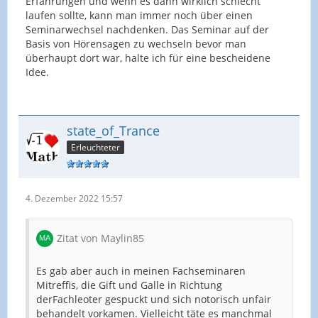
Erfahrungen und wenn es dann wirklich schlecht
laufen sollte, kann man immer noch über einen
Seminarwechsel nachdenken. Das Seminar auf der
Basis von Hörensagen zu wechseln bevor man
überhaupt dort war, halte ich für eine bescheidene
Idee.
state_of_Trance
Erleuchteter
4. Dezember 2022 15:57
Zitat von Maylin85
Es gab aber auch in meinen Fachseminaren
Mitreffis, die Gift und Galle in Richtung
derFachleoter gespuckt und sich notorisch unfair
behandelt vorkamen. Vielleicht täte es manchmal