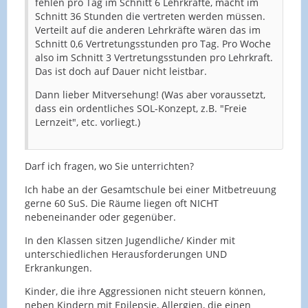
fehlen pro Tag im Schnitt 6 Lehrkräfte, macht im
Schnitt 36 Stunden die vertreten werden müssen.
Verteilt auf die anderen Lehrkräfte wären das im
Schnitt 0,6 Vertretungsstunden pro Tag. Pro Woche
also im Schnitt 3 Vertretungsstunden pro Lehrkraft.
Das ist doch auf Dauer nicht leistbar.
Dann lieber Mitversehung! (Was aber voraussetzt,
dass ein ordentliches SOL-Konzept, z.B. "Freie
Lernzeit", etc. vorliegt.)
Darf ich fragen, wo Sie unterrichten?
Ich habe an der Gesamtschule bei einer Mitbetreuung
gerne 60 SuS. Die Räume liegen oft NICHT
nebeneinander oder gegenüber.
In den Klassen sitzen Jugendliche/ Kinder mit
unterschiedlichen Herausforderungen UND
Erkrankungen.
Kinder, die ihre Aggressionen nicht steuern können,
neben Kindern mit Epilepsie, Allergien, die einen