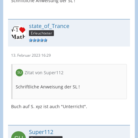
Schriftliche Anweisung der SL !
state_of_Trance
Erleuchteter
13. Februar 2023 16:29
Zitat von Super112
Schriftliche Anweisung der SL !
Buch auf S. xyz ist auch "Unterricht".
Super112