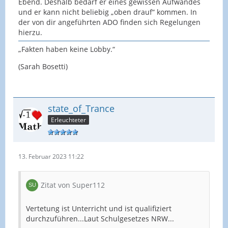
Ebend. Deshalb bedarf er eines gewissen Aufwandes
und er kann nicht beliebig „oben drauf“ kommen. In
der von dir angeführten ADO finden sich Regelungen
hierzu.
„Fakten haben keine Lobby.“
(Sarah Bosetti)
state_of_Trance
Erleuchteter
13. Februar 2023 11:22
Zitat von Super112
Vertetung ist Unterricht und ist qualifiziert
durchzuführen...Laut Schulgesetzes NRW...