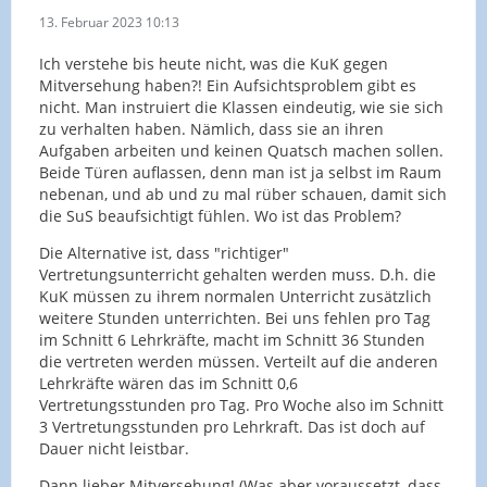
13. Februar 2023 10:13
Ich verstehe bis heute nicht, was die KuK gegen
Mitversehung haben?! Ein Aufsichtsproblem gibt es
nicht. Man instruiert die Klassen eindeutig, wie sie sich
zu verhalten haben. Nämlich, dass sie an ihren
Aufgaben arbeiten und keinen Quatsch machen sollen.
Beide Türen auflassen, denn man ist ja selbst im Raum
nebenan, und ab und zu mal rüber schauen, damit sich
die SuS beaufsichtigt fühlen. Wo ist das Problem?
Die Alternative ist, dass "richtiger"
Vertretungsunterricht gehalten werden muss. D.h. die
KuK müssen zu ihrem normalen Unterricht zusätzlich
weitere Stunden unterrichten. Bei uns fehlen pro Tag
im Schnitt 6 Lehrkräfte, macht im Schnitt 36 Stunden
die vertreten werden müssen. Verteilt auf die anderen
Lehrkräfte wären das im Schnitt 0,6
Vertretungsstunden pro Tag. Pro Woche also im Schnitt
3 Vertretungsstunden pro Lehrkraft. Das ist doch auf
Dauer nicht leistbar.
Dann lieber Mitversehung! (Was aber voraussetzt, dass