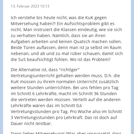
13. Februar 2023 10:13
Ich verstehe bis heute nicht, was die KuK gegen
Mitversehung haben?! Ein Aufsichtsproblem gibt es
nicht. Man instruiert die Klassen eindeutig, wie sie sich
zu verhalten haben. Nämlich, dass sie an ihren
Aufgaben arbeiten und keinen Quatsch machen sollen.
Beide Türen auflassen, denn man ist ja selbst im Raum
nebenan, und ab und zu mal rüber schauen, damit sich
die SuS beaufsichtigt fühlen. Wo ist das Problem?
Die Alternative ist, dass "richtiger"
Vertretungsunterricht gehalten werden muss. D.h. die
KuK müssen zu ihrem normalen Unterricht zusätzlich
weitere Stunden unterrichten. Bei uns fehlen pro Tag
im Schnitt 6 Lehrkräfte, macht im Schnitt 36 Stunden
die vertreten werden müssen. Verteilt auf die anderen
Lehrkräfte wären das im Schnitt 0,6
Vertretungsstunden pro Tag. Pro Woche also im Schnitt
3 Vertretungsstunden pro Lehrkraft. Das ist doch auf
Dauer nicht leistbar.
Dann lieber Mitversehung! (Was aber voraussetzt, dass