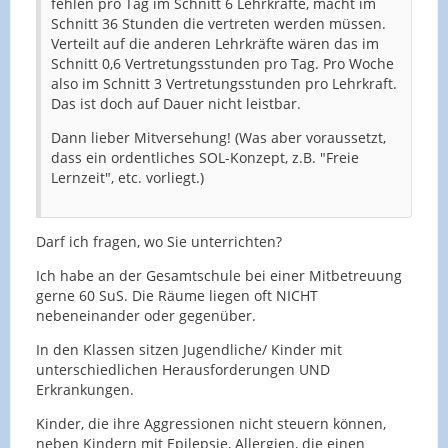
fehlen pro Tag im Schnitt 6 Lehrkräfte, macht im
Schnitt 36 Stunden die vertreten werden müssen.
Verteilt auf die anderen Lehrkräfte wären das im
Schnitt 0,6 Vertretungsstunden pro Tag. Pro Woche
also im Schnitt 3 Vertretungsstunden pro Lehrkraft.
Das ist doch auf Dauer nicht leistbar.
Dann lieber Mitversehung! (Was aber voraussetzt,
dass ein ordentliches SOL-Konzept, z.B. "Freie
Lernzeit", etc. vorliegt.)
Darf ich fragen, wo Sie unterrichten?
Ich habe an der Gesamtschule bei einer Mitbetreuung
gerne 60 SuS. Die Räume liegen oft NICHT
nebeneinander oder gegenüber.
In den Klassen sitzen Jugendliche/ Kinder mit
unterschiedlichen Herausforderungen UND
Erkrankungen.
Kinder, die ihre Aggressionen nicht steuern können,
neben Kindern mit Epilepsie, Allergien, die einen