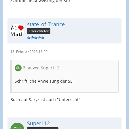
Schriftliche Anweisung der SL !
state_of_Trance
Erleuchteter
13. Februar 2023 16:29
Zitat von Super112
Schriftliche Anweisung der SL !
Buch auf S. xyz ist auch "Unterricht".
Super112