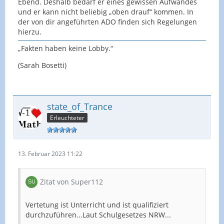
Ebend. Deshalb bedarf er eines gewissen Aufwandes
und er kann nicht beliebig „oben drauf“ kommen. In
der von dir angeführten ADO finden sich Regelungen
hierzu.
„Fakten haben keine Lobby.“
(Sarah Bosetti)
state_of_Trance
Erleuchteter
13. Februar 2023 11:22
Zitat von Super112
Vertetung ist Unterricht und ist qualifiziert
durchzuführen...Laut Schulgesetzes NRW...