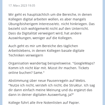
17. März 2023 19:35
Mir geht es hauptsächlich um die Bereiche, in denen
Kollegen digital arbeiten wollen, es aber mangels
Übung/bisherigem Interesse/etc. nicht hinkriegen. Das
bezieht sich wohlgemerkt nicht auf den Unterricht.
Dass da Digitalität verweigert wird, hat andere
Auswirkungen, weniger auf die Kollegen.
Auch geht es mir um Bereiche des täglichen
Arbeitslebens, in denen Kollegen basale digitale
Techniken verweigern
Organisation wandertag beispielsweise. "GoogleMaps?
Komm ich nicht klar mit. Müsst ihr machen. Tickets
online buchen? Same."
Abstimmung über neue Pausenregeln auf Mebis.
"Nutze ich nicht, versteh ich nicht, die Struktur. Ich sag
dir dann einfach meine Meinung und du ergänzt das
dann in deiner digitalen Auswertung, ja?"
Kollege führt alle ihre Notenlisten auf Papier.