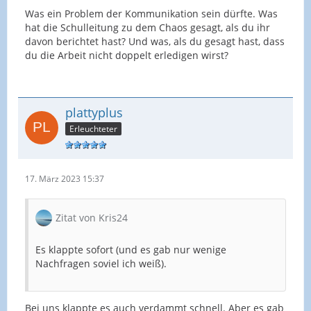
Was ein Problem der Kommunikation sein dürfte. Was
hat die Schulleitung zu dem Chaos gesagt, als du ihr
davon berichtet hast? Und was, als du gesagt hast, dass
du die Arbeit nicht doppelt erledigen wirst?
plattyplus
Erleuchteter
17. März 2023 15:37
Zitat von Kris24
Es klappte sofort (und es gab nur wenige
Nachfragen soviel ich weiß).
Bei uns klappte es auch verdammt schnell. Aber es gab