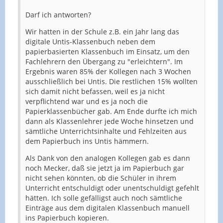
Darf ich antworten?
Wir hatten in der Schule z.B. ein Jahr lang das
digitale Untis-Klassenbuch neben dem
papierbasierten Klassenbuch im Einsatz, um den
Fachlehrern den Übergang zu "erleichtern". Im
Ergebnis waren 85% der Kollegen nach 3 Wochen
ausschließlich bei Untis. Die restlichen 15% wollten
sich damit nicht befassen, weil es ja nicht
verpflichtend war und es ja noch die
Papierklassenbücher gab. Am Ende durfte ich mich
dann als Klassenlehrer jede Woche hinsetzen und
sämtliche Unterrichtsinhalte und Fehlzeiten aus
dem Papierbuch ins Untis hämmern.
Als Dank von den analogen Kollegen gab es dann
noch Mecker, daß sie jetzt ja im Papierbuch gar
nicht sehen könnten, ob die Schüler in ihrem
Unterricht entschuldigt oder unentschuldigt gefehlt
hätten. Ich solle gefälligst auch noch sämtliche
Einträge aus dem digitalen Klassenbuch manuell
ins Papierbuch kopieren.