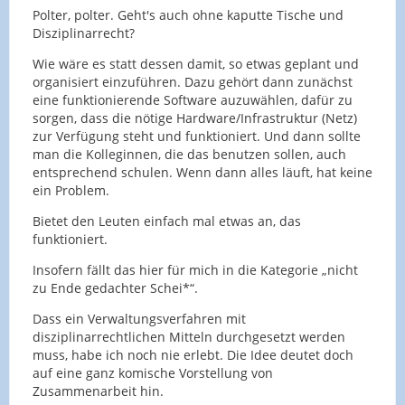
Polter, polter. Geht's auch ohne kaputte Tische und
Disziplinarrecht?
Wie wäre es statt dessen damit, so etwas geplant und
organisiert einzuführen. Dazu gehört dann zunächst
eine funktionierende Software auzuwählen, dafür zu
sorgen, dass die nötige Hardware/Infrastruktur (Netz)
zur Verfügung steht und funktioniert. Und dann sollte
man die Kolleginnen, die das benutzen sollen, auch
entsprechend schulen. Wenn dann alles läuft, hat keine
ein Problem.
Bietet den Leuten einfach mal etwas an, das
funktioniert.
Insofern fällt das hier für mich in die Kategorie „nicht
zu Ende gedachter Schei*“.
Dass ein Verwaltungsverfahren mit
disziplinarrechtlichen Mitteln durchgesetzt werden
muss, habe ich noch nie erlebt. Die Idee deutet doch
auf eine ganz komische Vorstellung von
Zusammenarbeit hin.