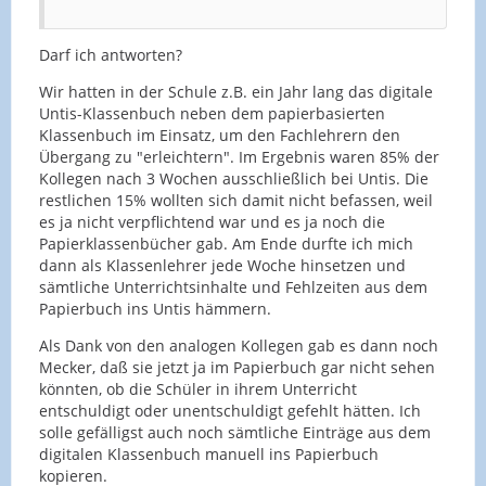
Darf ich antworten?
Wir hatten in der Schule z.B. ein Jahr lang das digitale
Untis-Klassenbuch neben dem papierbasierten
Klassenbuch im Einsatz, um den Fachlehrern den
Übergang zu "erleichtern". Im Ergebnis waren 85% der
Kollegen nach 3 Wochen ausschließlich bei Untis. Die
restlichen 15% wollten sich damit nicht befassen, weil
es ja nicht verpflichtend war und es ja noch die
Papierklassenbücher gab. Am Ende durfte ich mich
dann als Klassenlehrer jede Woche hinsetzen und
sämtliche Unterrichtsinhalte und Fehlzeiten aus dem
Papierbuch ins Untis hämmern.
Als Dank von den analogen Kollegen gab es dann noch
Mecker, daß sie jetzt ja im Papierbuch gar nicht sehen
könnten, ob die Schüler in ihrem Unterricht
entschuldigt oder unentschuldigt gefehlt hätten. Ich
solle gefälligst auch noch sämtliche Einträge aus dem
digitalen Klassenbuch manuell ins Papierbuch
kopieren.