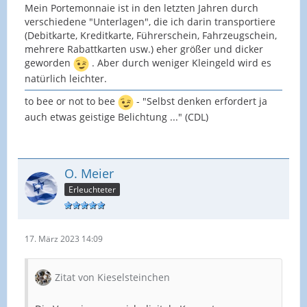
Mein Portemonnaie ist in den letzten Jahren durch
verschiedene "Unterlagen", die ich darin transportiere
(Debitkarte, Kreditkarte, Führerschein, Fahrzeugschein,
mehrere Rabattkarten usw.) eher größer und dicker
geworden
. Aber durch weniger Kleingeld wird es
natürlich leichter.
to bee or not to bee
- "Selbst denken erfordert ja
auch etwas geistige Belichtung ..." (CDL)
O. Meier
Erleuchteter
17. März 2023 14:09
Zitat von Kieselsteinchen