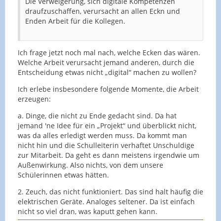
Die Verweigerung, sich digitale Kompetenzen
draufzuschaffen, verursacht an allen Eckn und
Enden Arbeit für die Kollegen.
Ich frage jetzt noch mal nach, welche Ecken das wären.
Welche Arbeit verursacht jemand anderen, durch die
Entscheidung etwas nicht „digital“ machen zu wollen?
Ich erlebe insbesondere folgende Momente, die Arbeit
erzeugen:
a. Dinge, die nicht zu Ende gedacht sind. Da hat
jemand 'ne Idee für ein „Projekt“ und überblickt nicht,
was da alles erledigt werden muss. Da kommt man
nicht hin und die Schulleiterin verhaftet Unschuldige
zur Mitarbeit. Da geht es dann meistens irgendwie um
Außenwirkung. Also nichts, von dem unsere
Schülerinnen etwas hätten.
2. Zeuch, das nicht funktioniert. Das sind halt häufig die
elektrischen Geräte. Analoges seltener. Da ist einfach
nicht so viel dran, was kaputt gehen kann.