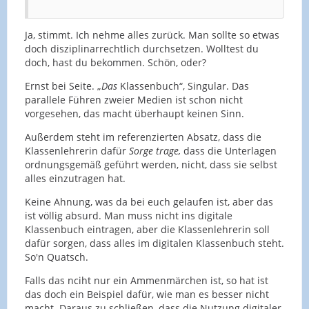
Ja, stimmt. Ich nehme alles zurück. Man sollte so etwas
doch disziplinarrechtlich durchsetzen. Wolltest du
doch, hast du bekommen. Schön, oder?
Ernst bei Seite. „
Das
Klassenbuch“, Singular. Das
parallele Führen zweier Medien ist schon nicht
vorgesehen, das macht überhaupt keinen Sinn.
Außerdem steht im referenzierten Absatz, dass die
Klassenlehrerin dafür
Sorge trage,
dass die Unterlagen
ordnungsgemäß geführt werden, nicht, dass sie selbst
alles einzutragen hat.
Keine Ahnung, was da bei euch gelaufen ist, aber das
ist völlig absurd. Man muss nicht ins digitale
Klassenbuch eintragen, aber die Klassenlehrerin soll
dafür sorgen, dass alles im digitalen Klassenbuch steht.
So'n Quatsch.
Falls das nciht nur ein Ammenmärchen ist, so hat ist
das doch ein Beispiel dafür, wie man es besser nicht
macht. Daraus zu schließen, dass die Nutzung digitaler