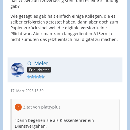
das WLAN auch zuverlässig steht und es eine Schulung
gab?
Wie gesagt, es gab halt einfach einige Kollegen, die es
selber erfolgreich getestet haben, dann aber doch zum
Papier zurück sind, weil die digitale Version keine
Pflicht war. Aber man kann langgedienten A15ern ja
nicht zumuten das jetzt einfach mal digital zu machen.
O. Meier
Erleuchteter
17. März 2023 15:59
Zitat von plattyplus
"Dann begehen sie als Klassenlehrer ein
Dienstvergehen."