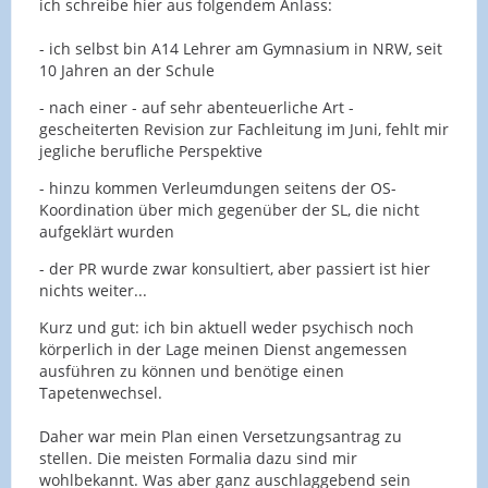
ich schreibe hier aus folgendem Anlass:
- ich selbst bin A14 Lehrer am Gymnasium in NRW, seit
10 Jahren an der Schule
- nach einer - auf sehr abenteuerliche Art -
gescheiterten Revision zur Fachleitung im Juni, fehlt mir
jegliche berufliche Perspektive
- hinzu kommen Verleumdungen seitens der OS-
Koordination über mich gegenüber der SL, die nicht
aufgeklärt wurden
- der PR wurde zwar konsultiert, aber passiert ist hier
nichts weiter...
Kurz und gut: ich bin aktuell weder psychisch noch
körperlich in der Lage meinen Dienst angemessen
ausführen zu können und benötige einen
Tapetenwechsel.
Daher war mein Plan einen Versetzungsantrag zu
stellen. Die meisten Formalia dazu sind mir
wohlbekannt. Was aber ganz auschlaggebend sein