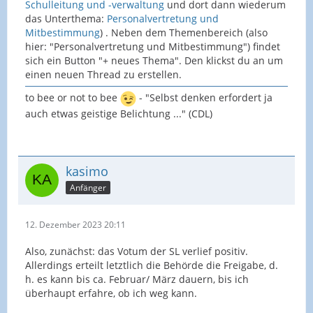
Schulleitung und -verwaltung
und dort dann wiederum
das Unterthema:
Personalvertretung und
Mitbestimmung
) . Neben dem Themenbereich (also
hier: "Personalvertretung und Mitbestimmung") findet
sich ein Button "+ neues Thema". Den klickst du an um
einen neuen Thread zu erstellen.
to bee or not to bee
- "Selbst denken erfordert ja
auch etwas geistige Belichtung ..." (CDL)
kasimo
Anfänger
12. Dezember 2023 20:11
Also, zunächst: das Votum der SL verlief positiv.
Allerdings erteilt letztlich die Behörde die Freigabe, d.
h. es kann bis ca. Februar/ März dauern, bis ich
überhaupt erfahre, ob ich weg kann.