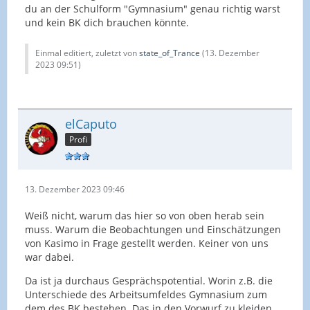
du an der Schulform "Gymnasium" genau richtig warst
und kein BK dich brauchen könnte.
Einmal editiert, zuletzt von
state_of_Trance
(
13. Dezember
2023 09:51
)
elCaputo
Profi
13. Dezember 2023 09:46
Weiß nicht, warum das hier so von oben herab sein
muss. Warum die Beobachtungen und Einschätzungen
von Kasimo in Frage gestellt werden. Keiner von uns
war dabei.
Da ist ja durchaus Gesprächspotential. Worin z.B. die
Unterschiede des Arbeitsumfeldes Gymnasium zum
dem des BK bestehen. Das in den Vorwurf zu kleiden,