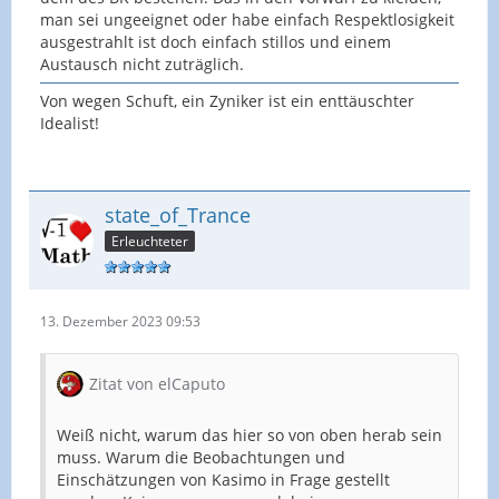
man sei ungeeignet oder habe einfach Respektlosigkeit
ausgestrahlt ist doch einfach stillos und einem
Austausch nicht zuträglich.
Von wegen Schuft, ein Zyniker ist ein enttäuschter
Idealist!
state_of_Trance
Erleuchteter
13. Dezember 2023 09:53
Zitat von elCaputo
Weiß nicht, warum das hier so von oben herab sein
muss. Warum die Beobachtungen und
Einschätzungen von Kasimo in Frage gestellt