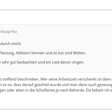
hilipaprika
durch mich)
rfassung, Abfeiern können und es tun sind Welten.
e sehr gut beobachten und ein Lied davon singen.
s treffend beschrieben. Wer seine Arbeitszeit verschenkt ist dann 
h es so, dass darauf geachtet wurde und man dann auch gezwunge
gen oder eben in die Schulferien.je nach Behörde. Da bekam ich 