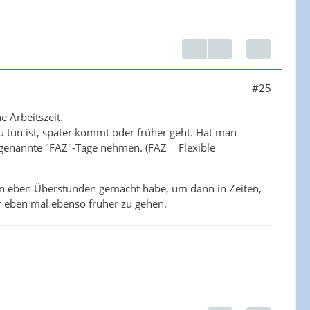
#25
e Arbeitszeit.
u tun ist, später kommt oder früher geht. Hat man
 genannte "FAZ"-Tage nehmen. (FAZ = Flexible
ann eben Überstunden gemacht habe, um dann in Zeiten,
 eben mal ebenso früher zu gehen.