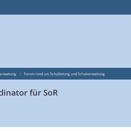
verwaltung
Forum rund um Schulleitung und Schulverwaltung
dinator für SoR