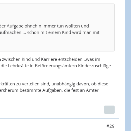
der Aufgabe ohnehin immer tun wollten und
 aufmachen … schon mit einem Kind wird man mit
ch zwischen Kind und Karriere entscheiden...was im
h die Lehrkräfte in Beförderungsämtern Kinderzuschläge
kräften zu verteilen sind, unabhängig davon, ob diese
dersherum bestimmte Aufgaben, die fest an Ämter
#29