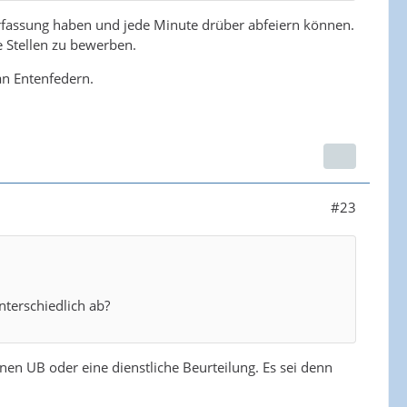
erfassung haben und jede Minute drüber abfeiern können.
he Stellen zu bewerben.
an Entenfedern.
#23
nterschiedlich ab?
nen UB oder eine dienstliche Beurteilung. Es sei denn