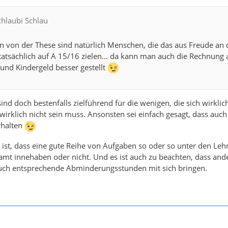
chlaubi Schlau
on der These sind natürlich Menschen, die das aus Freude an 
tatsächlich auf A 15/16 zielen… da kann man auch die Rechnung
und Kindergeld besser gestellt
sind doch bestenfalls zielführend für die wenigen, die sich wirkli
irklich nicht sein muss. Ansonsten sei einfach gesagt, dass auc
rhalten
ist, dass eine gute Reihe von Aufgaben so oder so unter den Lehr
amt innehaben oder nicht. Und es ist auch zu beachten, dass an
auch entsprechende Abminderungsstunden mit sich bringen.