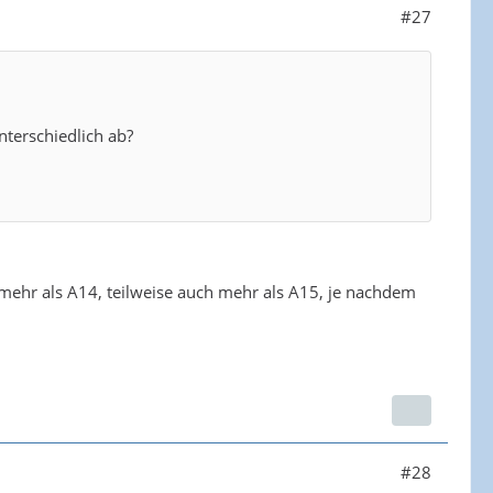
#27
nterschiedlich ab?
 mehr als A14, teilweise auch mehr als A15, je nachdem
#28