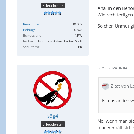
Erleuchteter
Aha. In den Behör
Wie rechtfertigen
Reaktionen
10.052
Solchen Unmut gib
Beiträge
6.828
Bundesland
NRW
Fächer
Nur die mit dem harten Stoff
Schulform
BK
6. Mai 2024 06:04
Zitat von 
Ist das andersw
s3g4
Nö, wenn man sich
Erleuchteter
man verhält sich 