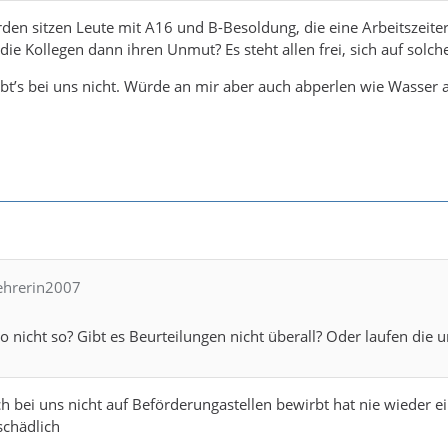
den sitzen Leute mit A16 und B-Besoldung, die eine Arbeitszeit
 die Kollegen dann ihren Unmut? Es steht allen frei, sich auf solc
t’s bei uns nicht. Würde an mir aber auch abperlen wie Wasser 
Lehrerin2007
o nicht so? Gibt es Beurteilungen nicht überall? Oder laufen die u
 bei uns nicht auf Beförderungastellen bewirbt hat nie wieder ei
schädlich