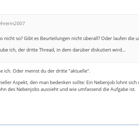
Lehrerin2007
o nicht so? Gibt es Beurteilungen nicht überall? Oder laufen die u
laube ich, der dritte Thread, in dem darüber diskutiert wird...
e ich. Oder meinst du der dritte "aktuelle".
zieller Aspekt, den man bedenken sollte: Ein Nebenjob lohnt sich
ohn des Nebenjobs aussieht und wie umfassend die Aufgabe ist.