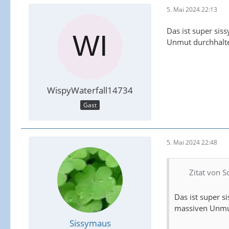
5. Mai 2024 22:13
Das ist super sis
Unmut durchhalte
WispyWaterfall14734
Gast
5. Mai 2024 22:48
Zitat von S
Das ist super s
massiven Unmut
Sissymaus