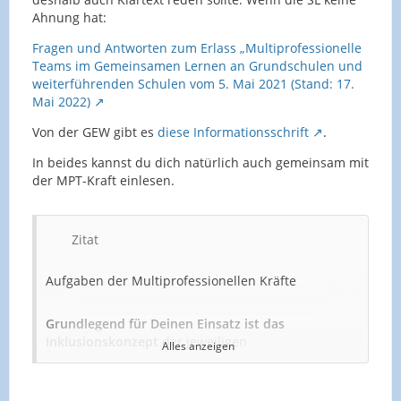
Ahnung hat:
Fragen und Antworten zum Erlass „Multiprofessionelle
Teams im Gemeinsamen Lernen an Grundschulen und
weiterführenden Schulen vom 5. Mai 2021 (Stand: 17.
Mai 2022)
Von der GEW gibt es
diese Informationsschrift
.
In beides kannst du dich natürlich auch gemeinsam mit
der MPT-Kraft einlesen.
Zitat
Aufgaben der Multiprofessionellen Kräfte
Grundlegend für Deinen Einsatz ist das
Inklusionskonzept
der jeweiligen
Alles anzeigen
Schule. Es ist deshalb ein zentrales Dokument für