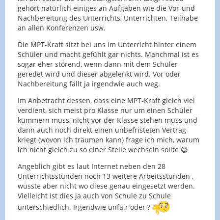
gehört natürlich einiges an Aufgaben wie die Vor-und
Nachbereitung des Unterrichts, Unterrichten, Teilhabe
an allen Konferenzen usw.
Die MPT-Kraft sitzt bei uns im Unterricht hinter einem
Schüler und macht gefühlt gar nichts. Manchmal ist es
sogar eher störend, wenn dann mit dem Schüler
geredet wird und dieser abgelenkt wird. Vor oder
Nachbereitung fällt ja irgendwie auch weg.
Im Anbetracht dessen, dass eine MPT-Kraft gleich viel
verdient, sich meist pro Klasse nur um einen Schüler
kümmern muss, nicht vor der Klasse stehen muss und
dann auch noch direkt einen unbefristeten Vertrag
kriegt (wovon ich träumen kann) frage ich mich, warum
ich nicht gleich zu so einer Stelle wechseln sollte 😅
Angeblich gibt es laut Internet neben den 28
Unterrichtsstunden noch 13 weitere Arbeitsstunden ,
wüsste aber nicht wo diese genau eingesetzt werden.
Vielleicht ist dies ja auch von Schule zu Schule
unterschiedlich. Irgendwie unfair oder ?