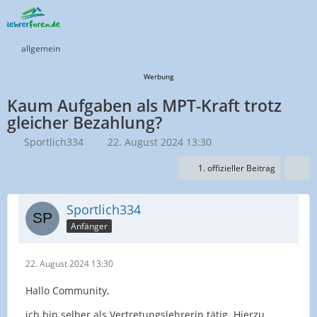
allgemein
Werbung
Kaum Aufgaben als MPT-Kraft trotz
gleicher Bezahlung?
Sportlich334
22. August 2024 13:30
1. offizieller Beitrag
Sportlich334
Anfänger
22. August 2024 13:30
Hallo Community,
ich bin selber als Vertretungslehrerin tätig. Hierzu