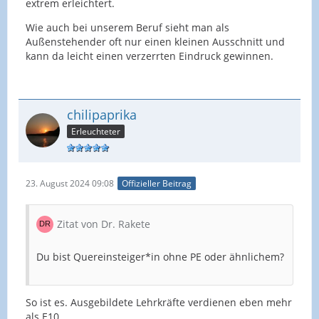
extrem erleichtert.
Wie auch bei unserem Beruf sieht man als
Außenstehender oft nur einen kleinen Ausschnitt und
kann da leicht einen verzerrten Eindruck gewinnen.
chilipaprika
Erleuchteter
23. August 2024 09:08
Offizieller Beitrag
Zitat von Dr. Rakete
Du bist Quereinsteiger*in ohne PE oder ähnlichem?
So ist es. Ausgebildete Lehrkräfte verdienen eben mehr
als E10.