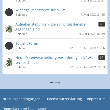
Bolzbold
2. Juni 2022 22:27
Wichtige Rechtstexte für NRW
Bolzbold
7. Mai 2022 21:55
Aufgabenstellungen, die so richtig daneben
45
gegangen sind
Bolzbold
25. April 2023 07:49
So geht Forum
Bolzbold
12. Dezember 2021 15:06
Neue Datenverarbeitungsverordnung in NRW
97
verabschiedet
Bolzbold
22. Dezember 2021 18:53
Werbung
Nutzungsbedingungen
Datenschutzerklärung
Impressum
Doppelaccount beantragen