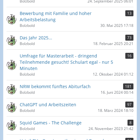
Bolzbold
24. September 2025 06:01
Bewerbung mit Familie und hoher
13
Arbeitsbelastung
Bolzbold
30. Mai 2025 17:18
Das Jahr 2025...
73
Bolzbold
18. Februar 2025 20:21
Umfrage für Masterarbeit - dringend
16
Teilnehmende gesucht! Schulart egal - nur 5
Minuten
Bolzbold
12. Oktober 2024 01:12
NRW bekommt fünftes Abiturfach
181
Bolzbold
16. Juni 2024 00:14
ChatGPT und Arbeitszeiten
97
Bolzbold
18. März 2024 18:10
Squid Games - The Challenge
8
Bolzbold
24. November 2023 21:42