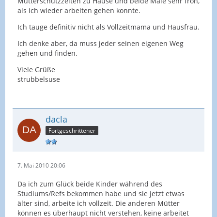
Mutterschutzzeiten zu Hause und beide Male sehr froh,
als ich wieder arbeiten gehen konnte.
Ich tauge definitiv nicht als Vollzeitmama und Hausfrau.
Ich denke aber, da muss jeder seinen eigenen Weg
gehen und finden.
Viele Grüße
strubbelsuse
dacla
Fortgeschrittener
7. Mai 2010 20:06
Da ich zum Glück beide Kinder während des
Studiums/Refs bekommen habe und sie jetzt etwas
älter sind, arbeite ich vollzeit. Die anderen Mütter
können es überhaupt nicht verstehen, keine arbeitet