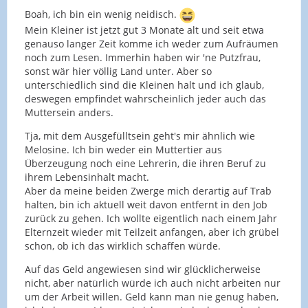
Boah, ich bin ein wenig neidisch.
Mein Kleiner ist jetzt gut 3 Monate alt und seit etwa
genauso langer Zeit komme ich weder zum Aufräumen
noch zum Lesen. Immerhin haben wir 'ne Putzfrau,
sonst wär hier völlig Land unter. Aber so
unterschiedlich sind die Kleinen halt und ich glaub,
deswegen empfindet wahrscheinlich jeder auch das
Muttersein anders.
Tja, mit dem Ausgefülltsein geht's mir ähnlich wie
Melosine. Ich bin weder ein Muttertier aus
Überzeugung noch eine Lehrerin, die ihren Beruf zu
ihrem Lebensinhalt macht.
Aber da meine beiden Zwerge mich derartig auf Trab
halten, bin ich aktuell weit davon entfernt in den Job
zurück zu gehen. Ich wollte eigentlich nach einem Jahr
Elternzeit wieder mit Teilzeit anfangen, aber ich grübel
schon, ob ich das wirklich schaffen würde.
Auf das Geld angewiesen sind wir glücklicherweise
nicht, aber natürlich würde ich auch nicht arbeiten nur
um der Arbeit willen. Geld kann man nie genug haben,