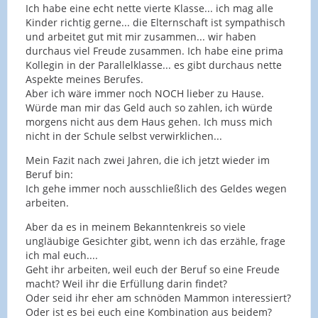
Ich habe eine echt nette vierte Klasse... ich mag alle
Kinder richtig gerne... die Elternschaft ist sympathisch
und arbeitet gut mit mir zusammen... wir haben
durchaus viel Freude zusammen. Ich habe eine prima
Kollegin in der Parallelklasse... es gibt durchaus nette
Aspekte meines Berufes.
Aber ich wäre immer noch NOCH lieber zu Hause.
Würde man mir das Geld auch so zahlen, ich würde
morgens nicht aus dem Haus gehen. Ich muss mich
nicht in der Schule selbst verwirklichen...
Mein Fazit nach zwei Jahren, die ich jetzt wieder im
Beruf bin:
Ich gehe immer noch ausschließlich des Geldes wegen
arbeiten.
Aber da es in meinem Bekanntenkreis so viele
ungläubige Gesichter gibt, wenn ich das erzähle, frage
ich mal euch....
Geht ihr arbeiten, weil euch der Beruf so eine Freude
macht? Weil ihr die Erfüllung darin findet?
Oder seid ihr eher am schnöden Mammon interessiert?
Oder ist es bei euch eine Kombination aus beidem?