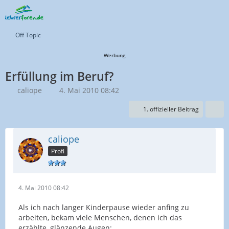
Off Topic
Werbung
Erfüllung im Beruf?
caliope
4. Mai 2010 08:42
1. offizieller Beitrag
caliope
Profi
4. Mai 2010 08:42
Als ich nach langer Kinderpause wieder anfing zu
arbeiten, bekam viele Menschen, denen ich das
erzählte, glänzende Augen: