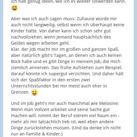
ich hab genug Ideen, wie ich es wieder loswerden kann.
Aber was ich auch sagen muss: Zuhause würde mir
auch nicht langweilig, selbst wenn ich überhaupt keine
Kinder hätte. Von daher kann ich schon sehr gut
nachvollziehen, wenn jemand hauptsächlich des
Geldes wegen arbeiten geht.
Klar, der Job macht mir im großen und ganzen Spaß,
aber natürlich gibt's Tagen, an denen ich auch keinen
Bock habe und es gibt Dinge in meinem Job, die mich
ziemlich annerven. Das frühe Aufstehen zum Beispiel,
darauf könnte ich supergut verzichten. Und daher hält
sich der Spaßfaktor in den ersten zwei
Unterrichtsstunden bei mir meist auch eher in
Grenzen.
Und im Job geht's mir auch manchmal wie Melosine:
Wenn man Vollzeit arbeitet und seine Sache gut
machen will, nimmt der Beruf extrem viel Raum ein -
mehr als mir tatsächlich lieb ist, weil eben andere
Dinge zurückstehen müssen. (Und da denke ich nicht
nur an Familie & Kinder.)