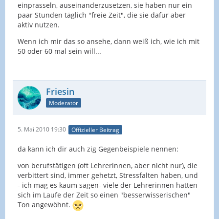
einprasseln, auseinanderzusetzen, sie haben nur ein
paar Stunden täglich "freie Zeit", die sie dafür aber
aktiv nutzen.
Wenn ich mir das so ansehe, dann weiß ich, wie ich mit
50 oder 60 mal sein will...
Friesin
Moderator
5. Mai 2010 19:30
Offizieller Beitrag
da kann ich dir auch zig Gegenbeispiele nennen:
von berufstätigen (oft Lehrerinnen, aber nicht nur), die
verbittert sind, immer gehetzt, Stressfalten haben, und
- ich mag es kaum sagen- viele der Lehrerinnen hatten
sich im Laufe der Zeit so einen "besserwisserischen"
Ton angewöhnt.