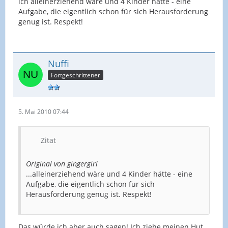
ich alleinerziehend wäre und 4 Kinder hätte - eine
Aufgabe, die eigentlich schon für sich Herausforderung
genug ist. Respekt!
Nuffi
Fortgeschrittener
5. Mai 2010 07:44
Zitat
Original von gingergirl
...alleinerziehend wäre und 4 Kinder hätte - eine
Aufgabe, die eigentlich schon für sich
Herausforderung genug ist. Respekt!
Das würde ich aber auch sagen! Ich ziehe meinen Hut