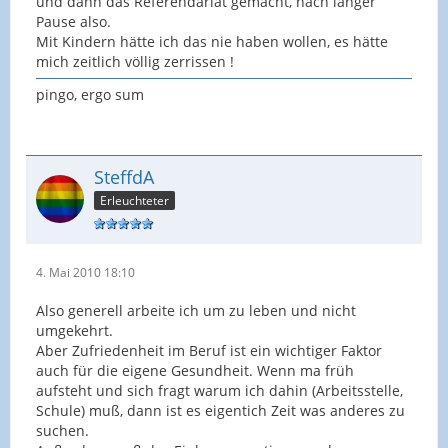
und dann das Referendariat gemacht, nach langer
Pause also.
Mit Kindern hätte ich das nie haben wollen, es hätte
mich zeitlich völlig zerrissen !
pingo, ergo sum
SteffdA
Erleuchteter
4. Mai 2010 18:10
Also generell arbeite ich um zu leben und nicht
umgekehrt.
Aber Zufriedenheit im Beruf ist ein wichtiger Faktor
auch für die eigene Gesundheit. Wenn ma früh
aufsteht und sich fragt warum ich dahin (Arbeitsstelle,
Schule) muß, dann ist es eigentich Zeit was anderes zu
suchen.