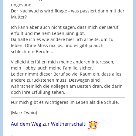
ungesund.
Der Nachwuchs wird flügge - was passiert dann mit der
Mutter?
Ich kann aber auch nicht sagen, dass mich der Beruf
erfüllt und meinem Leben Sinn gibt.
Da halte ich es wie andere hier: ich arbeite, um zu
leben. Ohne Moss nix los, und es gibt ja auch
schlechtere Berufe...
Vielleicht erfüllen mich meine anderen Interessen,
mein Hobby, auch meine Familie, sicher.
Leider nimmt dieser Beruf so viel Raum ein, dass alles
andere zurückstehen muss. Deswegen sind
wahrscheinlich die Kollegen am Besten dran, die darin
doch ihre Erfüllung sehen.
Für mich gibt es wichtigeres im Leben als die Schule.
(Mark Twain)
Auf dem W
eg zur Weltherrschaft!