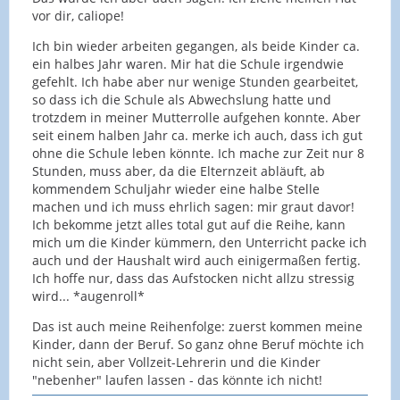
vor dir, caliope!
Ich bin wieder arbeiten gegangen, als beide Kinder ca.
ein halbes Jahr waren. Mir hat die Schule irgendwie
gefehlt. Ich habe aber nur wenige Stunden gearbeitet,
so dass ich die Schule als Abwechslung hatte und
trotzdem in meiner Mutterrolle aufgehen konnte. Aber
seit einem halben Jahr ca. merke ich auch, dass ich gut
ohne die Schule leben könnte. Ich mache zur Zeit nur 8
Stunden, muss aber, da die Elternzeit abläuft, ab
kommendem Schuljahr wieder eine halbe Stelle
machen und ich muss ehrlich sagen: mir graut davor!
Ich bekomme jetzt alles total gut auf die Reihe, kann
mich um die Kinder kümmern, den Unterricht packe ich
auch und der Haushalt wird auch einigermaßen fertig.
Ich hoffe nur, dass das Aufstocken nicht allzu stressig
wird... *augenroll*
Das ist auch meine Reihenfolge: zuerst kommen meine
Kinder, dann der Beruf. So ganz ohne Beruf möchte ich
nicht sein, aber Vollzeit-Lehrerin und die Kinder
"nebenher" laufen lassen - das könnte ich nicht!