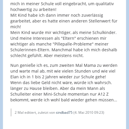
mich in meiner Schule voll eingebracht, um qualitativ
hochwertig zu arbeiten!
Mit Kind habe ich dann immer noch zuverlässig
gearbeitet, aber es hatte einen anderen Stellenwert für
mich!
Mein Kind wurde mir wichtiger, als meine Schulkinder.
Und meine Interessen als "Eltern" erschienen mir
wichtiger als manche "Pillepalle-Probleme" meiner
Schülerinnen-Eltern. Manchmal habe ich mich deshalb
schlecht gefühlt. Aber meistens nicht.
Nun genieße ich es, zum zweiten Mal Mama zu werden
und warte mal ab, mit wie vielen Stunden und wie viel
Elan ich in 1 bis 2 Jahren wieder zur Schule gehe!
Wenn das liebe Geld nicht wäre, würde ich wahrsch.
länger zu Hause bleiben. Aber da mein Mann als
Schulleiter einer Mini-Schule momentan nur A12 Z
bekommt, werde ich wohl bald wieder gehen müssen...
2 Mal editiert, zuletzt von
sindbad75
(
4. Mai 2010 09:23
)