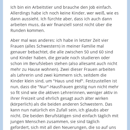
Ich bin ein Arbeitstier und brauche den Job einfach.
Allerdings habe ich noch keine Kinder, wer weiß, wie es
dann aussieht. Ich fürchte aber, dass ich auch dann
arbeiten muss, da wir finanziell sonst nicht über die
Runden kommen.
Aber mal was anderes: ich habe in letzter Zeit vier
Frauen (alles Schwestern) in meiner Familie mal
genauer bebachtet, die alle zwischen 50 und 60 sind
und Kinder haben, die gerade noch studieren oder
schon im Berufsleben stehen (also allesamt auch nicht
mehr zu Hause wohnen). Zwei dieser Frauen arbeiten
als Lehrerin und zwei kümmern sich, seitdem die
Kinder klein sind, um "Haus und Hof". Festzustellen ist
nun, dass die "Nur"-Hausfrauen geistig nun nicht mehr
so fit sind wie die aktiven Lehrerinnen, weniger aktiv in
ihrer Freizeit und ehrlich gesagt auch älter wirken
(körperlich) als die beiden anderen Schwestern. Das
kann nun natürlich ein Zufall sein, ich glaubs aber
nicht. Die beiden Berufstätigen sind einfach täglich mit
jungen Menschen zusammen, sie sind täglich
gefordert, sich mit all den Neuerungen, die so auf uns