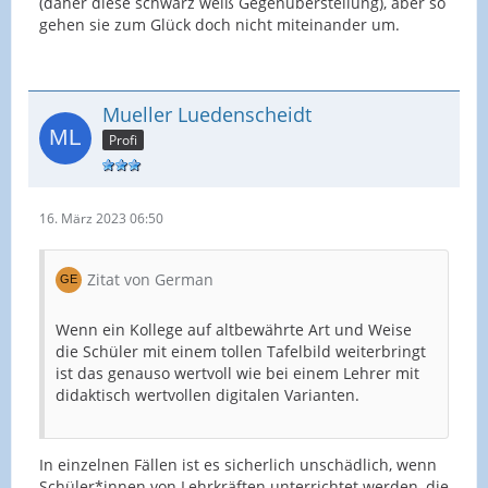
(daher diese schwarz weiß Gegenüberstellung), aber so
gehen sie zum Glück doch nicht miteinander um.
Mueller Luedenscheidt
Profi
16. März 2023 06:50
Zitat von German
Wenn ein Kollege auf altbewährte Art und Weise
die Schüler mit einem tollen Tafelbild weiterbringt
ist das genauso wertvoll wie bei einem Lehrer mit
didaktisch wertvollen digitalen Varianten.
In einzelnen Fällen ist es sicherlich unschädlich, wenn
Schüler*innen von Lehrkräften unterrichtet werden, die