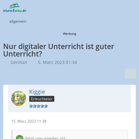
allgemein
Werbung
Nur digitaler Unterricht ist guter
Unterricht?
German
5. März 2023 01:34
Kiggie
Erleuchteter
15. März 2023 11:38
Zitat von wieder_da