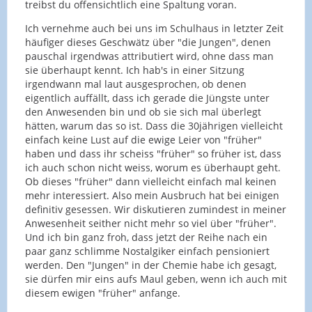
treibst du offensichtlich eine Spaltung voran.
Ich vernehme auch bei uns im Schulhaus in letzter Zeit
häufiger dieses Geschwätz über "die Jungen", denen
pauschal irgendwas attributiert wird, ohne dass man
sie überhaupt kennt. Ich hab's in einer Sitzung
irgendwann mal laut ausgesprochen, ob denen
eigentlich auffällt, dass ich gerade die Jüngste unter
den Anwesenden bin und ob sie sich mal überlegt
hätten, warum das so ist. Dass die 30jährigen vielleicht
einfach keine Lust auf die ewige Leier von "früher"
haben und dass ihr scheiss "früher" so früher ist, dass
ich auch schon nicht weiss, worum es überhaupt geht.
Ob dieses "früher" dann vielleicht einfach mal keinen
mehr interessiert. Also mein Ausbruch hat bei einigen
definitiv gesessen. Wir diskutieren zumindest in meiner
Anwesenheit seither nicht mehr so viel über "früher".
Und ich bin ganz froh, dass jetzt der Reihe nach ein
paar ganz schlimme Nostalgiker einfach pensioniert
werden. Den "Jungen" in der Chemie habe ich gesagt,
sie dürfen mir eins aufs Maul geben, wenn ich auch mit
diesem ewigen "früher" anfange.