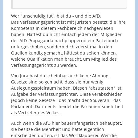
Wer "unschuldig tut", bist du - und die AfD.
Das Verfassungsgericht ist mit Juristen besetzt, die ihre
Kompetenz in diesem Fachbereich nachgewiesen
haben. Hättest du nicht einfach jedem der Mitglieder
der AfD-Propaganda nachplappernd ein Parteibuch
untergeschoben, sondern dich zuerst mal in den
Quellen kundig gemacht, hättest du sehen können,
welche Qualifikation man braucht, um Mitglied des
Verfassungsgerichts zu werden.
Von Jura hast du scheinbar auch keine Ahnung.
Gesetze sind so gemacht, dass sie nur wenig
Auslegungsspielraum haben. Diesen "abzutasten" ist
Aufgabe der Verfassungsrichter. Diese verabschieden
jedoch keine Gesetze - das macht der Souverän - das
Parlament. Darin entscheidet die Parlamentsmehrheit
als Vertreter des Volkes.
Auch wenn die AfD hier bauernfängerisch behauptet,
sie besitze die Mehrheit und hätte eigentlich
entscheiden dürfen, ist das Wortklauberei. Wer die