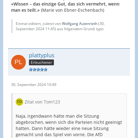
«Wissen – das einzige Gut, das sich vermehrt, wenn
man es teilt.»
(Marie von Ebner-Eschenbach)
Einmal editiert, zuletzt von
Wolfgang Autenrieth
(
30.
September 2024 11:45
) aus folgendem Grund: typo
plattyplus
Erleuchteter
30. September 2024 10:49
Zitat von Tom123
Naja, irgendwann hätte man die Sitzung
abgebrochen, wenn sich die Parteien nicht geeinigt
hätten. Dann hätte wieder eine neue Sitzung
gemacht und das Spiel von vorne. Die AfD