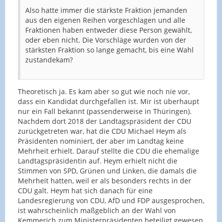
Also hatte immer die stärkste Fraktion jemanden
aus den eigenen Reihen vorgeschlagen und alle
Fraktionen haben entweder diese Person gewählt,
oder eben nicht. Die Vorschläge wurden von der
stärksten Fraktion so lange gemacht, bis eine Wahl
zustandekam?
Theoretisch ja. Es kam aber so gut wie noch nie vor,
dass ein Kandidat durchgefallen ist. Mir ist überhaupt
nur ein Fall bekannt (passenderweise in Thüringen).
Nachdem dort 2018 der Landtagspräsident der CDU
zurückgetreten war, hat die CDU Michael Heym als
Präsidenten nominiert, der aber im Landtag keine
Mehrheit erhielt. Darauf stellte die CDU die ehemalige
Landtagspräsidentin auf. Heym erhielt nicht die
Stimmen von SPD, Grünen und Linken, die damals die
Mehrheit hatten, weil er als besonders rechts in der
CDU galt. Heym hat sich danach für eine
Landesregierung von CDU, AfD und FDP ausgesprochen,
ist wahrscheinlich maßgeblich an der Wahl von
Kemmerich zum Ministerpräsidenten beteiligt gewesen