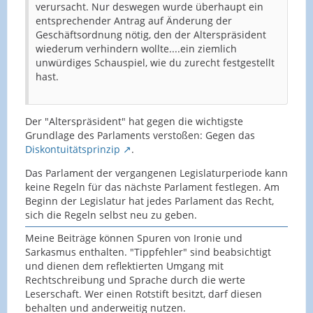
verursacht. Nur deswegen wurde überhaupt ein
entsprechender Antrag auf Änderung der
Geschäftsordnung nötig, den der Alterspräsident
wiederum verhindern wollte....ein ziemlich
unwürdiges Schauspiel, wie du zurecht festgestellt
hast.
Der "Alterspräsident" hat gegen die wichtigste
Grundlage des Parlaments verstoßen: Gegen das
Diskontuitätsprinzip
.
Das Parlament der vergangenen Legislaturperiode kann
keine Regeln für das nächste Parlament festlegen. Am
Beginn der Legislatur hat jedes Parlament das Recht,
sich die Regeln selbst neu zu geben.
Meine Beiträge können Spuren von Ironie und
Sarkasmus enthalten. "Tippfehler" sind beabsichtigt
und dienen dem reflektierten Umgang mit
Rechtschreibung und Sprache durch die werte
Leserschaft. Wer einen Rotstift besitzt, darf diesen
behalten und anderweitig nutzen.