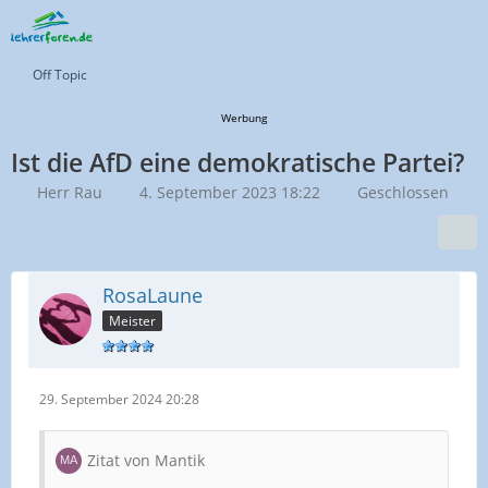
Off Topic
Werbung
Ist die AfD eine demokratische Partei?
Herr Rau
4. September 2023 18:22
Geschlossen
RosaLaune
Meister
29. September 2024 20:28
Zitat von Mantik