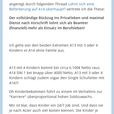
angeregt durch folgenden Thread
Lohnt sich eine
Beförderung auf A14 überhaupt?
vertrete ich die These:
Der vollständige Rückzug ins Privatleben und maximal
Dienst nach Vorschrift lohnt sich als Beamter
(finanziell) mehr als Einsatz im Berufsleben!
Ich gehe von den beiden Extremen A13 mit 3 oder 4
Kindern vs A14 ohne Famile aus.
A13 mit 4 Kindern kommt bei circa 6.100€ Netto raus.
A14 Stkl 1 bei knapp über 4000 Netto. A13 mit 3 oder 4
Kindern schlägt zudem sogar den Single Schulleiter mit
A16!!!
Dh Kinderbekommen führt zu einem im Verhältnis zur
"Karriere" überproportional hohen Soldzuwachs.
Mir ist klar, dass Kinder ein 24/7 Job sind. Und dass sie
je nach ALter auch viel kosten können. Die Kinder je