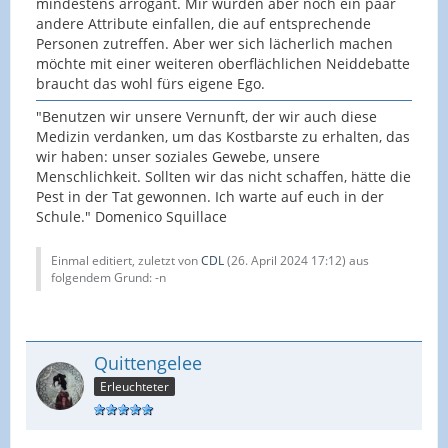
mindestens arrogant. Mir würden aber noch ein paar
andere Attribute einfallen, die auf entsprechende
Personen zutreffen. Aber wer sich lächerlich machen
möchte mit einer weiteren oberflächlichen Neiddebatte
braucht das wohl fürs eigene Ego.
"Benutzen wir unsere Vernunft, der wir auch diese
Medizin verdanken, um das Kostbarste zu erhalten, das
wir haben: unser soziales Gewebe, unsere
Menschlichkeit. Sollten wir das nicht schaffen, hätte die
Pest in der Tat gewonnen. Ich warte auf euch in der
Schule." Domenico Squillace
Einmal editiert, zuletzt von
CDL
(
26. April 2024 17:12
) aus
folgendem Grund: -n
Quittengelee
Erleuchteter