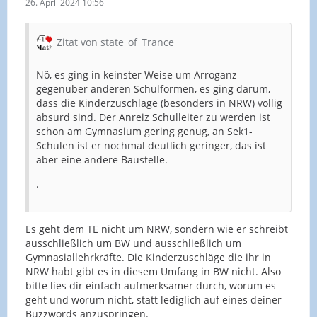
26. April 2024 10:56
Zitat von state_of_Trance
Nö, es ging in keinster Weise um Arroganz
gegenüber anderen Schulformen, es ging darum,
dass die Kinderzuschläge (besonders in NRW) völlig
absurd sind. Der Anreiz Schulleiter zu werden ist
schon am Gymnasium gering genug, an Sek1-
Schulen ist er nochmal deutlich geringer, das ist
aber eine andere Baustelle.
.
Es geht dem TE nicht um NRW, sondern wie er schreibt
ausschließlich um BW und ausschließlich um
Gymnasiallehrkräfte. Die Kinderzuschläge die ihr in
NRW habt gibt es in diesem Umfang in BW nicht. Also
bitte lies dir einfach aufmerksamer durch, worum es
geht und worum nicht, statt lediglich auf eines deiner
Buzzwords anzuspringen.