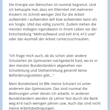
Die Energie von Menschen ist nunmal begrenzt. Und
ich behaupte mal, dass ein Elternteil mit mehreren
Kindern im Schnitt weniger Zeit für die Arbeit
aufwendet / aufwenden will bzw aufwenden kann als
ein Single. UNd das völlig zurecht. Zudem stehen die
meisten Kollegen irgendwann in ihrem Leben vor der
Entscheidung "Mehraufwand und evtl A14, A15 usw"
oder das Ausmaß der Arbeit runterzuschrauben.
"Ich frage mich auch, ob du schon über andere
Schularten als Gymnasien nachgedacht hast, wo es in
den meisten Bundesländern abgesehen von
Schulleitung und Stellvertretung generell keine
Beförderungsstellen gibt..."
Mein Bundesland ist BW, meine Schulart ist unter
anderem das Gymnasium. Das sind nunmal die
Bedinungen unter denen ich arbeite. In anderen
Bundesländern werden zb Lehrer fast durch die Bank
weg A14 nach wenigen Jahren usw. Auch das sind nicht
meine Arbeitsbedingungen.