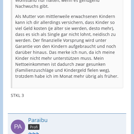
Wohlstand nur halten, wenn es genügend
Nachwuchs gibt.
Als Mutter von mittlerweile erwachsenen Kindern
kann ich dir allerdings versichern, dass Kinder so
viel Geld kosten (je älter sie werden, desto mehr),
dass es sich als Single gar nicht lohnt, neidisch zu
werden. Der finanzielle Vorsprung wird unter
Garantie von den Kindern aufgebraucht und noch
darüber hinaus. Das merke ich nun, da ich meine
Kinder nicht mehr unterstützen muss. Mein
Nettoeinkommen ist dadurch zwar gesunken
(Familienzuschläge und Kindergeld fielen weg),
trotzdem habe ich im Monat mehr übrig als früher.
STKL 3
Paraibu
Profi