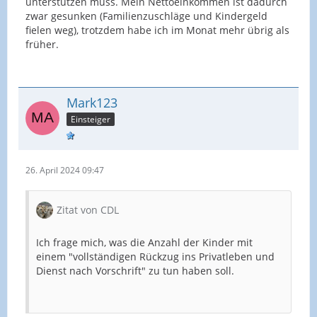
unterstützen muss. Mein Nettoeinkommen ist dadurch
zwar gesunken (Familienzuschläge und Kindergeld
fielen weg), trotzdem habe ich im Monat mehr übrig als
früher.
Mark123
Einsteiger
26. April 2024 09:47
Zitat von CDL
Ich frage mich, was die Anzahl der Kinder mit
einem "vollständigen Rückzug ins Privatleben und
Dienst nach Vorschrift" zu tun haben soll.