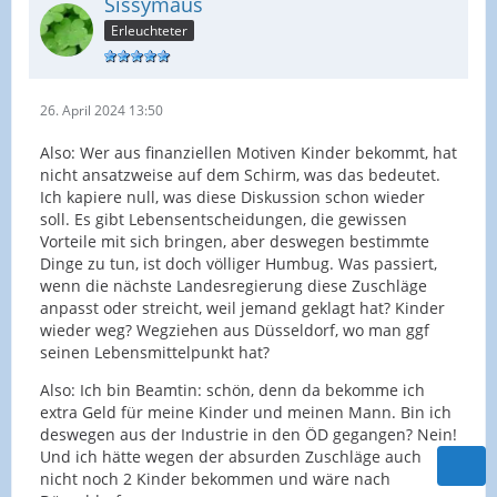
Sissymaus
Erleuchteter
26. April 2024 13:50
Also: Wer aus finanziellen Motiven Kinder bekommt, hat
nicht ansatzweise auf dem Schirm, was das bedeutet.
Ich kapiere null, was diese Diskussion schon wieder
soll. Es gibt Lebensentscheidungen, die gewissen
Vorteile mit sich bringen, aber deswegen bestimmte
Dinge zu tun, ist doch völliger Humbug. Was passiert,
wenn die nächste Landesregierung diese Zuschläge
anpasst oder streicht, weil jemand geklagt hat? Kinder
wieder weg? Wegziehen aus Düsseldorf, wo man ggf
seinen Lebensmittelpunkt hat?
Also: Ich bin Beamtin: schön, denn da bekomme ich
extra Geld für meine Kinder und meinen Mann. Bin ich
deswegen aus der Industrie in den ÖD gegangen? Nein!
Und ich hätte wegen der absurden Zuschläge auch
nicht noch 2 Kinder bekommen und wäre nach