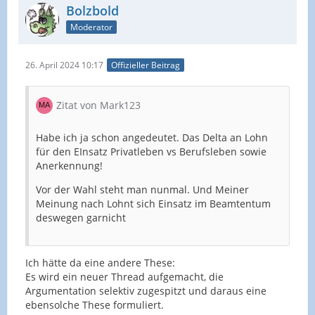
Bolzbold
Moderator
26. April 2024 10:17
Offizieller Beitrag
Zitat von Mark123
Habe ich ja schon angedeutet. Das Delta an Lohn
für den EInsatz Privatleben vs Berufsleben sowie
Anerkennung!
Vor der Wahl steht man nunmal. Und Meiner
Meinung nach Lohnt sich Einsatz im Beamtentum
deswegen garnicht
Ich hätte da eine andere These:
Es wird ein neuer Thread aufgemacht, die
Argumentation selektiv zugespitzt und daraus eine
ebensolche These formuliert.