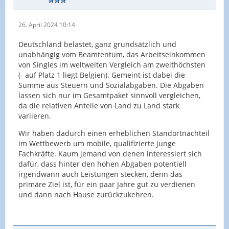
26. April 2024 10:14
Deutschland belastet, ganz grundsätzlich und
unabhängig vom Beamtentum, das Arbeitseinkommen
von Singles im weltweiten Vergleich am zweithöchsten
(- auf Platz 1 liegt Belgien). Gemeint ist dabei die
Summe aus Steuern und Sozialabgaben. Die Abgaben
lassen sich nur im Gesamtpaket sinnvoll vergleichen,
da die relativen Anteile von Land zu Land stark
variieren.
Wir haben dadurch einen erheblichen Standortnachteil
im Wettbewerb um mobile, qualifizierte junge
Fachkräfte. Kaum jemand von denen interessiert sich
dafür, dass hinter den hohen Abgaben potentiell
irgendwann auch Leistungen stecken, denn das
primäre Ziel ist, für ein paar Jahre gut zu verdienen
und dann nach Hause zurückzukehren.