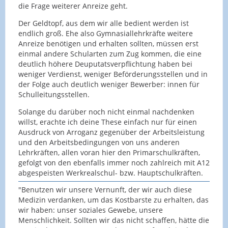
die Frage weiterer Anreize geht.
Der Geldtopf, aus dem wir alle bedient werden ist
endlich groß. Ehe also Gymnasiallehrkräfte weitere
Anreize benötigen und erhalten sollten, müssen erst
einmal andere Schularten zum Zug kommen, die eine
deutlich höhere Deuputatsverpflichtung haben bei
weniger Verdienst, weniger Beförderungsstellen und in
der Folge auch deutlich weniger Bewerber: innen für
Schulleitungsstellen.
Solange du darüber noch nicht einmal nachdenken
willst, erachte ich deine These einfach nur für einen
Ausdruck von Arroganz gegenüber der Arbeitsleistung
und den Arbeitsbedingungen von uns anderen
Lehrkräften, allen voran hier den Primarschulkräften,
gefolgt von den ebenfalls immer noch zahlreich mit A12
abgespeisten Werkrealschul- bzw. Hauptschulkräften.
"Benutzen wir unsere Vernunft, der wir auch diese
Medizin verdanken, um das Kostbarste zu erhalten, das
wir haben: unser soziales Gewebe, unsere
Menschlichkeit. Sollten wir das nicht schaffen, hätte die