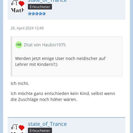
Und damit ich hier nicht missverstanden werde: Es
Erleuchteter
geht nicht darum, dass ich den Familien das Geld
nicht gönne!
26. April 2024 12:49
Zitat von Haubsi1975
Wie seht Ihr das?
Werden jetzt einige User noch neidischer auf
Lehrer mit Kindern?;)
Ich nicht.
Ich möchte ganz entschieden kein Kind, selbst wenn
die Zuschläge noch höher wären.
state_of_Trance
Erleuchteter