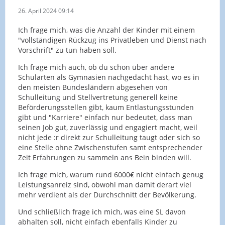
26. April 2024 09:14
Ich frage mich, was die Anzahl der Kinder mit einem
"vollständigen Rückzug ins Privatleben und Dienst nach
Vorschrift" zu tun haben soll.
Ich frage mich auch, ob du schon über andere
Schularten als Gymnasien nachgedacht hast, wo es in
den meisten Bundesländern abgesehen von
Schulleitung und Stellvertretung generell keine
Beförderungsstellen gibt, kaum Entlastungsstunden
gibt und "Karriere" einfach nur bedeutet, dass man
seinen Job gut, zuverlässig und engagiert macht, weil
nicht jede :r direkt zur Schulleitung taugt oder sich so
eine Stelle ohne Zwischenstufen samt entsprechender
Zeit Erfahrungen zu sammeln ans Bein binden will.
Ich frage mich, warum rund 6000€ nicht einfach genug
Leistungsanreiz sind, obwohl man damit derart viel
mehr verdient als der Durchschnitt der Bevölkerung.
Und schließlich frage ich mich, was eine SL davon
abhalten soll, nicht einfach ebenfalls Kinder zu