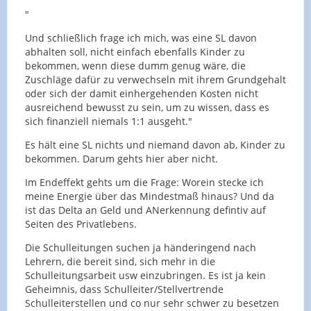
"
Und schließlich frage ich mich, was eine SL davon
abhalten soll, nicht einfach ebenfalls Kinder zu
bekommen, wenn diese dumm genug wäre, die
Zuschläge dafür zu verwechseln mit ihrem Grundgehalt
oder sich der damit einhergehenden Kosten nicht
ausreichend bewusst zu sein, um zu wissen, dass es
sich finanziell niemals 1:1 ausgeht."
Es hält eine SL nichts und niemand davon ab, Kinder zu
bekommen. Darum gehts hier aber nicht.
Im Endeffekt gehts um die Frage: Worein stecke ich
meine Energie über das Mindestmaß hinaus? Und da
ist das Delta an Geld und ANerkennung defintiv auf
Seiten des Privatlebens.
Die Schulleitungen suchen ja händeringend nach
Lehrern, die bereit sind, sich mehr in die
Schulleitungsarbeit usw einzubringen. Es ist ja kein
Geheimnis, dass Schulleiter/Stellvertrende
Schulleiterstellen und co nur sehr schwer zu besetzen