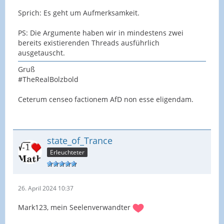
Sprich: Es geht um Aufmerksamkeit.
PS: Die Argumente haben wir in mindestens zwei
bereits existierenden Threads ausführlich
ausgetauscht.
Gruß
#TheRealBolzbold
Ceterum censeo factionem AfD non esse eligendam.
state_of_Trance
Erleuchteter
26. April 2024 10:37
Mark123, mein Seelenverwandter