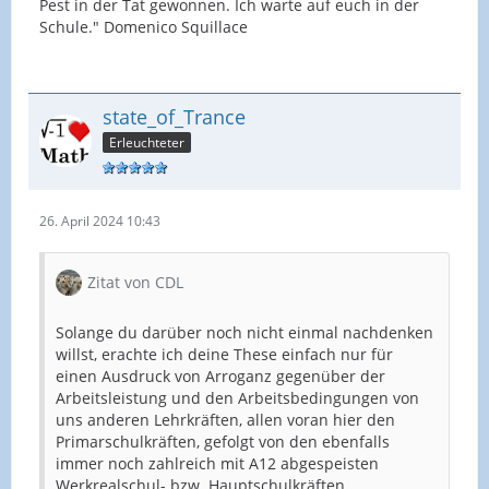
Pest in der Tat gewonnen. Ich warte auf euch in der
Schule." Domenico Squillace
state_of_Trance
Erleuchteter
26. April 2024 10:43
Zitat von CDL
Solange du darüber noch nicht einmal nachdenken
willst, erachte ich deine These einfach nur für
einen Ausdruck von Arroganz gegenüber der
Arbeitsleistung und den Arbeitsbedingungen von
uns anderen Lehrkräften, allen voran hier den
Primarschulkräften, gefolgt von den ebenfalls
immer noch zahlreich mit A12 abgespeisten
Werkrealschul- bzw. Hauptschulkräften.