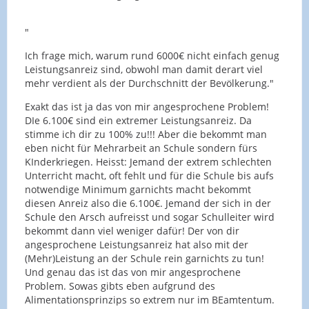
"
Ich frage mich, warum rund 6000€ nicht einfach genug
Leistungsanreiz sind, obwohl man damit derart viel
mehr verdient als der Durchschnitt der Bevölkerung."
Exakt das ist ja das von mir angesprochene Problem!
DIe 6.100€ sind ein extremer Leistungsanreiz. Da
stimme ich dir zu 100% zu!!! Aber die bekommt man
eben nicht für Mehrarbeit an Schule sondern fürs
KInderkriegen. Heisst: Jemand der extrem schlechten
Unterricht macht, oft fehlt und für die Schule bis aufs
notwendige Minimum garnichts macht bekommt
diesen Anreiz also die 6.100€. Jemand der sich in der
Schule den Arsch aufreisst und sogar Schulleiter wird
bekommt dann viel weniger dafür! Der von dir
angesprochene Leistungsanreiz hat also mit der
(Mehr)Leistung an der Schule rein garnichts zu tun!
Und genau das ist das von mir angesprochene
Problem. Sowas gibts eben aufgrund des
Alimentationsprinzips so extrem nur im BEamtentum.