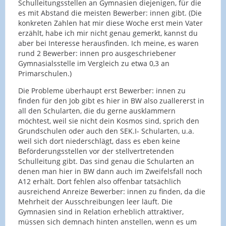
Schulleitungsstellen an Gymnasien diejenigen, für die
es mit Abstand die meisten Bewerber: innen gibt. (Die
konkreten Zahlen hat mir diese Woche erst mein Vater
erzählt, habe ich mir nicht genau gemerkt, kannst du
aber bei Interesse herausfinden. Ich meine, es waren
rund 2 Bewerber: innen pro ausgeschriebener
Gymnasialsstelle im Vergleich zu etwa 0,3 an
Primarschulen.)
Die Probleme überhaupt erst Bewerber: innen zu
finden für den Job gibt es hier in BW also zuallererst in
all den Schularten, die du gerne ausklammern
möchtest, weil sie nicht dein Kosmos sind, sprich den
Grundschulen oder auch den SEK.I- Schularten, u.a.
weil sich dort niederschlägt, dass es eben keine
Beförderungsstellen vor der stellvertretenden
Schulleitung gibt. Das sind genau die Schularten an
denen man hier in BW dann auch im Zweifelsfall noch
A12 erhält. Dort fehlen also offenbar tatsächlich
ausreichend Anreize Bewerber: innen zu finden, da die
Mehrheit der Ausschreibungen leer läuft. Die
Gymnasien sind in Relation erheblich attraktiver,
müssen sich demnach hinten anstellen, wenn es um