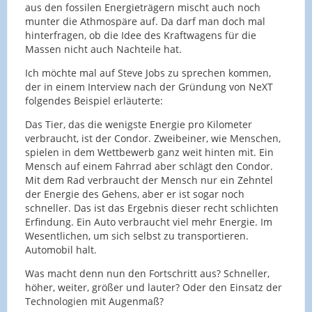
aus den fossilen Energieträgern mischt auch noch
munter die Athmospäre auf. Da darf man doch mal
hinterfragen, ob die Idee des Kraftwagens für die
Massen nicht auch Nachteile hat.
Ich möchte mal auf Steve Jobs zu sprechen kommen,
der in einem Interview nach der Gründung von NeXT
folgendes Beispiel erläuterte:
Das Tier, das die wenigste Energie pro Kilometer
verbraucht, ist der Condor. Zweibeiner, wie Menschen,
spielen in dem Wettbewerb ganz weit hinten mit. Ein
Mensch auf einem Fahrrad aber schlägt den Condor.
Mit dem Rad verbraucht der Mensch nur ein Zehntel
der Energie des Gehens, aber er ist sogar noch
schneller. Das ist das Ergebnis dieser recht schlichten
Erfindung. Ein Auto verbraucht viel mehr Energie. Im
Wesentlichen, um sich selbst zu transportieren.
Automobil halt.
Was macht denn nun den Fortschritt aus? Schneller,
höher, weiter, größer und lauter? Oder den Einsatz der
Technologien mit Augenmaß?