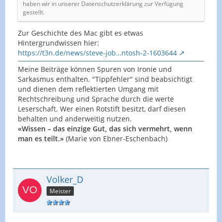
haben wir in unserer Datenschutzerklärung zur Verfügung
gestellt.
Zur Geschichte des Mac gibt es etwas
Hintergrundwissen hier:
https://t3n.de/news/steve-job…ntosh-2-1603644
Meine Beiträge können Spuren von Ironie und
Sarkasmus enthalten. "Tippfehler" sind beabsichtigt
und dienen dem reflektierten Umgang mit
Rechtschreibung und Sprache durch die werte
Leserschaft. Wer einen Rotstift besitzt, darf diesen
behalten und anderweitig nutzen.
«Wissen – das einzige Gut, das sich vermehrt, wenn
man es teilt.»
(Marie von Ebner-Eschenbach)
Volker_D
Meister