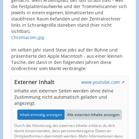
gemacht. Mein Arbeitsplatz sah fast so aus (fast - weil
die Festplattenlaufwerke und der Trommelscanner sich
jeweils in einem eigenen, klimatisierten und
staubfreien Raum befanden und der Zentralrechner
links in Schrankgröße daneben stand (hier nicht
sichtbar).
Chromacom.jpg
Im selben Jahr stand Steve Jobs auf der Bühne und
präsentierte den Apple Macintosh - aus einer kleinen
Tasche, der dann in den folgenden Jahren diese
Großrechner vom Markt verdrängte:
Externer Inhalt
www.youtube.com
Inhalte von externen Seiten werden ohne deine
Zustimmung nicht automatisch geladen und
angezeigt.
Inhalt einmalig anzeigen
Alle externen Inhalte anzeigen
Durch die Aktivierung der externen Inhalte erklärst du dich
damit einverstanden, dass personenbezogene Daten an
Drittplattformen übermittelt werden. Mehr Informationen dazu