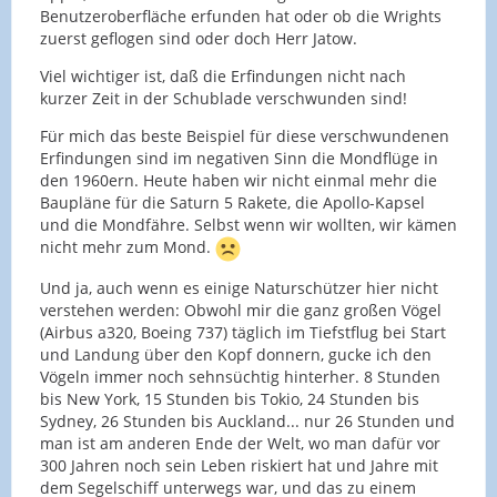
Benutzeroberfläche erfunden hat oder ob die Wrights
zuerst geflogen sind oder doch Herr Jatow.
Viel wichtiger ist, daß die Erfindungen nicht nach
kurzer Zeit in der Schublade verschwunden sind!
Für mich das beste Beispiel für diese verschwundenen
Erfindungen sind im negativen Sinn die Mondflüge in
den 1960ern. Heute haben wir nicht einmal mehr die
Baupläne für die Saturn 5 Rakete, die Apollo-Kapsel
und die Mondfähre. Selbst wenn wir wollten, wir kämen
nicht mehr zum Mond.
Und ja, auch wenn es einige Naturschützer hier nicht
verstehen werden: Obwohl mir die ganz großen Vögel
(Airbus a320, Boeing 737) täglich im Tiefstflug bei Start
und Landung über den Kopf donnern, gucke ich den
Vögeln immer noch sehnsüchtig hinterher. 8 Stunden
bis New York, 15 Stunden bis Tokio, 24 Stunden bis
Sydney, 26 Stunden bis Auckland... nur 26 Stunden und
man ist am anderen Ende der Welt, wo man dafür vor
300 Jahren noch sein Leben riskiert hat und Jahre mit
dem Segelschiff unterwegs war, und das zu einem