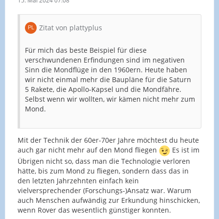
15. Mai 2024 07:08
Zitat von plattyplus
Für mich das beste Beispiel für diese
verschwundenen Erfindungen sind im negativen
Sinn die Mondflüge in den 1960ern. Heute haben
wir nicht einmal mehr die Baupläne für die Saturn
5 Rakete, die Apollo-Kapsel und die Mondfähre.
Selbst wenn wir wollten, wir kämen nicht mehr zum
Mond.
Mit der Technik der 60er-70er Jahre möchtest du heute
auch gar nicht mehr auf den Mond fliegen
Es ist im
Übrigen nicht so, dass man die Technologie verloren
hätte, bis zum Mond zu fliegen, sondern dass das in
den letzten Jahrzehnten einfach kein
vielversprechender (Forschungs-)Ansatz war. Warum
auch Menschen aufwändig zur Erkundung hinschicken,
wenn Rover das wesentlich günstiger konnten.