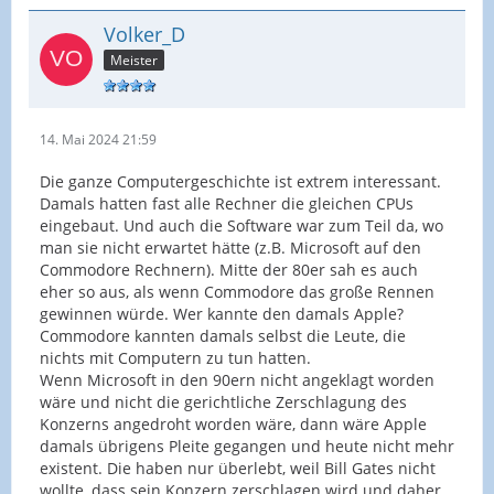
Volker_D
Meister
14. Mai 2024 21:59
Die ganze Computergeschichte ist extrem interessant.
Damals hatten fast alle Rechner die gleichen CPUs
eingebaut. Und auch die Software war zum Teil da, wo
man sie nicht erwartet hätte (z.B. Microsoft auf den
Commodore Rechnern). Mitte der 80er sah es auch
eher so aus, als wenn Commodore das große Rennen
gewinnen würde. Wer kannte den damals Apple?
Commodore kannten damals selbst die Leute, die
nichts mit Computern zu tun hatten.
Wenn Microsoft in den 90ern nicht angeklagt worden
wäre und nicht die gerichtliche Zerschlagung des
Konzerns angedroht worden wäre, dann wäre Apple
damals übrigens Pleite gegangen und heute nicht mehr
existent. Die haben nur überlebt, weil Bill Gates nicht
wollte, dass sein Konzern zerschlagen wird und daher