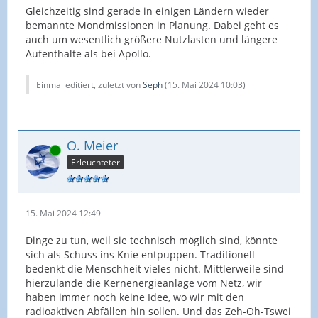
Gleichzeitig sind gerade in einigen Ländern wieder
bemannte Mondmissionen in Planung. Dabei geht es
auch um wesentlich größere Nutzlasten und längere
Aufenthalte als bei Apollo.
Einmal editiert, zuletzt von
Seph
(
15. Mai 2024 10:03
)
O. Meier
Online
Erleuchteter
15. Mai 2024 12:49
Dinge zu tun, weil sie technisch möglich sind, könnte
sich als Schuss ins Knie entpuppen. Traditionell
bedenkt die Menschheit vieles nicht. Mittlerweile sind
hierzulande die Kernenergieanlage vom Netz, wir
haben immer noch keine Idee, wo wir mit den
radioaktiven Abfällen hin sollen. Und das Zeh-Oh-Tswei