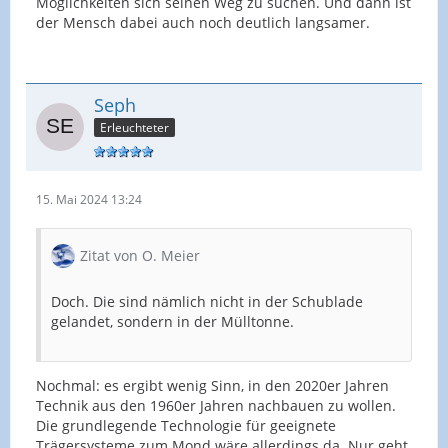
Möglichkeiten sich seinen Weg zu suchen. Und dann ist
der Mensch dabei auch noch deutlich langsamer.
Seph
Erleuchteter
15. Mai 2024 13:24
Zitat von O. Meier
Doch. Die sind nämlich nicht in der Schublade
gelandet, sondern in der Mülltonne.
Nochmal: es ergibt wenig Sinn, in den 2020er Jahren
Technik aus den 1960er Jahren nachbauen zu wollen.
Die grundlegende Technologie für geeignete
Trägersysteme zum Mond wäre allerdings da. Nur geht