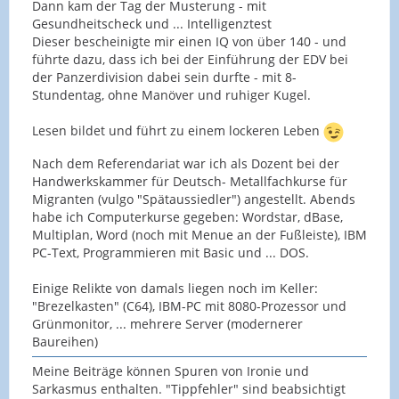
Dann kam der Tag der Musterung - mit
Gesundheitscheck und ... Intelligenztest
Dieser bescheinigte mir einen IQ von über 140 - und
führte dazu, dass ich bei der Einführung der EDV bei
der Panzerdivision dabei sein durfte - mit 8-
Stundentag, ohne Manöver und ruhiger Kugel.
Lesen bildet und führt zu einem lockeren Leben
Nach dem Referendariat war ich als Dozent bei der
Handwerkskammer für Deutsch- Metallfachkurse für
Migranten (vulgo "Spätaussiedler") angestellt. Abends
habe ich Computerkurse gegeben: Wordstar, dBase,
Multiplan, Word (noch mit Menue an der Fußleiste), IBM
PC-Text, Programmieren mit Basic und ... DOS.
Einige Relikte von damals liegen noch im Keller:
"Brezelkasten" (C64), IBM-PC mit 8080-Prozessor und
Grünmonitor, ... mehrere Server (modernerer
Baureihen)
Meine Beiträge können Spuren von Ironie und
Sarkasmus enthalten. "Tippfehler" sind beabsichtigt