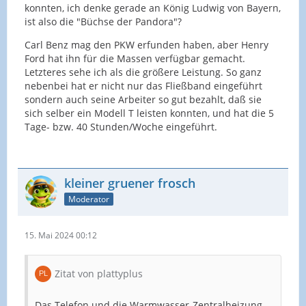
konnten, ich denke gerade an König Ludwig von Bayern,
ist also die "Büchse der Pandora"?
Carl Benz mag den PKW erfunden haben, aber Henry
Ford hat ihn für die Massen verfügbar gemacht.
Letzteres sehe ich als die größere Leistung. So ganz
nebenbei hat er nicht nur das Fließband eingeführt
sondern auch seine Arbeiter so gut bezahlt, daß sie
sich selber ein Modell T leisten konnten, und hat die 5
Tage- bzw. 40 Stunden/Woche eingeführt.
kleiner gruener frosch
Moderator
15. Mai 2024 00:12
Zitat von plattyplus
Das Telefon und die Warmwasser-Zentralheizung,