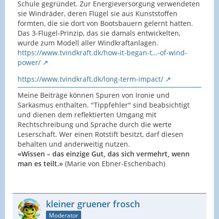
Schule gegründet. Zur Energieversorgung verwendeten
sie Windräder, deren Flügel sie aus Kunststoffen
formten, die sie dort von Bootsbauern gelernt hatten.
Das 3-Flügel-Prinzip, das sie damals entwickelten,
wurde zum Modell aller Windkraftanlagen.
https://www.tvindkraft.dk/how-it-began-t…-of-wind-
power/
https://www.tvindkraft.dk/long-term-impact/
Meine Beiträge können Spuren von Ironie und
Sarkasmus enthalten. "Tippfehler" sind beabsichtigt
und dienen dem reflektierten Umgang mit
Rechtschreibung und Sprache durch die werte
Leserschaft. Wer einen Rotstift besitzt, darf diesen
behalten und anderweitig nutzen.
«Wissen – das einzige Gut, das sich vermehrt, wenn
man es teilt.»
(Marie von Ebner-Eschenbach)
kleiner gruener frosch
Moderator