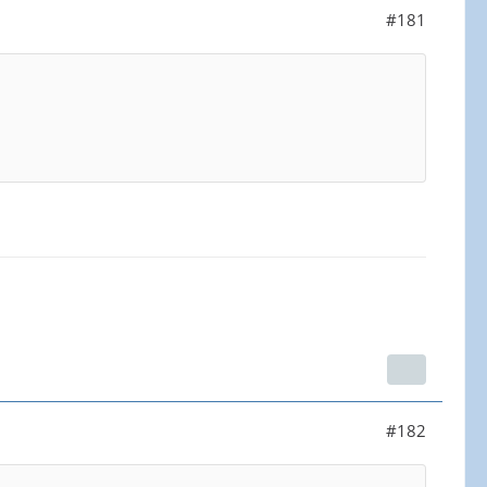
#181
#182