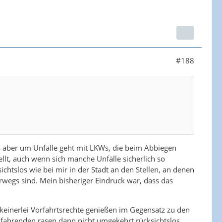
#188
 es aber um Unfälle geht mit LKWs, die beim Abbiegen
ellt, auch wenn sich manche Unfälle sicherlich so
chtslos wie bei mir in der Stadt an den Stellen, an denen
rwegs sind. Mein bisheriger Eindruck war, dass das
keinerlei Vorfahrtsrechte genießen im Gegensatz zu den
dfahrenden rasen dann nicht umgekehrt rücksichtslos