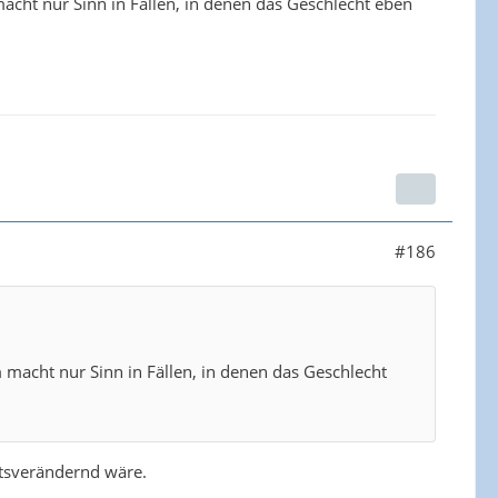
 macht nur Sinn in Fällen, in denen das Geschlecht eben
#186
um macht nur Sinn in Fällen, in denen das Geschlecht
ltsverändernd wäre.