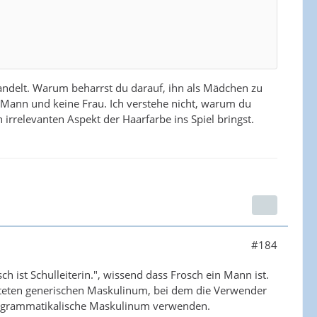
andelt. Warum beharrst du darauf, ihn als Mädchen zu
n Mann und keine Frau. Ich verstehe nicht, warum du
 irrelevanten Aspekt der Haarfarbe ins Spiel bringst.
#184
ch ist Schulleiterin.", wissend dass Frosch ein Mann ist.
iteten generischen Maskulinum, bei dem die Verwender
as grammatikalische Maskulinum verwenden.