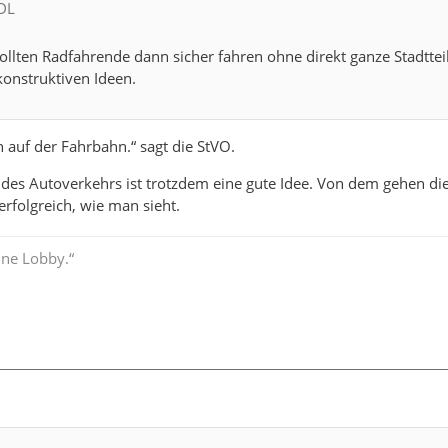
CDL
llten Radfahrende dann sicher fahren ohne direkt ganze Stadtteil
 konstruktiven Ideen.
 auf der Fahrbahn.“ sagt die StVO.
des Autoverkehrs ist trotzdem eine gute Idee. Von dem gehen die
erfolgreich, wie man sieht.
ine Lobby.“