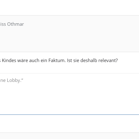
Miss Othmar
 Kindes wäre auch ein Faktum. Ist sie deshalb relevant?
ine Lobby.“