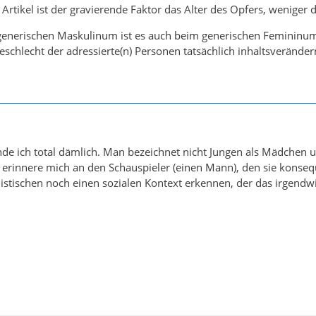
 Artikel ist der gravierende Faktor das Alter des Opfers, weniger 
enerischen Maskulinum ist es auch beim generischen Femininum m
eschlecht der adressierte(n) Personen tatsächlich inhaltsverändern
de ich total dämlich. Man bezeichnet nicht Jungen als Mädchen 
ch erinnere mich an den Schauspieler (einen Mann), den sie konseq
istischen noch einen sozialen Kontext erkennen, der das irgendw