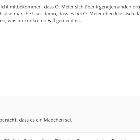
 nicht mitbekommen, dass O. Meier sich über irgendjemanden brü
 also manche User daran, dass es bei O. Meier eben klassisch das
sen, was im konkreten Fall gemeint ist.
ibt
nicht
, dass es ein Mädchen sei.