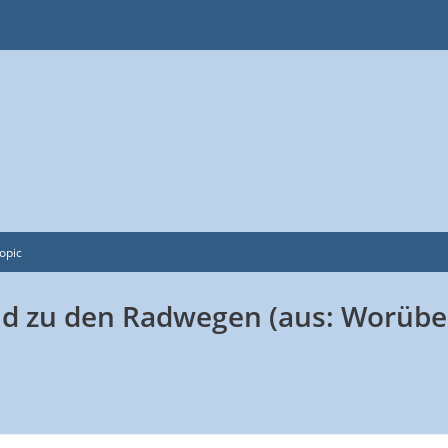
opic
 zu den Radwegen (aus: Worüber 