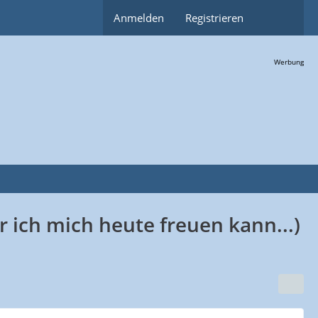
Anmelden
Registrieren
Werbung
ich mich heute freuen kann...)