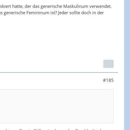
skiert hätte, der das generische Maskulinum verwendet.
 generische Femininum ist? Jeder sollte doch in der
#185