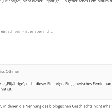
e „Elfjährige“, nicht dieser Elfjährige. Ein generisches Femininum
einfach sein - ist es aber nicht.
Miss Othmar
iese „Elfjährige“, nicht dieser Elfjährige. Ein generisches Feminin
nnt ist.
n, in denen die Nennung des biologischen Geschlechts nicht inha