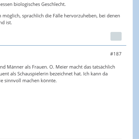
dessen biologisches Geschlecht.
öglich, sprachlich die Fälle hervorzuheben, bei denen
d ist.
#187
und Männer als Frauen. O. Meier macht das tatsächlich
uent als Schauspielerin bezeichnet hat. Ich kann da
ie sinnvoll machen könnte.