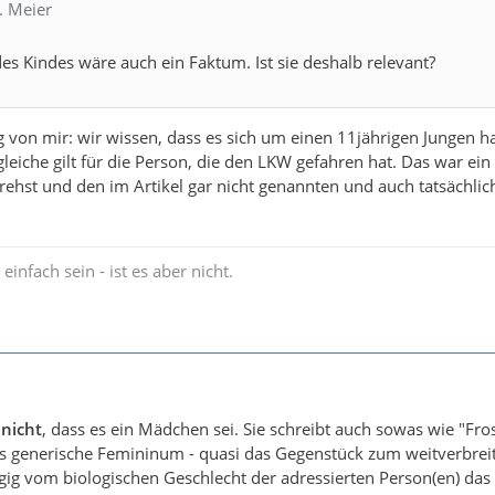
. Meier
es Kindes wäre auch ein Faktum. Ist sie deshalb relevant?
 von mir: wir wissen, dass es sich um einen 11jährigen Jungen h
leiche gilt für die Person, die den LKW gefahren hat. Das war ei
rehst und den im Artikel gar nicht genannten und auch tatsächlich
einfach sein - ist es aber nicht.
t
nicht
, dass es ein Mädchen sei. Sie schreibt auch sowas wie "Fros
das generische Femininum - quasi das Gegenstück zum weitverbre
ig vom biologischen Geschlecht der adressierten Person(en) d