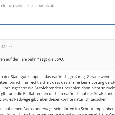
einfach sein - ist es aber nicht.
. Meier
en auf der Fahrbahn.“ sagt die StVO.
in der Stadt gut klappt ist das natürlich großartig. Gerade wenn
tzen bin ich mir recht sicher, dass das alleine keine Lösung darst
- vorausgesetzt die Autofahrenden überholen dann nicht so rücksi
gibt und die Radfahrenden deshalb natürlich auf der Straße unte
t, wo es Radwege gibt, aber dieser könnte natürlich täuschen.
, auf denen Autos unterwegs sein dürfen im Schritttempo, aber 
en für mich noch eine ganz gute Variante- vorausgesetzt, die Ra