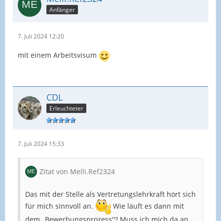
Anfänger
7. Juli 2024 12:20
mit einem Arbeitsvisum
CDL
Erleuchteter
7. Juli 2024 15:33
Zitat von Melli.Ref2324
Das mit der Stelle als Vertretungslehrkraft hört sich
für mich sinnvoll an.
Wie läuft es dann mit
dem ,,Bewerbungsprozess''? Muss ich mich da an