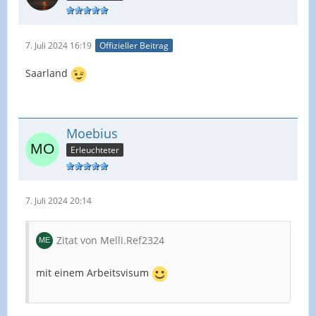
7. Juli 2024 16:19
Offizieller Beitrag
Saarland
Moebius
Erleuchteter
7. Juli 2024 20:14
Zitat von Melli.Ref2324
mit einem Arbeitsvisum