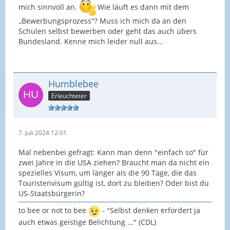
mich sinnvoll an.
Wie läuft es dann mit dem
,,Bewerbungsprozess''? Muss ich mich da an den
Schulen selbst bewerben oder geht das auch übers
Bundesland. Kenne mich leider null aus...
Humblebee
Erleuchteter
7. Juli 2024 12:01
Mal nebenbei gefragt: Kann man denn "einfach so" für
zwei Jahre in die USA ziehen? Braucht man da nicht ein
spezielles Visum, um länger als die 90 Tage, die das
Touristenvisum gültig ist, dort zu bleiben? Oder bist du
US-Staatsbürgerin?
to bee or not to bee
- "Selbst denken erfordert ja
auch etwas geistige Belichtung ..." (CDL)