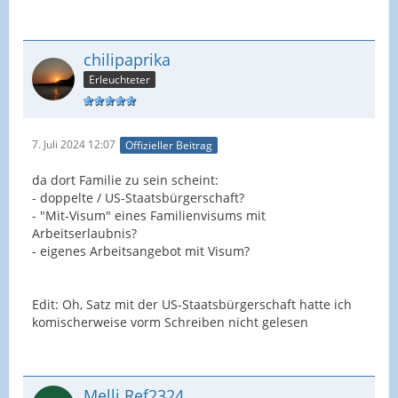
chilipaprika
Erleuchteter
7. Juli 2024 12:07
Offizieller Beitrag
da dort Familie zu sein scheint:
- doppelte / US-Staatsbürgerschaft?
- "Mit-Visum" eines Familienvisums mit
Arbeitserlaubnis?
- eigenes Arbeitsangebot mit Visum?
Edit: Oh, Satz mit der US-Staatsbürgerschaft hatte ich
komischerweise vorm Schreiben nicht gelesen
Melli.Ref2324