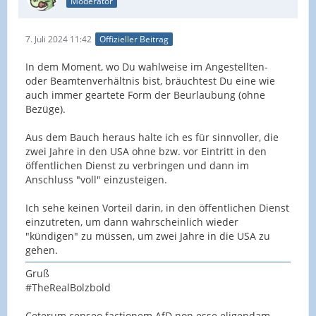
Moderator
7. Juli 2024 11:42
Offizieller Beitrag
In dem Moment, wo Du wahlweise im Angestellten-
oder Beamtenverhältnis bist, bräuchtest Du eine wie
auch immer geartete Form der Beurlaubung (ohne
Bezüge).
Aus dem Bauch heraus halte ich es für sinnvoller, die
zwei Jahre in den USA ohne bzw. vor Eintritt in den
öffentlichen Dienst zu verbringen und dann im
Anschluss "voll" einzusteigen.
Ich sehe keinen Vorteil darin, in den öffentlichen Dienst
einzutreten, um dann wahrscheinlich wieder
"kündigen" zu müssen, um zwei Jahre in die USA zu
gehen.
Gruß
#TheRealBolzbold
Ceterum censeo factionem AfD non esse eligendam.