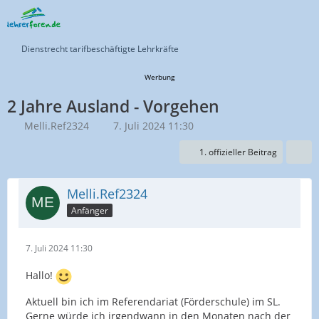
Dienstrecht tarifbeschäftigte Lehrkräfte
Werbung
2 Jahre Ausland - Vorgehen
Melli.Ref2324
7. Juli 2024 11:30
1. offizieller Beitrag
Melli.Ref2324
Anfänger
7. Juli 2024 11:30
Hallo!
Aktuell bin ich im Referendariat (Förderschule) im SL.
Gerne würde ich irgendwann in den Monaten nach der