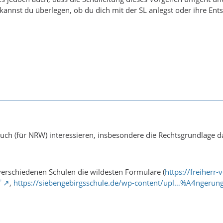
kannst du überlegen, ob du dich mit der SL anlegst oder ihre Ent
ch (für NRW) interessieren, insbesondere die Rechtsgrundlage da
 verschiedenen Schulen die wildesten Formulare (
https://freiher
f
,
https://siebengebirgsschule.de/wp-content/upl…%A4ngerun