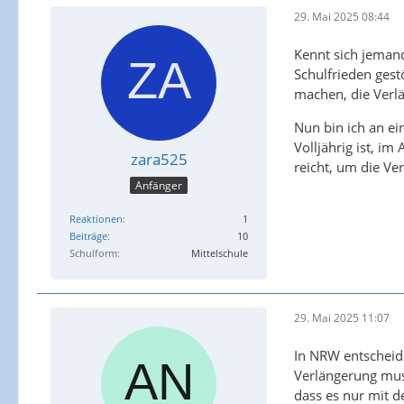
29. Mai 2025 08:44
Kennt sich jeman
Schulfrieden gest
machen, die Verl
Nun bin ich an ei
Volljährig ist, im
zara525
reicht, um die Ve
Anfänger
Reaktionen
1
Beiträge
10
Schulform
Mittelschule
29. Mai 2025 11:07
In NRW entscheide
Verlängerung mus
dass es nur mit 