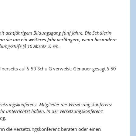
mit achtjährigem Bildungsgang fünf Jahre. Die Schülerin
nn sie um ein weiteres Jahr verlängern, wenn besondere
ungsstufe (§ 10 Absatz 2) ein.
einerseits auf § 50 SchulG verweist. Genauer gesagt § 50
rsetzungskonferenz. Mitglieder der Versetzungskonferenz
ahr unterrichtet haben. In der Versetzungskonferenz
ung.
kann die Versetzungskonferenz beraten oder einen