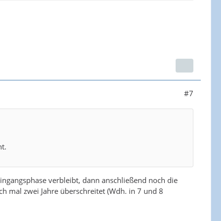
#7
t.
leingangsphase verbleibt, dann anschließend noch die
och mal zwei Jahre überschreitet (Wdh. in 7 und 8