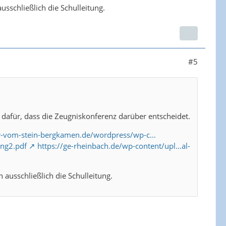
sschließlich die Schulleitung.
#5
dafür, dass die Zeugniskonferenz darüber entscheidet.
err-vom-stein-bergkamen.de/wordpress/wp-c…
ung2.pdf
https://ge-rheinbach.de/wp-content/upl…al-
ausschließlich die Schulleitung.