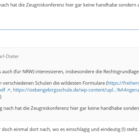
ch hat die Zeugniskonferenz hier gar keine handhabe sondern au
arl-Dieter
auch (für NRW) interessieren, insbesondere die Rechtsgrundlage 
en verschiedenen Schulen die wildesten Formulare (
https://freih
pdf
,
https://siebengebirgsschule.de/wp-content/upl…%A4nger
)
 nach hat die Zeugniskonferenz hier gar keine handhabe sondern 
doch einmal dort nach, wo es einschlägig und eindeutig (!) steht.