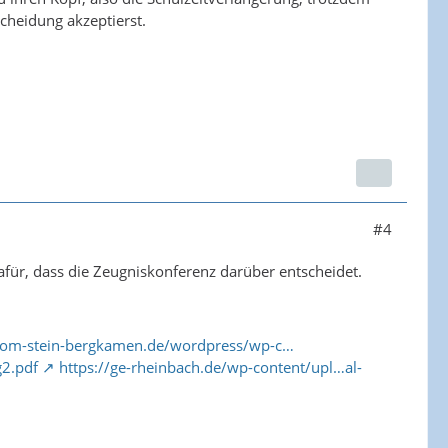
scheidung akzeptierst.
#4
für, dass die Zeugniskonferenz darüber entscheidet.
r-vom-stein-bergkamen.de/wordpress/wp-c…
g2.pdf
https://ge-rheinbach.de/wp-content/upl…al-