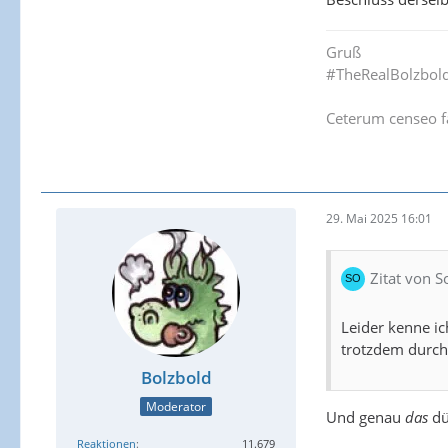
Gruß
#TheRealBolzbol
Ceterum censeo f
29. Mai 2025 16:01
Zitat von
Leider kenne ic
trotzdem durchs
Bolzbold
Moderator
Und genau
das
dü
Reaktionen
11.679