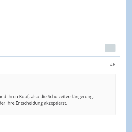
#6
nd ihren Kopf, also die Schulzeitverlängerung,
er ihre Entscheidung akzeptierst.