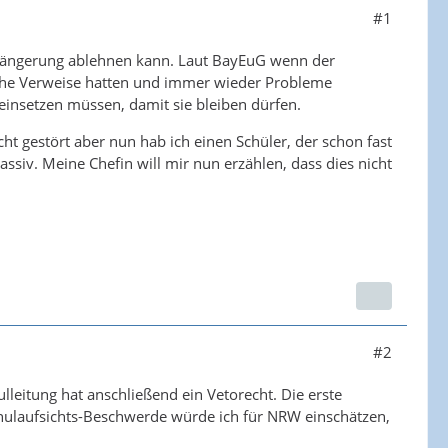
#1
rlängerung ablehnen kann. Laut BayEuG wenn der
tliche Verweise hatten und immer wieder Probleme
insetzen müssen, damit sie bleiben dürfen.
ht gestört aber nun hab ich einen Schüler, der schon fast
assiv. Meine Chefin will mir nun erzählen, dass dies nicht
#2
leitung hat anschließend ein Vetorecht. Die erste
hulaufsichts-Beschwerde würde ich für NRW einschätzen,