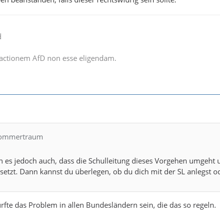
d
actionem AfD non esse eligendam.
 Sommertraum
h es jedoch auch, dass die Schulleitung dieses Vorgehen umgeht u
etzt. Dann kannst du überlegen, ob du dich mit der SL anlegst od
rfte das Problem in allen Bundesländern sein, die das so regeln.