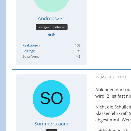
Andreas231
Fortgeschrittener
Reaktionen
132
Beiträge
193
Schulform
HS
29. Mai 2025 11:17
Ablehnen darf ma
wird. 2. ist fast
Nicht die Schulle
Klassenlehrkraft 
abgestimmt. Wenn
Sommertraum
Leider kenne ich 