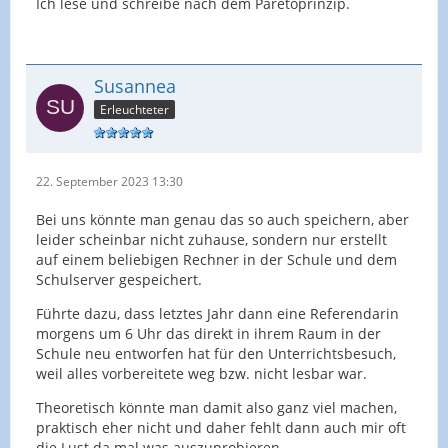
Ich lese und schreibe nach dem Paretoprinzip.
Susannea
Erleuchteter
22. September 2023 13:30
Bei uns könnte man genau das so auch speichern, aber
leider scheinbar nicht zuhause, sondern nur erstellt
auf einem beliebigen Rechner in der Schule und dem
Schulserver gespeichert.
Führte dazu, dass letztes Jahr dann eine Referendarin
morgens um 6 Uhr das direkt in ihrem Raum in der
Schule neu entworfen hat für den Unterrichtsbesuch,
weil alles vorbereitete weg bzw. nicht lesbar war.
Theoretisch könnte man damit also ganz viel machen,
praktisch eher nicht und daher fehlt dann auch mir oft
die Lust da mal was auszuprobieren.