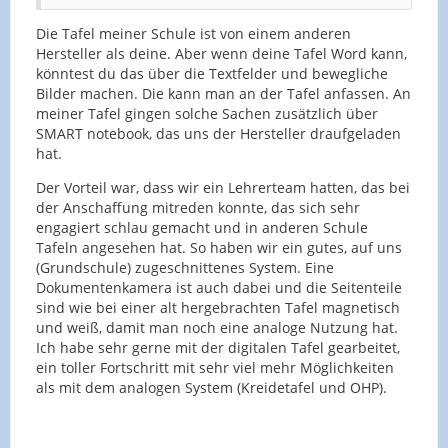
Die Tafel meiner Schule ist von einem anderen
Hersteller als deine. Aber wenn deine Tafel Word kann,
könntest du das über die Textfelder und bewegliche
Bilder machen. Die kann man an der Tafel anfassen. An
meiner Tafel gingen solche Sachen zusätzlich über
SMART notebook, das uns der Hersteller draufgeladen
hat.
Der Vorteil war, dass wir ein Lehrerteam hatten, das bei
der Anschaffung mitreden konnte, das sich sehr
engagiert schlau gemacht und in anderen Schule
Tafeln angesehen hat. So haben wir ein gutes, auf uns
(Grundschule) zugeschnittenes System. Eine
Dokumentenkamera ist auch dabei und die Seitenteile
sind wie bei einer alt hergebrachten Tafel magnetisch
und weiß, damit man noch eine analoge Nutzung hat.
Ich habe sehr gerne mit der digitalen Tafel gearbeitet,
ein toller Fortschritt mit sehr viel mehr Möglichkeiten
als mit dem analogen System (Kreidetafel und OHP).