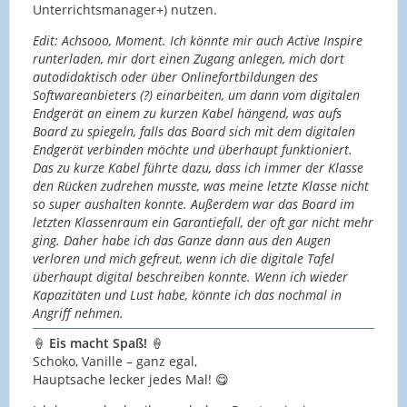
Unterrichtsmanager+) nutzen.
Edit: Achsooo, Moment. Ich könnte mir auch Active Inspire
runterladen, mir dort einen Zugang anlegen, mich dort
autodidaktisch oder über Onlinefortbildungen des
Softwareanbieters (?) einarbeiten, um dann vom digitalen
Endgerät an einem zu kurzen Kabel hängend, was aufs
Board zu spiegeln, falls das Board sich mit dem digitalen
Endgerät verbinden möchte und überhaupt funktioniert.
Das zu kurze Kabel führte dazu, dass ich immer der Klasse
den Rücken zudrehen musste, was meine letzte Klasse nicht
so super aushalten konnte. Außerdem war das Board im
letzten Klassenraum ein Garantiefall, der oft gar nicht mehr
ging. Daher habe ich das Ganze dann aus den Augen
verloren und mich gefreut, wenn ich die digitale Tafel
überhaupt digital beschreiben konnte. Wenn ich wieder
Kapazitäten und Lust habe, könnte ich das nochmal in
Angriff nehmen.
🍦
Eis macht Spaß!
🍦
Schoko, Vanille – ganz egal,
Hauptsache lecker jedes Mal! 😋