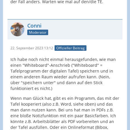
der Fall anders. Warten wie mal auf den/die TE.
Conni
Moderator
22. September 2023 13:12
Offizieller Beitrag
Ich habe noch nicht einmal herausgefunden, wie man
einen "Whiteboard"-Anschrieb ("Whiteboard" =
Tafelprogramm der digitalen Tafel) speichern und in
einem anderen Raum wieder aufrufen kann. (Nein,
über "speichern unter" und dann auf den Stick
funktioniert es nicht.)
Wenn man Glück hat, gibt es ein Programm, das mit der
Tafel kooperiert (also z.B. Word, siehe oben) und das
man dann nutzen kann. Bei uns hat man in PDFs z.B.
eine bloße Notizfunktion mit ein paar Basicfarben. Ich
könnte z.B. Arbeitsblätter als PDF vorbereiten und an
der Tafel ausfüllen. Oder ein Onlineformat (Bibox,