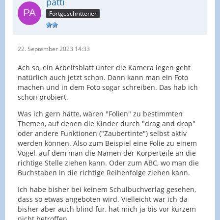
patti
Fortgeschrittener
22. September 2023 14:33
Ach so, ein Arbeitsblatt unter die Kamera legen geht
natürlich auch jetzt schon. Dann kann man ein Foto
machen und in dem Foto sogar schreiben. Das hab ich
schon probiert.
Was ich gern hätte, wären "Folien" zu bestimmten
Themen, auf denen die Kinder durch "drag and drop"
oder andere Funktionen ("Zaubertinte") selbst aktiv
werden können. Also zum Beispiel eine Folie zu einem
Vogel, auf dem man die Namen der Körperteile an die
richtige Stelle ziehen kann. Oder zum ABC, wo man die
Buchstaben in die richtige Reihenfolge ziehen kann.
Ich habe bisher bei keinem Schulbuchverlag gesehen,
dass so etwas angeboten wird. Vielleicht war ich da
bisher aber auch blind für, hat mich ja bis vor kurzem
nicht betroffen.