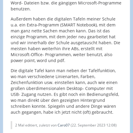
Word- Dateien bzw. die gängigen Microsoft-Programme
benutzen.
Außerdem haben die digitalen Tafeln meiner Schule
u.a. ein Extra-Programm (SMART Notebook), mit dem
man ganz nette Sachen machen kann. Das ist das
einzige Programm, mit dem jeder neu gearbeitet hat
und wir innerhalb der Schule ausgetauscht haben. Die
meisten haben weiterhin ihre ABs, erstellt mit
Microsoft-Office- Programmen, weiter benutzt, also
power point, word und pdf.
Die digitale Tafel kann man neben der Tafelfunktion,
wo man verschiedene Linienarten, Farben,
Zeichenfunktion usw. einstellen kann, auch wie einen
großen überdimensionalen Desktop- Computer mit
USB- Zugang nutzen. Es gibt noch ein Bedienungsfeld,
wo man direkt über den gezeigten Hintergrund
schreiben konnte. Spiegeln und andere Dinge wären
auch gegangen, habe ich jetzt nicht (oft) gebraucht.
2 Mal editiert, zuletzt von
Caro07
(
22. September 2023 12:08
)