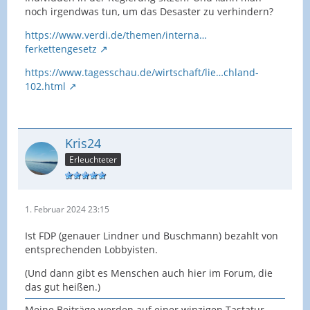
noch irgendwas tun, um das Desaster zu verhindern?
https://www.verdi.de/themen/interna…
ferkettengesetz
https://www.tagesschau.de/wirtschaft/lie…chland-
102.html
Kris24
Erleuchteter
1. Februar 2024 23:15
Ist FDP (genauer Lindner und Buschmann) bezahlt von
entsprechenden Lobbyisten.
(Und dann gibt es Menschen auch hier im Forum, die
das gut heißen.)
Meine Beiträge werden auf einer winzigen Tastatur