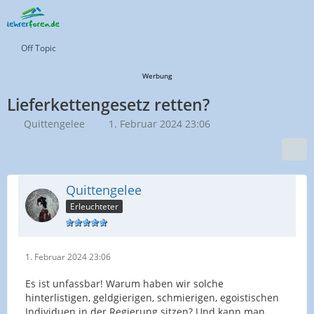
Off Topic
Werbung
Lieferkettengesetz retten?
Quittengelee
1. Februar 2024 23:06
Quittengelee
Erleuchteter
1. Februar 2024 23:06
Es ist unfassbar! Warum haben wir solche
hinterlistigen, geldgierigen, schmierigen, egoistischen
Individuen in der Regierung sitzen? Und kann man