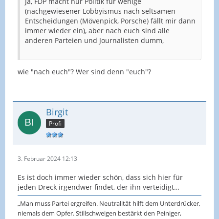
Ja, FDP macht nur Politik für wenige
(nachgewiesener Lobbyismus nach seltsamen
Entscheidungen (Mövenpick, Porsche) fällt mir dann
immer wieder ein), aber nach euch sind alle
anderen Parteien und Journalisten dumm,
wie "nach euch"? Wer sind denn "euch"?
Birgit
Profi
3. Februar 2024 12:13
Es ist doch immer wieder schön, dass sich hier für
jeden Dreck irgendwer findet, der ihn verteidigt…
„
Man muss Partei ergreifen. Neutralität hilft dem Unterdrücker,
niemals dem Opfer. Stillschweigen bestärkt den Peiniger,