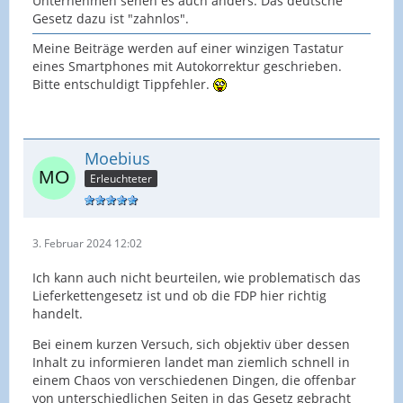
Unternehmen sehen es auch anders. Das deutsche
Gesetz dazu ist "zahnlos".
Meine Beiträge werden auf einer winzigen Tastatur
eines Smartphones mit Autokorrektur geschrieben.
Bitte entschuldigt Tippfehler.
Moebius
Erleuchteter
3. Februar 2024 12:02
Ich kann auch nicht beurteilen, wie problematisch das
Lieferkettengesetz ist und ob die FDP hier richtig
handelt.
Bei einem kurzen Versuch, sich objektiv über dessen
Inhalt zu informieren landet man ziemlich schnell in
einem Chaos von verschiedenen Dingen, die offenbar
von unterschiedlichen Seiten in das Gesetz gebracht