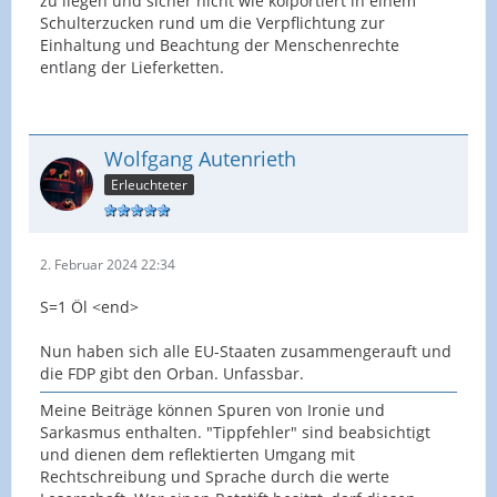
zu liegen und sicher nicht wie kolportiert in einem
Schulterzucken rund um die Verpflichtung zur
Einhaltung und Beachtung der Menschenrechte
entlang der Lieferketten.
Wolfgang Autenrieth
Erleuchteter
2. Februar 2024 22:34
S=1 Öl <end>
Nun haben sich alle EU-Staaten zusammengerauft und
die FDP gibt den Orban. Unfassbar.
Meine Beiträge können Spuren von Ironie und
Sarkasmus enthalten. "Tippfehler" sind beabsichtigt
und dienen dem reflektierten Umgang mit
Rechtschreibung und Sprache durch die werte