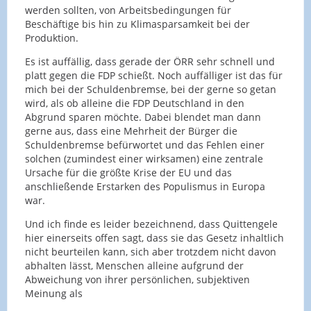
werden sollten, von Arbeitsbedingungen für
Beschäftige bis hin zu Klimasparsamkeit bei der
Produktion.
Es ist auffällig, dass gerade der ÖRR sehr schnell und
platt gegen die FDP schießt. Noch auffälliger ist das für
mich bei der Schuldenbremse, bei der gerne so getan
wird, als ob alleine die FDP Deutschland in den
Abgrund sparen möchte. Dabei blendet man dann
gerne aus, dass eine Mehrheit der Bürger die
Schuldenbremse befürwortet und das Fehlen einer
solchen (zumindest einer wirksamen) eine zentrale
Ursache für die größte Krise der EU und das
anschließende Erstarken des Populismus in Europa
war.
Und ich finde es leider bezeichnend, dass Quittengele
hier einerseits offen sagt, dass sie das Gesetz inhaltlich
nicht beurteilen kann, sich aber trotzdem nicht davon
abhalten lässt, Menschen alleine aufgrund der
Abweichung von ihrer persönlichen, subjektiven
Meinung als