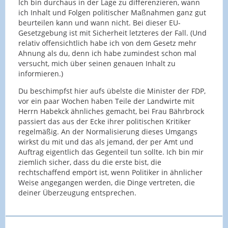
Ich bin durchaus in der Lage zu differenzieren, wann
ich Inhalt und Folgen politischer Maßnahmen ganz gut
beurteilen kann und wann nicht. Bei dieser EU-
Gesetzgebung ist mit Sicherheit letzteres der Fall. (Und
relativ offensichtlich habe ich von dem Gesetz mehr
Ahnung als du, denn ich habe zumindest schon mal
versucht, mich über seinen genauen Inhalt zu
informieren.)
Du beschimpfst hier aufs übelste die Minister der FDP,
vor ein paar Wochen haben Teile der Landwirte mit
Herrn Habekck ähnliches gemacht, bei Frau Bährbrock
passiert das aus der Ecke ihrer politischen Kritiker
regelmäßig. An der Normalisierung dieses Umgangs
wirkst du mit und das als jemand, der per Amt und
Auftrag eigentlich das Gegenteil tun sollte. Ich bin mir
ziemlich sicher, dass du die erste bist, die
rechtschaffend empört ist, wenn Politiker in ähnlicher
Weise angegangen werden, die Dinge vertreten, die
deiner Überzeugung entsprechen.