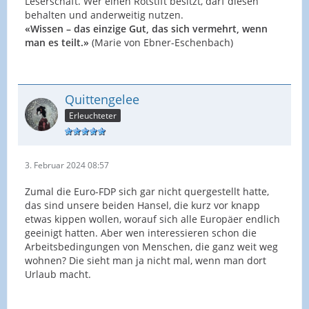
Leserschaft. Wer einen Rotstift besitzt, darf diesen
behalten und anderweitig nutzen.
«Wissen – das einzige Gut, das sich vermehrt, wenn
man es teilt.»
(Marie von Ebner-Eschenbach)
Quittengelee
Erleuchteter
3. Februar 2024 08:57
Zumal die Euro-FDP sich gar nicht quergestellt hatte,
das sind unsere beiden Hansel, die kurz vor knapp
etwas kippen wollen, worauf sich alle Europäer endlich
geeinigt hatten. Aber wen interessieren schon die
Arbeitsbedingungen von Menschen, die ganz weit weg
wohnen? Die sieht man ja nicht mal, wenn man dort
Urlaub macht.