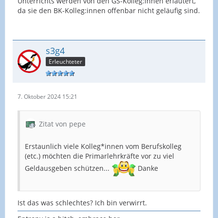
Unterrichts werden von den GS-Kolleg:innen erläutert,
da sie den BK-Kolleg:innen offenbar nicht geläufig sind.
s3g4
Erleuchteter
7. Oktober 2024 15:21
Zitat von pepe
Erstaunlich viele Kolleg*innen vom Berufskolleg
(etc.) möchten die Primarlehrkräfte vor zu viel
Geldausgeben schützen...
Danke
Ist das was schlechtes? Ich bin verwirrt.