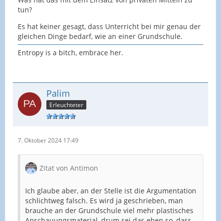
tun?
Es hat keiner gesagt, dass Unterricht bei mir genau der
gleichen Dinge bedarf, wie an einer Grundschule.
Entropy is a bitch, embrace her.
Palim
Erleuchteter
7. Oktober 2024 17:49
Zitat von Antimon
Ich glaube aber, an der Stelle ist die Argumentation
schlichtweg falsch. Es wird ja geschrieben, man
brauche an der Grundschule viel mehr plastisches
Anschauungsmaterial, drum sei das eben so, dass