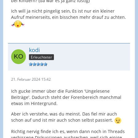
bei Kindern? (da war es ja ganz lustig)
Ich will ja nicht pingelig sein, Es ist nur ein kleiner
Aufruf meinerseits, ein bisschen mehr drauf zu achten.
kodi
Erleuchteter
21. Februar 2024 15:42
Ich gucke immer über die Funktion 'Ungelesene
Beiträge'. Dadurch steht der Forenbereich manchmal
etwas im Hintergrund.
Aber ich verstehe, was du meinst. Das fiel mir auch
schon auf und ist mir auch schon selbst passiert.
Richtig nervig finde ich es, wenn dann noch in Threads
verbissene Diskussionen ausbrechen, weil sich einige