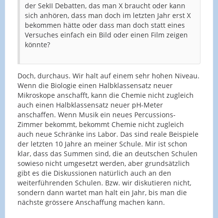
der SekII Debatten, das man X braucht oder kann
sich anhören, dass man doch im letzten Jahr erst X
bekommen hätte oder dass man doch statt eines
Versuches einfach ein Bild oder einen Film zeigen
könnte?
Doch, durchaus. Wir halt auf einem sehr hohen Niveau.
Wenn die Biologie einen Halbklassensatz neuer
Mikroskope anschafft, kann die Chemie nicht zugleich
auch einen Halbklassensatz neuer pH-Meter
anschaffen. Wenn Musik ein neues Percussions-
Zimmer bekommt, bekommt Chemie nicht zugleich
auch neue Schränke ins Labor. Das sind reale Beispiele
der letzten 10 Jahre an meiner Schule. Mir ist schon
klar, dass das Summen sind, die an deutschen Schulen
sowieso nicht umgesetzt werden, aber grundsätzlich
gibt es die Diskussionen natürlich auch an den
weiterführenden Schulen. Bzw. wir diskutieren nicht,
sondern dann wartet man halt ein Jahr, bis man die
nächste grössere Anschaffung machen kann.