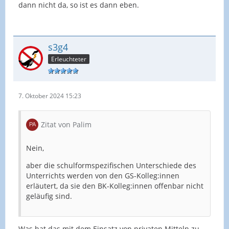
dann nicht da, so ist es dann eben.
s3g4
Erleuchteter
7. Oktober 2024 15:23
Zitat von Palim
Nein,
aber die schulformspezifischen Unterschiede des
Unterrichts werden von den GS-Kolleg:innen
erläutert, da sie den BK-Kolleg:innen offenbar nicht
geläufig sind.
Was hat das mit dem Einsatz von privaten Mitteln zu