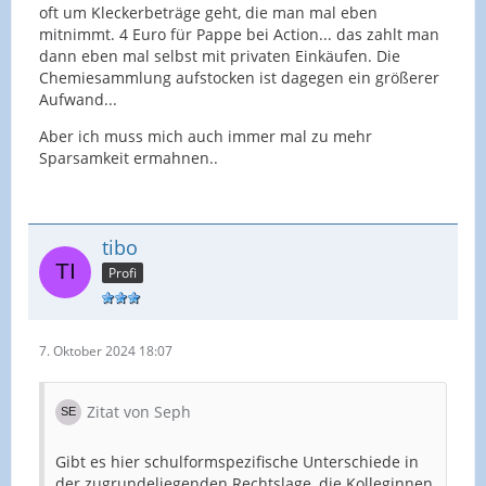
oft um Kleckerbeträge geht, die man mal eben
mitnimmt. 4 Euro für Pappe bei Action... das zahlt man
dann eben mal selbst mit privaten Einkäufen. Die
Chemiesammlung aufstocken ist dagegen ein größerer
Aufwand...
Aber ich muss mich auch immer mal zu mehr
Sparsamkeit ermahnen..
tibo
Profi
7. Oktober 2024 18:07
Zitat von Seph
Gibt es hier schulformspezifische Unterschiede in
der zugrundeliegenden Rechtslage, die Kolleginnen