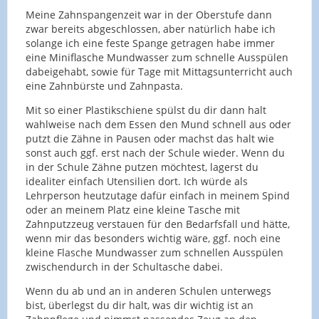
Meine Zahnspangenzeit war in der Oberstufe dann
zwar bereits abgeschlossen, aber natürlich habe ich
solange ich eine feste Spange getragen habe immer
eine Miniflasche Mundwasser zum schnelle Ausspülen
dabeigehabt, sowie für Tage mit Mittagsunterricht auch
eine Zahnbürste und Zahnpasta.
Mit so einer Plastikschiene spülst du dir dann halt
wahlweise nach dem Essen den Mund schnell aus oder
putzt die Zähne in Pausen oder machst das halt wie
sonst auch ggf. erst nach der Schule wieder. Wenn du
in der Schule Zähne putzen möchtest, lagerst du
idealiter einfach Utensilien dort. Ich würde als
Lehrperson heutzutage dafür einfach in meinem Spind
oder an meinem Platz eine kleine Tasche mit
Zahnputzzeug verstauen für den Bedarfsfall und hätte,
wenn mir das besonders wichtig wäre, ggf. noch eine
kleine Flasche Mundwasser zum schnellen Ausspülen
zwischendurch in der Schultasche dabei.
Wenn du ab und an in anderen Schulen unterwegs
bist, überlegst du dir halt, was dir wichtig ist an