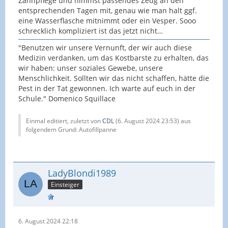
Zahnpflege und nimmst passendes Zeug an den
entsprechenden Tagen mit, genau wie man halt ggf.
eine Wasserflasche mitnimmt oder ein Vesper. Sooo
schrecklich kompliziert ist das jetzt nicht…
"Benutzen wir unsere Vernunft, der wir auch diese
Medizin verdanken, um das Kostbarste zu erhalten, das
wir haben: unser soziales Gewebe, unsere
Menschlichkeit. Sollten wir das nicht schaffen, hätte die
Pest in der Tat gewonnen. Ich warte auf euch in der
Schule." Domenico Squillace
Einmal editiert, zuletzt von
CDL
(
6. August 2024 23:53
) aus
folgendem Grund: Autofillpanne
LadyBlondi1989
Einsteiger
6. August 2024 22:18