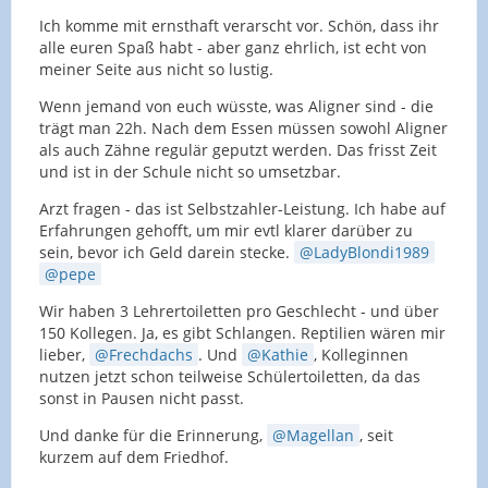
Ich komme mit ernsthaft verarscht vor. Schön, dass ihr
alle euren Spaß habt - aber ganz ehrlich, ist echt von
meiner Seite aus nicht so lustig.
Wenn jemand von euch wüsste, was Aligner sind - die
trägt man 22h. Nach dem Essen müssen sowohl Aligner
als auch Zähne regulär geputzt werden. Das frisst Zeit
und ist in der Schule nicht so umsetzbar.
Arzt fragen - das ist Selbstzahler-Leistung. Ich habe auf
Erfahrungen gehofft, um mir evtl klarer darüber zu
sein, bevor ich Geld darein stecke.
LadyBlondi1989
pepe
Wir haben 3 Lehrertoiletten pro Geschlecht - und über
150 Kollegen. Ja, es gibt Schlangen. Reptilien wären mir
lieber,
Frechdachs
. Und
Kathie
, Kolleginnen
nutzen jetzt schon teilweise Schülertoiletten, da das
sonst in Pausen nicht passt.
Und danke für die Erinnerung,
Magellan
, seit
kurzem auf dem Friedhof.