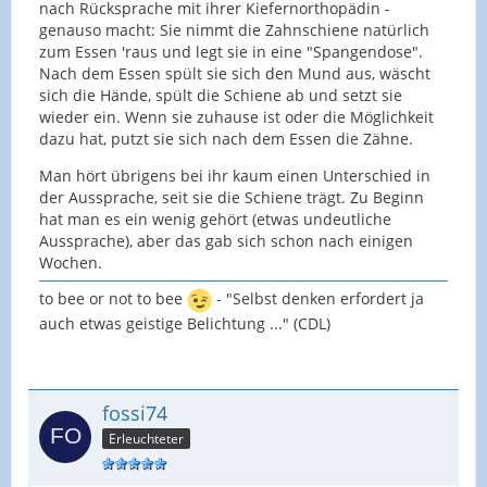
nach Rücksprache mit ihrer Kiefernorthopädin -
genauso macht: Sie nimmt die Zahnschiene natürlich
zum Essen 'raus und legt sie in eine "Spangendose".
Nach dem Essen spült sie sich den Mund aus, wäscht
sich die Hände, spült die Schiene ab und setzt sie
wieder ein. Wenn sie zuhause ist oder die Möglichkeit
dazu hat, putzt sie sich nach dem Essen die Zähne.
Man hört übrigens bei ihr kaum einen Unterschied in
der Aussprache, seit sie die Schiene trägt. Zu Beginn
hat man es ein wenig gehört (etwas undeutliche
Aussprache), aber das gab sich schon nach einigen
Wochen.
to bee or not to bee
- "Selbst denken erfordert ja
auch etwas geistige Belichtung ..." (CDL)
fossi74
Erleuchteter