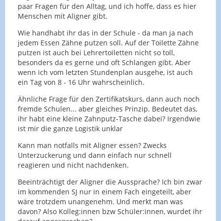
paar Fragen für den Alltag, und ich hoffe, dass es hier
Menschen mit Aligner gibt.
Wie handhabt ihr das in der Schule - da man ja nach
jedem Essen Zähne putzen soll. Auf der Toilette Zähne
putzen ist auch bei Lehrertoiletten nicht so toll,
besonders da es gerne und oft Schlangen gibt. Aber
wenn ich vom letzten Stundenplan ausgehe, ist auch
ein Tag von 8 - 16 Uhr wahrscheinlich.
Ähnliche Frage für den Zertifikatskurs, dann auch noch
fremde Schulen... aber gleiches Prinzip. Bedeutet das,
ihr habt eine kleine Zahnputz-Tasche dabei? Irgendwie
ist mir die ganze Logistik unklar
Kann man notfalls mit Aligner essen? Zwecks
Unterzuckerung und dann einfach nur schnell
reagieren und nicht nachdenken.
Beeinträchtigt der Aligner die Aussprache? Ich bin zwar
im kommenden SJ nur in einem Fach eingeteilt, aber
wäre trotzdem unangenehm. Und merkt man was
davon? Also Kolleg:innen bzw Schüler:innen, wurdet ihr