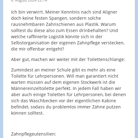
6. August 2024 22:14
Ich bin verwirrt. Meiner Kenntnis nach sind Aligner
doch keine festen Spangen, sondern solche
rausnehmbaren Zahnschienen aus Plastik. Warum
solltest du diese also zum Essen drinbehalten? Und
welche raffinierte Logistik könnte sich in der
Selbstorganisation der eigenen Zahnpflege verstecken,
die mir offenbar entgeht?
Aber gut, machen wir weiter mit der Toilettenschlange:
Zumindest an meiner Schule gibt es mehr als eine
Toilette für Lehrpersonen. Will man garantiert nicht
warten müssen auf dem eigenen Stockwerk ist die
Männereinzeltoilette perfekt. In jedem Fall haben wir
aber auch einige Toiletten für Lehrpersonen, bei denen
sich das Waschbecken vor der eigentlichen Kabine
befindet, sodass du problemlos immer Zähne putzen
können solltest.
Zahnpflegeutensilien: