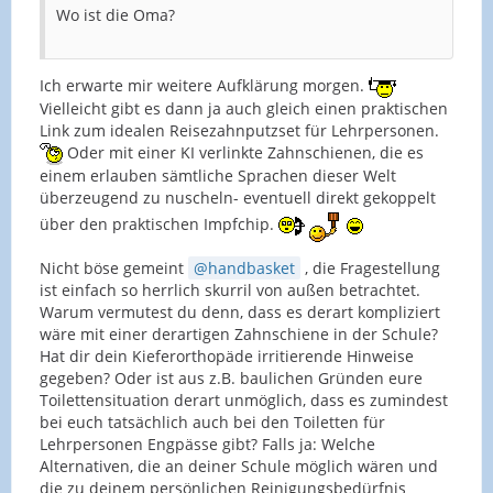
Wo ist die Oma?
Ich erwarte mir weitere Aufklärung morgen.
Vielleicht gibt es dann ja auch gleich einen praktischen
Link zum idealen Reisezahnputzset für Lehrpersonen.
Oder mit einer KI verlinkte Zahnschienen, die es
einem erlauben sämtliche Sprachen dieser Welt
überzeugend zu nuscheln- eventuell direkt gekoppelt
über den praktischen Impfchip.
Nicht böse gemeint
handbasket
, die Fragestellung
ist einfach so herrlich skurril von außen betrachtet.
Warum vermutest du denn, dass es derart kompliziert
wäre mit einer derartigen Zahnschiene in der Schule?
Hat dir dein Kieferorthopäde irritierende Hinweise
gegeben? Oder ist aus z.B. baulichen Gründen eure
Toilettensituation derart unmöglich, dass es zumindest
bei euch tatsächlich auch bei den Toiletten für
Lehrpersonen Engpässe gibt? Falls ja: Welche
Alternativen, die an deiner Schule möglich wären und
die zu deinem persönlichen Reinigungsbedürfnis