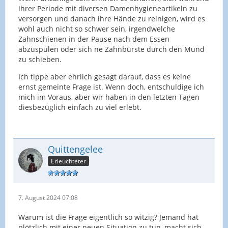
ihrer Periode mit diversen Damenhygieneartikeln zu
versorgen und danach ihre Hände zu reinigen, wird es
wohl auch nicht so schwer sein, irgendwelche
Zahnschienen in der Pause nach dem Essen
abzuspülen oder sich ne Zahnbürste durch den Mund
zu schieben.
Ich tippe aber ehrlich gesagt darauf, dass es keine
ernst gemeinte Frage ist. Wenn doch, entschuldige ich
mich im Voraus, aber wir haben in den letzten Tagen
diesbezüglich einfach zu viel erlebt.
Quittengelee
Erleuchteter
7. August 2024 07:08
Warum ist die Frage eigentlich so witzig? Jemand hat
plötzlich mit einer neuen Situation zu tun, macht sich