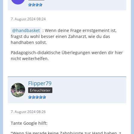
7. August 2024 08:24
handbasket
: Wenn deine Frage ernstgemeint ist,
fragst du wohl besser einen Zahnarzt, wie du das
handhaben sollst.
Pädagogisch-didaktische Überlegungen werden dir hier
nicht weiterhelfen.
Flipper79
Erleuchteter
7. August 2024 08:26
Tante Google hilft:
"Wenn Sie gerade keine Zahnbürste zur Hand haben, z.