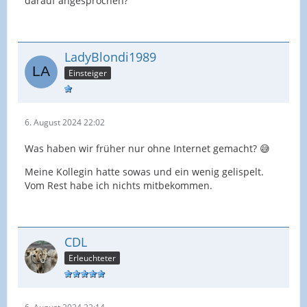
darauf angesprochen?
LadyBlondi1989
Einsteiger
6. August 2024 22:02
Was haben wir früher nur ohne Internet gemacht? 😅
Meine Kollegin hatte sowas und ein wenig gelispelt.
Vom Rest habe ich nichts mitbekommen.
CDL
Erleuchteter