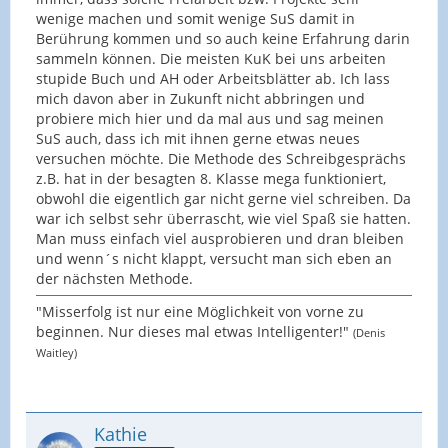
wenige machen und somit wenige SuS damit in
Berührung kommen und so auch keine Erfahrung darin
sammeln können. Die meisten KuK bei uns arbeiten
stupide Buch und AH oder Arbeitsblätter ab. Ich lass
mich davon aber in Zukunft nicht abbringen und
probiere mich hier und da mal aus und sag meinen
SuS auch, dass ich mit ihnen gerne etwas neues
versuchen möchte. Die Methode des Schreibgesprächs
z.B. hat in der besagten 8. Klasse mega funktioniert,
obwohl die eigentlich gar nicht gerne viel schreiben. Da
war ich selbst sehr überrascht, wie viel Spaß sie hatten.
Man muss einfach viel ausprobieren und dran bleiben
und wenn´s nicht klappt, versucht man sich eben an
der nächsten Methode.
"Misserfolg ist nur eine Möglichkeit von vorne zu
beginnen. Nur dieses mal etwas Intelligenter!"
(Denis
Waitley)
Kathie