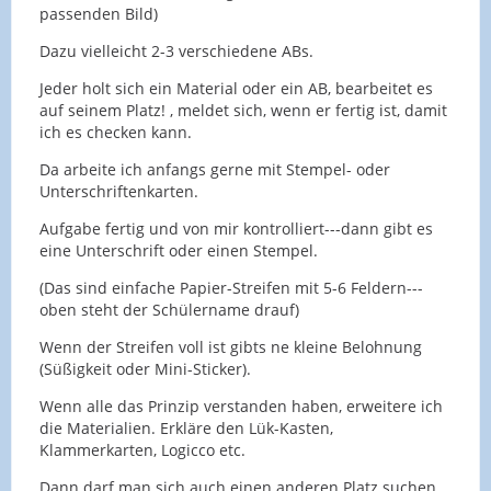
passenden Bild)
Dazu vielleicht 2-3 verschiedene ABs.
Jeder holt sich ein Material oder ein AB, bearbeitet es
auf seinem Platz! , meldet sich, wenn er fertig ist, damit
ich es checken kann.
Da arbeite ich anfangs gerne mit Stempel- oder
Unterschriftenkarten.
Aufgabe fertig und von mir kontrolliert---dann gibt es
eine Unterschrift oder einen Stempel.
(Das sind einfache Papier-Streifen mit 5-6 Feldern---
oben steht der Schülername drauf)
Wenn der Streifen voll ist gibts ne kleine Belohnung
(Süßigkeit oder Mini-Sticker).
Wenn alle das Prinzip verstanden haben, erweitere ich
die Materialien. Erkläre den Lük-Kasten,
Klammerkarten, Logicco etc.
Dann darf man sich auch einen anderen Platz suchen,