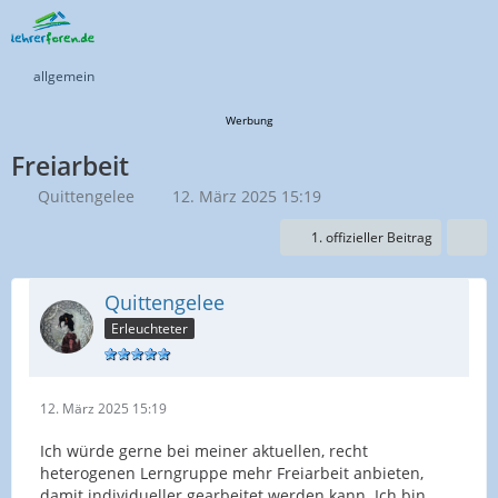
allgemein
Werbung
Freiarbeit
Quittengelee
12. März 2025 15:19
1. offizieller Beitrag
Quittengelee
Erleuchteter
12. März 2025 15:19
Ich würde gerne bei meiner aktuellen, recht
heterogenen Lerngruppe mehr Freiarbeit anbieten,
damit individueller gearbeitet werden kann. Ich bin