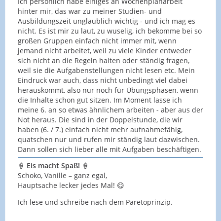
Ich persönlich habe einiges an Wochenplanarbeit
hinter mir, das war zu meiner Studien- und
Ausbildungszeit unglaublich wichtig - und ich mag es
nicht. Es ist mir zu laut, zu wuselig, ich bekomme bei so
großen Gruppen einfach nicht immer mit, wenn
jemand nicht arbeitet, weil zu viele Kinder entweder
sich nicht an die Regeln halten oder ständig fragen,
weil sie die Aufgabenstellungen nicht lesen etc. Mein
Eindruck war auch, dass nicht unbedingt viel dabei
herauskommt, also nur noch für Übungsphasen, wenn
die Inhalte schon gut sitzen. Im Moment lasse ich
meine 6. an so etwas ähnlichem arbeiten - aber aus der
Not heraus. Die sind in der Doppelstunde, die wir
haben (6. / 7.) einfach nicht mehr aufnahmefähig,
quatschen nur und rufen mir ständig laut dazwischen.
Dann sollen sich lieber alle mit Aufgaben beschäftigen.
🍦
Eis macht Spaß!
🍦
Schoko, Vanille – ganz egal,
Hauptsache lecker jedes Mal! 😋
Ich lese und schreibe nach dem Paretoprinzip.