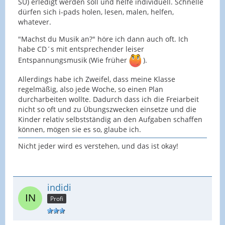
SU) erledigt werden soll und helfe individuell. Schnelle
dürfen sich i-pads holen, lesen, malen, helfen,
whatever.
"Machst du Musik an?" höre ich dann auch oft. Ich
habe CD´s mit entsprechender leiser
Entspannungsmusik (Wie früher
).
Allerdings habe ich Zweifel, dass meine Klasse
regelmäßig, also jede Woche, so einen Plan
durcharbeiten wollte. Dadurch dass ich die Freiarbeit
nicht so oft und zu Übungszwecken einsetze und die
Kinder relativ selbstständig an den Aufgaben schaffen
können, mögen sie es so, glaube ich.
Nicht jeder wird es verstehen, und das ist okay!
indidi
Profi