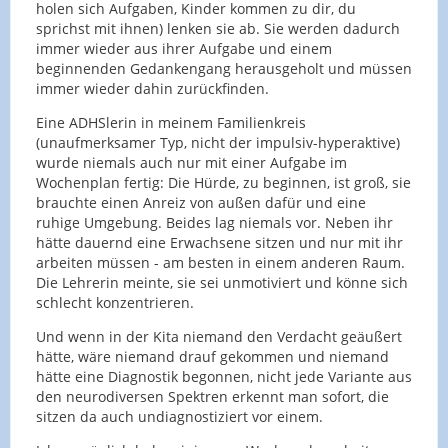
holen sich Aufgaben, Kinder kommen zu dir, du
sprichst mit ihnen) lenken sie ab. Sie werden dadurch
immer wieder aus ihrer Aufgabe und einem
beginnenden Gedankengang herausgeholt und müssen
immer wieder dahin zurückfinden.
Eine ADHSlerin in meinem Familienkreis
(unaufmerksamer Typ, nicht der impulsiv-hyperaktive)
wurde niemals auch nur mit einer Aufgabe im
Wochenplan fertig: Die Hürde, zu beginnen, ist groß, sie
brauchte einen Anreiz von außen dafür und eine
ruhige Umgebung. Beides lag niemals vor. Neben ihr
hätte dauernd eine Erwachsene sitzen und nur mit ihr
arbeiten müssen - am besten in einem anderen Raum.
Die Lehrerin meinte, sie sei unmotiviert und könne sich
schlecht konzentrieren.
Und wenn in der Kita niemand den Verdacht geäußert
hätte, wäre niemand drauf gekommen und niemand
hätte eine Diagnostik begonnen, nicht jede Variante aus
den neurodiversen Spektren erkennt man sofort, die
sitzen da auch undiagnostiziert vor einem.