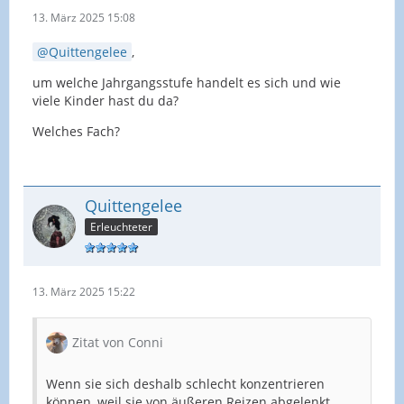
13. März 2025 15:08
Quittengelee
,
um welche Jahrgangsstufe handelt es sich und wie
viele Kinder hast du da?
Welches Fach?
Quittengelee
Erleuchteter
13. März 2025 15:22
Zitat von Conni
Wenn sie sich deshalb schlecht konzentrieren
können, weil sie von äußeren Reizen abgelenkt