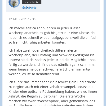
Erleuchteter
12. März 2025 17:36
Ich mache seit ca zehn Jahren in jeder Klasse
Wochenplanarbeit, es gab bis jetzt nur eine Klasse, da
habe ich es schnell wieder aufgegeben, weil die einfach
so frei nicht ruhig arbeiten konnten.
Ich habe zwei- oder dreifach differenzierte
Wochenpläne, der Umfang und Schwierigkeitsgrad ist
unterschiedlich, sodass jedes Kind die Möglichkeit hat,
fertig zu werden. Ich finde das nämlich ganz schlimm,
wenn langsame oder schwächere Schüler nie fertig
werden, es ist so demotivierend.
Ich führe das immer sehr kleinschrittig ein und arbeite
zu Beginn auch mit einer Vehaltensampel, sodass die
Kinder eine optische Rückmeldung haben, wie es ihnen
gelingt, die Regeln zu befolgen. Die erste Woche
machen wir zwar "Wochenplan", aber gemeinsam, das
heißt, alle bearbeiten die gleiche Aufgabe und haken