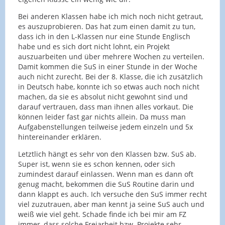
Bei anderen Klassen habe ich mich noch nicht getraut,
es auszuprobieren. Das hat zum einen damit zu tun,
dass ich in den L-Klassen nur eine Stunde Englisch
habe und es sich dort nicht lohnt, ein Projekt
auszuarbeiten und über mehrere Wochen zu verteilen.
Damit kommen die SuS in einer Stunde in der Woche
auch nicht zurecht. Bei der 8. Klasse, die ich zusätzlich
in Deutsch habe, konnte ich so etwas auch noch nicht
machen, da sie es absolut nicht gewohnt sind und
darauf vertrauen, dass man ihnen alles vorkaut. Die
können leider fast gar nichts allein. Da muss man
Aufgabenstellungen teilweise jedem einzeln und 5x
hintereinander erklären.
Letztlich hängt es sehr von den Klassen bzw. SuS ab.
Super ist, wenn sie es schon kennen, oder sich
zumindest darauf einlassen. Wenn man es dann oft
genug macht, bekommen die SuS Routine darin und
dann klappt es auch. Ich versuche den SuS immer recht
viel zuzutrauen, aber man kennt ja seine SuS auch und
weiß wie viel geht. Schade finde ich bei mir am FZ
immer, dass solche Freiarbeit bzw. Projekte sehr