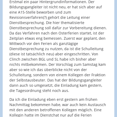
Erstmal ein paar Hintergrundinformationen. Der
Bildungsgangleiter ist nicht neu, er hat sich aber auf
eine A15-Stelle beworben und zum
Revisionsverfahren(?) gehört die Leitung einer
Dienstbesprechung. Die hier thematisierte
Dienstbesprechung soll dafür zur Vorbereitung dienen.
Da das Verfahren nach den Osterferien startet, ist der
Zeitplan etwas eng bemessen. Zuerst war geplant, den
Mittwoch vor den Ferien als ganztägige
Dienstbesprechung zu nutzen, da ist die Schulleitung
(diese ist tatsächlich neu) aber eingeschritten. Von
Clinch zwischen BGL und SL habe ich bisher aber
nichts mitbekommen. Der Vorschlag zum Samstag kam
aber so wie ich das überblicke nicht von der
Schulleitung, sondern von einem Kollegen der Fraktion
der Selbstausbeuter. Das hat der Bildungsgangleiter
dann auch so umgesetzt, die Einladung kam gestern,
die Tagesordnung steht noch aus.
Da ich die Einladung eben erst gestern am frühen
Nachmittag bekommen habe, war auch kein Austausch
mit den anderen betroffenen Kollegen möglich. Eine
Kollegin hatte im Dienstchat nur auf die Ferien