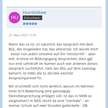
Humblebee
Erleuchteter
22. März 2025 12:54
Wenn das so ist, ist natürlich das Gespräch mit dem
BGL, der eingeladen hat, das allererste. Ich würde mich
- bevor nun jede/r einzelne auf ihn "einstürmt" - aber
evtl. erstmal im Bildungsgang absprechen, dass ggf.
nur eine Lehrkraft im Namen auch von anderen dieses
Gespräch sucht/führt. Falls der BGL auf dem Samstag
beharrt, ist mMn die SL der/die nächste
Ansprechpartner*in.
Mir erschließt sich nicht wirklich, warum im Rahmen
einer A15-Bewerbung eine ganztägige
Dienstbesprechung erfolgen soll. Ist das in NRW so
vorgesehen? In NDS reicht da eine "normale" - an
meiner Schule auf zwei Stunden gedeckelte - DB.