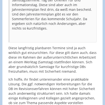
Samstagstermine: Tag der Offenen Tür und
Informationstag. Diese sind aber auch im
Jahresterminplan fest drin, da weiß man bescheid.
Und den Jahresterminplan gibt es vor den
Sommerferien für das kommende Schuljahr. Da
ergeben sich natürlich noch Änderungen, aber
nichts so kurzfristiges.
Diese langfristig planbaren Termine sind ja auch
wirklich gut einzurichten. Für diese gilt dann auch, dass
diese im Rahmen der außerunterrichtlichen Arbeitszeit
an einem Werktag (Samstag) stattfinden können. Sich
aber grundsätzlich Samstage für kurzfristige DBs
freizuhalten, muss mit Sicherheit niemand.
Ich hoffe, ihr findet untereinander eine praktikable
Lösung. Die ggf. notwendigen Vorbereitungen für die
DB im Revisionsverfahren können mit hoher Sicherheit
auch anderweitig strukturiert sein. Ich hatte damals
einige Kolleginnen und Kollegen gezielt angesprochen,
ob sie zum Thema passende Aspekte vorstellen