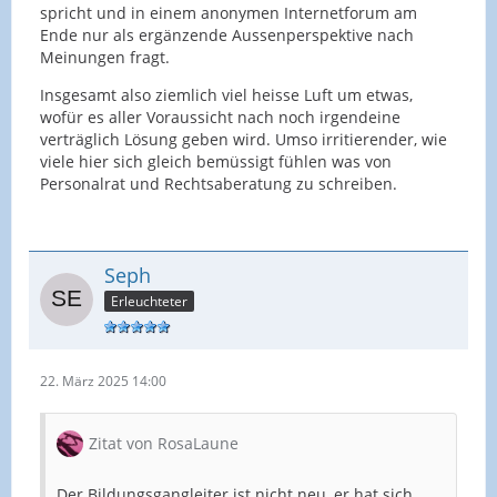
spricht und in einem anonymen Internetforum am
Ende nur als ergänzende Aussenperspektive nach
Meinungen fragt.
Insgesamt also ziemlich viel heisse Luft um etwas,
wofür es aller Voraussicht nach noch irgendeine
verträglich Lösung geben wird. Umso irritierender, wie
viele hier sich gleich bemüssigt fühlen was von
Personalrat und Rechtsaberatung zu schreiben.
Seph
Erleuchteter
22. März 2025 14:00
Zitat von RosaLaune
Der Bildungsgangleiter ist nicht neu, er hat sich