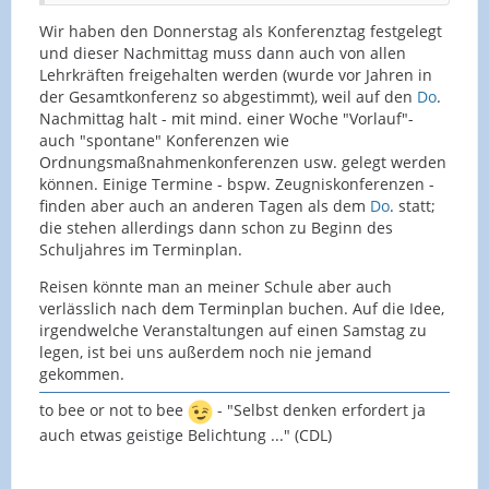
Wir haben den Donnerstag als Konferenztag festgelegt
und dieser Nachmittag muss dann auch von allen
Lehrkräften freigehalten werden (wurde vor Jahren in
der Gesamtkonferenz so abgestimmt), weil auf den
Do
.
Nachmittag halt - mit mind. einer Woche "Vorlauf"-
auch "spontane" Konferenzen wie
Ordnungsmaßnahmenkonferenzen usw. gelegt werden
können. Einige Termine - bspw. Zeugniskonferenzen -
finden aber auch an anderen Tagen als dem
Do
. statt;
die stehen allerdings dann schon zu Beginn des
Schuljahres im Terminplan.
Reisen könnte man an meiner Schule aber auch
verlässlich nach dem Terminplan buchen. Auf die Idee,
irgendwelche Veranstaltungen auf einen Samstag zu
legen, ist bei uns außerdem noch nie jemand
gekommen.
to bee or not to bee
- "Selbst denken erfordert ja
auch etwas geistige Belichtung ..." (CDL)