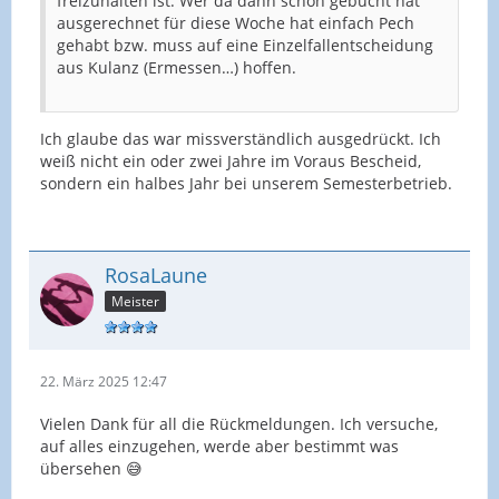
freizuhalten ist. Wer da dann schon gebucht hat
ausgerechnet für diese Woche hat einfach Pech
gehabt bzw. muss auf eine Einzelfallentscheidung
aus Kulanz (Ermessen…) hoffen.
Ich glaube das war missverständlich ausgedrückt. Ich
weiß nicht ein oder zwei Jahre im Voraus Bescheid,
sondern ein halbes Jahr bei unserem Semesterbetrieb.
RosaLaune
Meister
22. März 2025 12:47
Vielen Dank für all die Rückmeldungen. Ich versuche,
auf alles einzugehen, werde aber bestimmt was
übersehen 😅