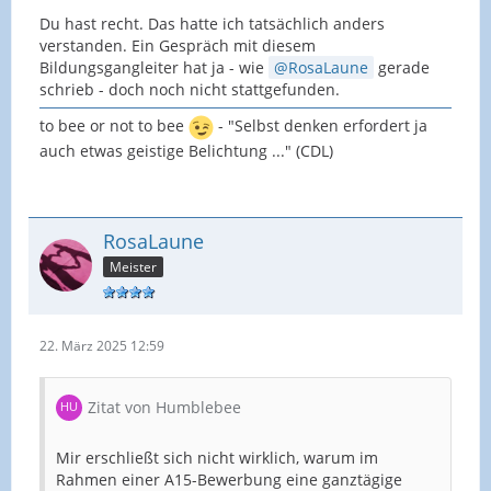
Du hast recht. Das hatte ich tatsächlich anders
verstanden. Ein Gespräch mit diesem
Bildungsgangleiter hat ja - wie
RosaLaune
gerade
schrieb - doch noch nicht stattgefunden.
to bee or not to bee
- "Selbst denken erfordert ja
auch etwas geistige Belichtung ..." (CDL)
RosaLaune
Meister
22. März 2025 12:59
Zitat von Humblebee
Mir erschließt sich nicht wirklich, warum im
Rahmen einer A15-Bewerbung eine ganztägige