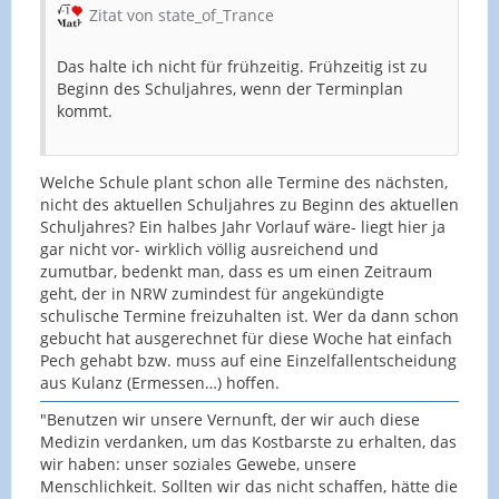
Zitat von state_of_Trance
Das halte ich nicht für frühzeitig. Frühzeitig ist zu
Beginn des Schuljahres, wenn der Terminplan
kommt.
Welche Schule plant schon alle Termine des nächsten,
nicht des aktuellen Schuljahres zu Beginn des aktuellen
Schuljahres? Ein halbes Jahr Vorlauf wäre- liegt hier ja
gar nicht vor- wirklich völlig ausreichend und
zumutbar, bedenkt man, dass es um einen Zeitraum
geht, der in NRW zumindest für angekündigte
schulische Termine freizuhalten ist. Wer da dann schon
gebucht hat ausgerechnet für diese Woche hat einfach
Pech gehabt bzw. muss auf eine Einzelfallentscheidung
aus Kulanz (Ermessen…) hoffen.
"Benutzen wir unsere Vernunft, der wir auch diese
Medizin verdanken, um das Kostbarste zu erhalten, das
wir haben: unser soziales Gewebe, unsere
Menschlichkeit. Sollten wir das nicht schaffen, hätte die