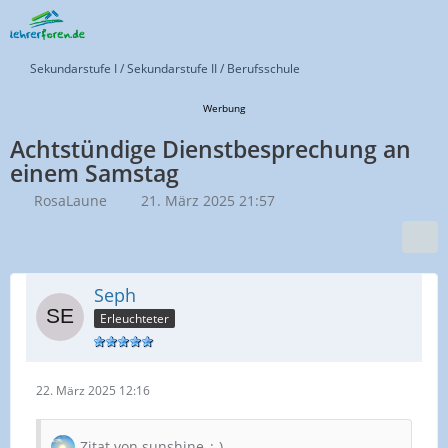
Sekundarstufe I / Sekundarstufe II / Berufsschule
Werbung
Achtstündige Dienstbesprechung an
einem Samstag
RosaLaune
21. März 2025 21:57
Seph
Erleuchteter
22. März 2025 12:16
Zitat von sunshine_:-)