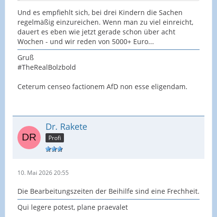
Und es empfiehlt sich, bei drei Kindern die Sachen
regelmäßig einzureichen. Wenn man zu viel einreicht,
dauert es eben wie jetzt gerade schon über acht
Wochen - und wir reden von 5000+ Euro...
Gruß
#TheRealBolzbold
Ceterum censeo factionem AfD non esse eligendam.
Dr. Rakete
Profi
10. Mai 2026 20:55
Die Bearbeitungszeiten der Beihilfe sind eine Frechheit.
Qui legere potest, plane praevalet