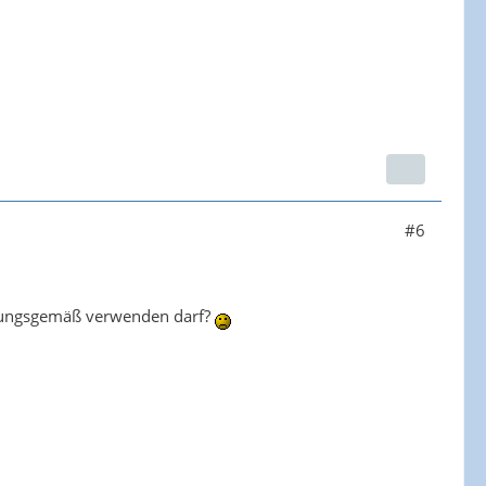
#6
immungsgemäß verwenden darf?