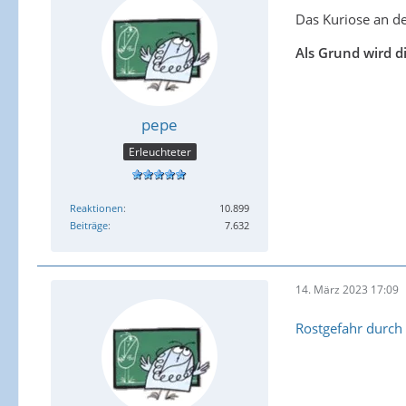
Das Kuriose an de
Als Grund wird d
pepe
Erleuchteter
Reaktionen
10.899
Beiträge
7.632
14. März 2023 17:09
Rostgefahr durch