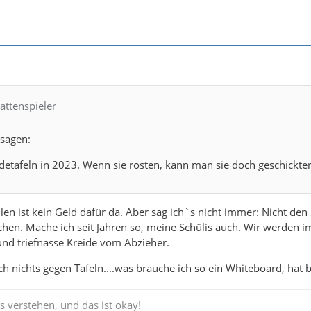
lattenspieler
 sagen:
detafeln in 2023. Wenn sie rosten, kann man sie doch geschickter
len ist kein Geld dafür da. Aber sag ich`s nicht immer: Nicht 
hen. Mache ich seit Jahren so, meine Schülis auch. Wir werden im
nd triefnasse Kreide vom Abzieher.
 nichts gegen Tafeln....was brauche ich so ein Whiteboard, hat
s verstehen, und das ist okay!