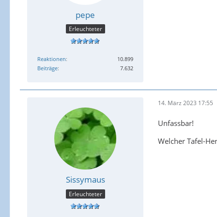
pepe
Erleuchteter
Reaktionen
10.899
Beiträge
7.632
14. März 2023 17:55
Unfassbar!
Welcher Tafel-He
Sissymaus
Erleuchteter