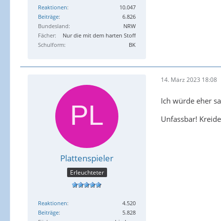
Reaktionen
10.047
Beiträge
6.826
Bundesland
NRW
Fächer
Nur die mit dem harten Stoff
Schulform
BK
14. März 2023 18:08
Ich würde eher s
Unfassbar! Kreide
Plattenspieler
Erleuchteter
Reaktionen
4.520
Beiträge
5.828