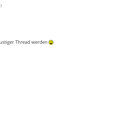
57
lustiger Thread werden