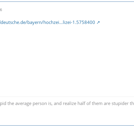
46
deutsche.de/bayern/hochzei…lizei-1.5758400
id the average person is, and realize half of them are stupider th