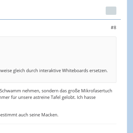
#8
weise gleich durch interaktive Whiteboards ersetzen.
den Schwamm nehmen, sondern das große Mikrofasertuch
mer für unsere astreine Tafel gelobt. Ich hasse
 bestimmt auch seine Macken.