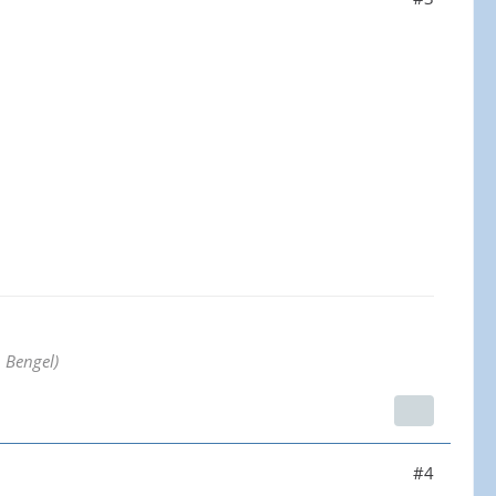
. Bengel)
#4