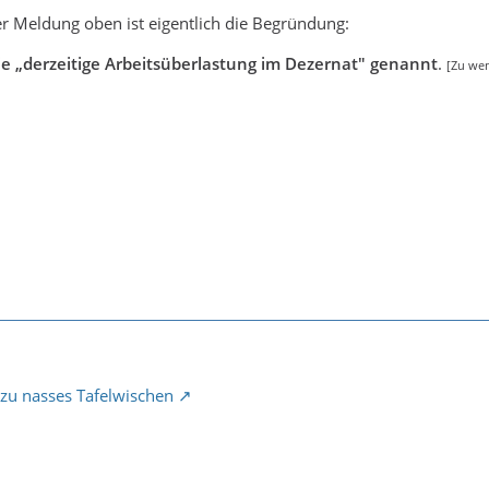
r Meldung oben ist eigentlich die Begründung:
ie „derzeitige Arbeitsüberlastung im Dezernat" genannt
.
[Zu wen
 zu nasses Tafelwischen