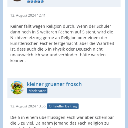
12. August 2024 12:41
Keiner fällt wegen Religion durch. Wenn der Schüler
dann noch in 5 weiteren Fächern auf 5 steht, wird die
Nichtversetzung gerne an Religion oder einem der
künstlerischen Fächer festgemacht, aber die Wahrheit
ist, dass auch die 5 in Physik oder Deutsch nicht
unausweichlich war und verhindert hätte werden
können.
kleiner gruener frosch
Moderator
12. August 2024 13:56
Offizieller Beitrag
Die 5 in einem überflüssigen Fach war aber scheinbar
die 5 zu viel. Da nahm jemand das Fach Religion zu