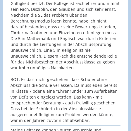
Gültigkeit besitzt. Der Kollege ist Fachlehrer und nimmt
sein Fach, Disziplin, den Glauben und sich sehr ernst.
Nachdem die SL das Problem über den
Berechnungsmodus lösen konnte, habe ich nicht
darauf bestanden, dass er seine Bewertungskriterien,
Fördermaßnahmen und Einzelnoten offenlegen muss.
Die 5 in Mathematik und Englisch war durch Kriterien
und durch die Leistungen in der Abschlussprüfung
unausweichlich. Eine 5 in Religion ist nie
unausweichlich. Diesem Fach die entscheidende Rolle
für das Nichtbestehen der Abschlussklasse zu geben
war imho unnötiges Nachkarten.
BOT: Es darf nicht geschehen, dass Schüler ohne
Abschluss die Schule verlassen. Da muss eben bereits
in Klasse 7 oder 8 eine "Ehrenrunde" zum Aufarbeiten
von Defiziten eingelegt werden. Das kann - mit
entsprechender Beratung - auch freiwillig geschehen.
Dass bei der Schülerin in der Abschlussklasse
ausgerechnet Religion zum Problem werden könnte,
war in den Jahren zuvor nicht absehbar.
Meine Beiträge können Spuren von Ironie und