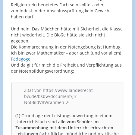
Religion kein benotetes Fach sein sollte - oder
zumindest in der Abschlussprüfung kein Gewicht
haben darf.
Und nein. Das Mädchen hätte mit Sicherheit die Klasse
nicht wiederholt. Die Blöße hätte sie sich nicht
gegeben.
Die Kommarechnung in der Notengebung ist Humbug.
Ich bin zwar Mathematiker - aber auch (und vor allem)
Pädagoge
.
Und da gilt für mich die Freiheit und Verpflichtung aus
der Notenbildungsverordnung:
Zitat von https://www.landesrecht-
bw.de/bsbw/document/jlr-
NotBildVBWrahmen
(1) Grundlage der Leistungsbewertung in einem
Unterrichtsfach sind
alle vom Schüler im
Zusammenhang mit dem Unterricht erbrachten
Leistungen
(schriftliche, mündliche und praktische