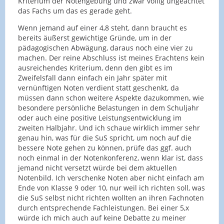
Kriterium der Notengebung und zwar völlig ungeachtet
das Fachs um das es gerade geht.
Wenn jemand auf einer 4,8 steht, dann braucht es
bereits äußerst gewichtige Gründe, um in der
pädagogischen Abwägung, daraus noch eine vier zu
machen. Der reine Abschluss ist meines Erachtens kein
ausreichendes Kriterium, denn den gibt es im
Zweifelsfall dann einfach ein Jahr später mit
vernünftigen Noten verdient statt geschenkt, da
müssen dann schon weitere Aspekte dazukommen, wie
besondere persönliche Belastungen in dem Schuljahr
oder auch eine positive Leistungsentwicklung im
zweiten Halbjahr. Und ich schaue wirklich immer sehr
genau hin, was für die SuS spricht, um noch auf die
bessere Note gehen zu können, prüfe das ggf. auch
noch einmal in der Notenkonferenz, wenn klar ist, dass
jemand nicht versetzt würde bei dem aktuellen
Notenbild. Ich verschenke Noten aber nicht einfach am
Ende von Klasse 9 oder 10, nur weil ich richten soll, was
die SuS selbst nicht richten wollten an ihren Fachnoten
durch entsprechende Fachleistungen. Bei einer 5,x
würde ich mich auch auf keine Debatte zu meiner