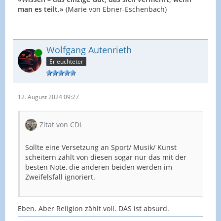
man es teilt.»
(Marie von Ebner-Eschenbach)
Wolfgang Autenrieth
Online
Erleuchteter
12. August 2024 09:27
Zitat von CDL
Sollte eine Versetzung an Sport/ Musik/ Kunst
scheitern zählt von diesen sogar nur das mit der
besten Note, die anderen beiden werden im
Zweifelsfall ignoriert.
Eben. Aber Religion zählt voll. DAS ist absurd.