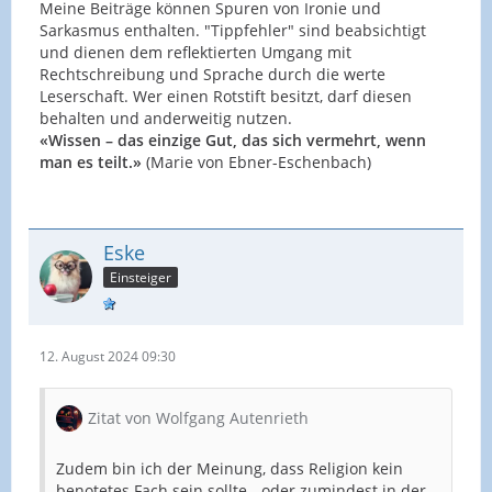
Meine Beiträge können Spuren von Ironie und
Sarkasmus enthalten. "Tippfehler" sind beabsichtigt
und dienen dem reflektierten Umgang mit
Rechtschreibung und Sprache durch die werte
Leserschaft. Wer einen Rotstift besitzt, darf diesen
behalten und anderweitig nutzen.
«Wissen – das einzige Gut, das sich vermehrt, wenn
man es teilt.»
(Marie von Ebner-Eschenbach)
Eske
Einsteiger
12. August 2024 09:30
Zitat von Wolfgang Autenrieth
Zudem bin ich der Meinung, dass Religion kein
benotetes Fach sein sollte - oder zumindest in der