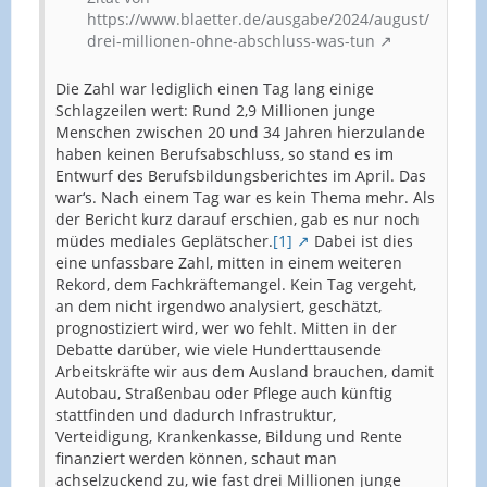
https://www.blaetter.de/ausgabe/2024/august/
drei-millionen-ohne-abschluss-was-tun
Die Zahl war lediglich einen Tag lang einige
Schlagzeilen wert: Rund 2,9 Millionen junge
Menschen zwischen 20 und 34 Jahren hierzulande
haben keinen Berufsabschluss, so stand es im
Entwurf des Berufsbildungsberichtes im April. Das
war‘s. Nach einem Tag war es kein Thema mehr. Als
der Bericht kurz darauf erschien, gab es nur noch
müdes mediales Geplätscher.
[1]
Dabei ist dies
eine unfassbare Zahl, mitten in einem weiteren
Rekord, dem Fachkräftemangel. Kein Tag vergeht,
an dem nicht irgendwo analysiert, geschätzt,
prognostiziert wird, wer wo fehlt. Mitten in der
Debatte darüber, wie viele Hunderttausende
Arbeitskräfte wir aus dem Ausland brauchen, damit
Autobau, Straßenbau oder Pflege auch künftig
stattfinden und dadurch Infrastruktur,
Verteidigung, Krankenkasse, Bildung und Rente
finanziert werden können, schaut man
achselzuckend zu, wie fast drei Millionen junge