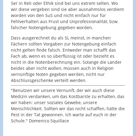
5er in Reli oder Ethik sind bei uns extrem selten. Wo
wir diese vergeben sind sie aber ausnahmslos verdient
worden von den SuS und nicht einfach nur für
Fehlverhalten aus Frust und Unprofessionalität, bzw.
falscher Notengebung gegeben worden.
Dass ausgerechnet du als SL meinst, in manchen
Fächern sollten Vorgaben zur Notengebung einfach
nicht gelten finde falsch. Entweder man schafft das
Fach ab, wenn es so überflüssig ist oder bezieht es
nicht in die Notenberechnung ein. Solange die Länder
beides aber nicht wollen, müssen auch in Religion
vernünftige Noten gegeben werden, nicht nur
Abschlussgeschenke verteilt werden.
"Benutzen wir unsere Vernunft, der wir auch diese
Medizin verdanken, um das Kostbarste zu erhalten, das
wir haben: unser soziales Gewebe, unsere
Menschlichkeit. Sollten wir das nicht schaffen, hätte die
Pest in der Tat gewonnen. Ich warte auf euch in der
Schule." Domenico Squillace