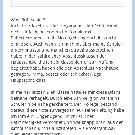
Was läuft schief?
Im Lehrerdasein ist der Umgang mit den Schülern oft
nicht einfach, besonders im Kontakt mit
Pubertierenden. In die Notengebung darf dies nicht
einfließen. Auch wenn ich mich oft über meine Schüler
ärgern musste und manchen Strauß ausgefochten
habe: In den zahlreichen Abschlussklassen der
Hauptschule, die ich als Klassenlehrer zur Prüfung
begleitet habe, haben alle den Abschluss Nachhause
getragen. Prima, besser oder schlechter. Egal.
Hauptsache dass.
In meiner letzten 9-er-Klasse hätte es mir diese Bilanz
beinahe verhagelt. Durch eine 5 in Religion wäre eine
Schülerin beinahe gescheitert. Der 'Kollege' bestand
darauf, diese Note zu vergeben. Für seine Haltung habe
ich ihm ein "Ungenügend" in christlicher
Barmherzigkeit verordnet und war knapp dran, aus der
katholischen Kirche auszutreten. Als Protestant war
dies leider nicht möglich.