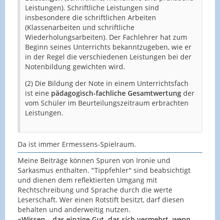
Leistungen). Schriftliche Leistungen sind
insbesondere die schriftlichen Arbeiten
(Klassenarbeiten und schriftliche
Wiederholungsarbeiten). Der Fachlehrer hat zum
Beginn seines Unterrichts bekanntzugeben, wie er
in der Regel die verschiedenen Leistungen bei der
Notenbildung gewichten wird.
(2) Die Bildung der Note in einem Unterrichtsfach
ist eine
pädagogisch-fachliche Gesamtwertung
der
vom Schüler im Beurteilungszeitraum erbrachten
Leistungen.
Da ist immer Ermessens-Spielraum.
Meine Beiträge können Spuren von Ironie und
Sarkasmus enthalten. "Tippfehler" sind beabsichtigt
und dienen dem reflektierten Umgang mit
Rechtschreibung und Sprache durch die werte
Leserschaft. Wer einen Rotstift besitzt, darf diesen
behalten und anderweitig nutzen.
«Wissen – das einzige Gut, das sich vermehrt, wenn