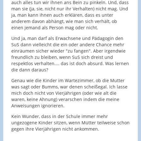
auch alles tun wir ihnen ans Bein zu pinkeln. Und, dass
man sie (ja, sie, nicht nur ihr Verhalten) nicht mag. Und
ja, man kann ihnen auch erklären, dass es unter
anderem davon abhängt, wie man sich verhält, ob
einen jemand als Person mag oder nicht.
Und ja, man darf als Erwachsene und Pädagogin den
SuS dann vielleicht die ein oder andere Chance mehr
einräumen sicher wieder "zu fangen". Aber irgendwie
freundlich zu bleiben, wenn SuS sich dreist und
respektlos verhalten.... das ist doch absurd. Was lernen
die dann daraus?
Genau wie die Kinder im Wartezimmer, ob die Mutter
was sagt oder Bumms, war denen scheißegal. Ich lasse
mich doch nicht von Vierjährigen (oder wie alt die
waren, keine Ahnung) verarschen indem die meine
Anweisungen ignorieren.
Kein Wunder, dass in der Schule immer mehr
ungezogene Kinder sitzen, wenn Mütter teilweise schon
gegen ihre Vierjährigen nicht ankommen.