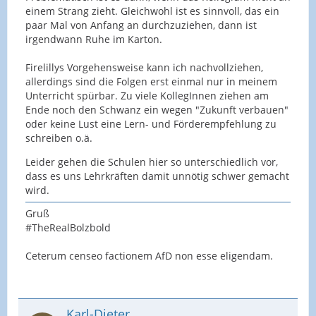
einem Strang zieht. Gleichwohl ist es sinnvoll, das ein
paar Mal von Anfang an durchzuziehen, dann ist
irgendwann Ruhe im Karton.
Firelillys Vorgehensweise kann ich nachvollziehen,
allerdings sind die Folgen erst einmal nur in meinem
Unterricht spürbar. Zu viele KollegInnen ziehen am
Ende noch den Schwanz ein wegen "Zukunft verbauen"
oder keine Lust eine Lern- und Förderempfehlung zu
schreiben o.ä.
Leider gehen die Schulen hier so unterschiedlich vor,
dass es uns Lehrkräften damit unnötig schwer gemacht
wird.
Gruß
#TheRealBolzbold
Ceterum censeo factionem AfD non esse eligendam.
Karl-Dieter