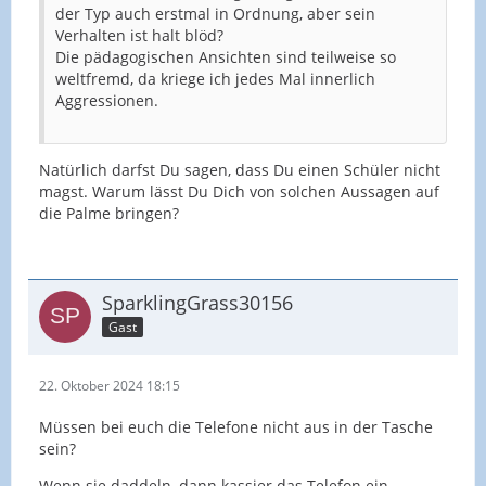
der Typ auch erstmal in Ordnung, aber sein
Verhalten ist halt blöd?
Die pädagogischen Ansichten sind teilweise so
weltfremd, da kriege ich jedes Mal innerlich
Aggressionen.
Natürlich darfst Du sagen, dass Du einen Schüler nicht
magst. Warum lässt Du Dich von solchen Aussagen auf
die Palme bringen?
SparklingGrass30156
Gast
22. Oktober 2024 18:15
Müssen bei euch die Telefone nicht aus in der Tasche
sein?
Wenn sie daddeln, dann kassier das Telefon ein.