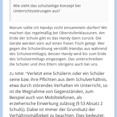
Wie sieht das schulseitige Konzept bei
Unterrichtsstörungen aus?
Warum sollte ich Handys nicht einsammeln dürfen? Wir
machen das regelmäßig bei Oberstufenklausuren. Am
Ende der Schule gibt es das Handy dann zurück. Die
Geräte werden vorn auf einen freien Tisch gelegt. Wer
gegen die Schulordnung verstößt (Handys aus während
des Schulvormittags), dessen Handy wird bis zum Ende
des Schulvormittags eingezogen. Das unterschreiben
die Schüler und ihre Eltern übrigens auch bei uns.
Verletzt eine Schülerin oder ein Schüler
Zu NRW: "
seine bzw. ihre Pflichten aus dem Schulverhältnis,
etwa durch störendes Verhalten im Unterricht, so
ist die Wegnahme von Gegenständen, zum
Beispiel auch von Mobiltelefonen, als
erzieherische Einwirkung zulässig (§ 53 Absatz 2
SchulG). Dabei ist immer der Grundsatz der
Verhältnismäßigkeit zu beachten. Dies bedeutet,