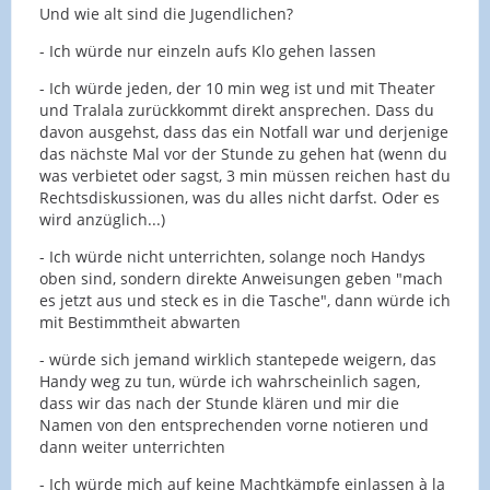
Und wie alt sind die Jugendlichen?
- Ich würde nur einzeln aufs Klo gehen lassen
- Ich würde jeden, der 10 min weg ist und mit Theater
und Tralala zurückkommt direkt ansprechen. Dass du
davon ausgehst, dass das ein Notfall war und derjenige
das nächste Mal vor der Stunde zu gehen hat (wenn du
was verbietet oder sagst, 3 min müssen reichen hast du
Rechtsdiskussionen, was du alles nicht darfst. Oder es
wird anzüglich...)
- Ich würde nicht unterrichten, solange noch Handys
oben sind, sondern direkte Anweisungen geben "mach
es jetzt aus und steck es in die Tasche", dann würde ich
mit Bestimmtheit abwarten
- würde sich jemand wirklich stantepede weigern, das
Handy weg zu tun, würde ich wahrscheinlich sagen,
dass wir das nach der Stunde klären und mir die
Namen von den entsprechenden vorne notieren und
dann weiter unterrichten
- Ich würde mich auf keine Machtkämpfe einlassen à la