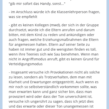
"gib mir sofort das Handy, sonst..."
- im Anschluss würde ich die Klassenlehrperson fragen,
was sie empfiehlt
- gibt es keinen Kollegen (mwd), der sich in der Gruppe
durchsetzt, würde ich die Eltern anrufen und darum
bitten, mit dem Kind zu reden und ankündigen oder
auch fragen, welche Erziehungsmaßnahmen die Eltern
für angemessen halten. Eltern auf seiner Seite zu
haben ist immer gut und die wenigsten finden es toll,
wenn ihre Teenies sich wie Sau benehmen. Wenn man
nicht in Angriffsmodus anruft, gibt es keinen Grund für
Verteidigungsmodus
- Insgesamt versuche ich Provokationen nicht als solche
zu lesen, sondern als Trotzverhalten, dem man mit
Klarheit und Erwartungen entgegentritt. Auch wenn es
mir noch so selbstverständlich vorkommen sollte, was
man erwarten kann und ganz sicher bin, dass man
provoziert wird oder dass der Ton unverschämt ist,
versuche ich ungerührt zu sagen, dass ich jetzt dies
und das erwarte oder dieser Ton unangemessen ist