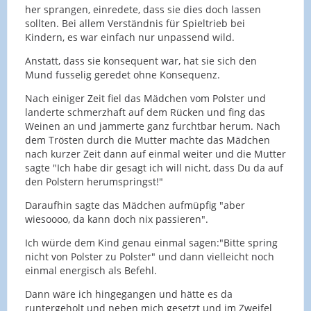
her sprangen, einredete, dass sie dies doch lassen
sollten. Bei allem Verständnis für Spieltrieb bei
Kindern, es war einfach nur unpassend wild.
Anstatt, dass sie konsequent war, hat sie sich den
Mund fusselig geredet ohne Konsequenz.
Nach einiger Zeit fiel das Mädchen vom Polster und
landerte schmerzhaft auf dem Rücken und fing das
Weinen an und jammerte ganz furchtbar herum. Nach
dem Trösten durch die Mutter machte das Mädchen
nach kurzer Zeit dann auf einmal weiter und die Mutter
sagte "Ich habe dir gesagt ich will nicht, dass Du da auf
den Polstern herumspringst!"
Daraufhin sagte das Mädchen aufmüpfig "aber
wiesoooo, da kann doch nix passieren".
Ich würde dem Kind genau einmal sagen:"Bitte spring
nicht von Polster zu Polster" und dann vielleicht noch
einmal energisch als Befehl.
Dann wäre ich hingegangen und hätte es da
runtergeholt und neben mich gesetzt und im Zweifel