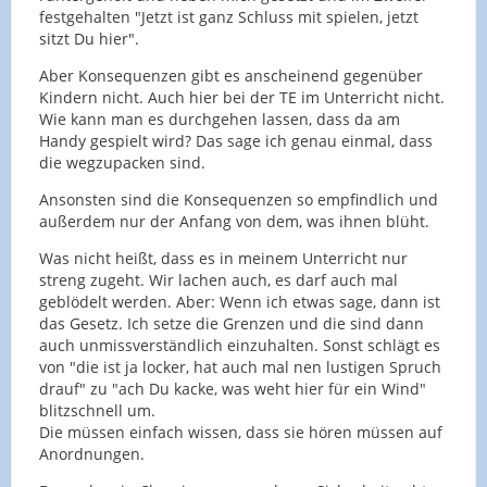
festgehalten "Jetzt ist ganz Schluss mit spielen, jetzt
sitzt Du hier".
Aber Konsequenzen gibt es anscheinend gegenüber
Kindern nicht. Auch hier bei der TE im Unterricht nicht.
Wie kann man es durchgehen lassen, dass da am
Handy gespielt wird? Das sage ich genau einmal, dass
die wegzupacken sind.
Ansonsten sind die Konsequenzen so empfindlich und
außerdem nur der Anfang von dem, was ihnen blüht.
Was nicht heißt, dass es in meinem Unterricht nur
streng zugeht. Wir lachen auch, es darf auch mal
geblödelt werden. Aber: Wenn ich etwas sage, dann ist
das Gesetz. Ich setze die Grenzen und die sind dann
auch unmissverständlich einzuhalten. Sonst schlägt es
von "die ist ja locker, hat auch mal nen lustigen Spruch
drauf" zu "ach Du kacke, was weht hier für ein Wind"
blitzschnell um.
Die müssen einfach wissen, dass sie hören müssen auf
Anordnungen.