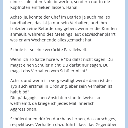
einer schlechten Note bewerten, sondern nur in die
Kopfnoten einfließen lassen. Haha!
Achso, ja, könnte der Chef im Betrieb ja auch mal so
handhaben, das ist ja nur sein Verhalten, und ihm
trotzdem eine Beförderung geben, wenn er die Kunden
anmault, während des Meetings laut dazwischenplärrt
was er am Wochenende alles gemacht hat.
Schule ist so eine verrückte Parallelwelt.
Wenn ich so Sätze höre wie "Du dafst nicht sagen, Du
magst einen Schüler nicht, Du darfst nur sagen, Du
magst das Verhalten vom Schüler nicht".
Achso, und wenn ich vergewaltigt werde dann ist der
Typ auch erstmal in Ordnung, aber sein Verhalten ist
halt blöd?
Die pädagogischen Ansichten sind teilweise so
weltfremd, da kriege ich jedes Mal innerlich
Aggressionen.
Schüler/innen dürfen durchaus lernen, dass arschiges,
respektloses Verhalten dazu führt, dass das Gegenüber