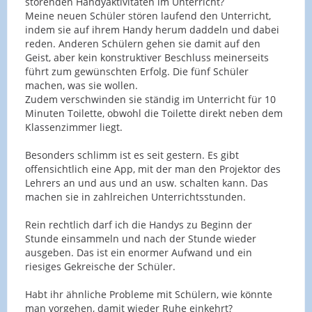
störenden Handyaktivitäten im Unterricht?
Meine neuen Schüler stören laufend den Unterricht,
indem sie auf ihrem Handy herum daddeln und dabei
reden. Anderen Schülern gehen sie damit auf den
Geist, aber kein konstruktiver Beschluss meinerseits
führt zum gewünschten Erfolg. Die fünf Schüler
machen, was sie wollen.
Zudem verschwinden sie ständig im Unterricht für 10
Minuten Toilette, obwohl die Toilette direkt neben dem
Klassenzimmer liegt.
Besonders schlimm ist es seit gestern. Es gibt
offensichtlich eine App, mit der man den Projektor des
Lehrers an und aus und an usw. schalten kann. Das
machen sie in zahlreichen Unterrichtsstunden.
Rein rechtlich darf ich die Handys zu Beginn der
Stunde einsammeln und nach der Stunde wieder
ausgeben. Das ist ein enormer Aufwand und ein
riesiges Gekreische der Schüler.
Habt ihr ähnliche Probleme mit Schülern, wie könnte
man vorgehen, damit wieder Ruhe einkehrt?