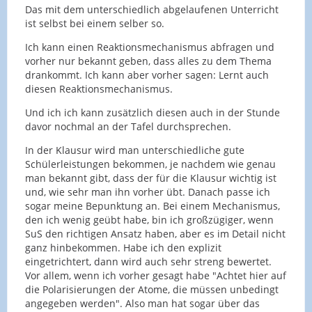
Das mit dem unterschiedlich abgelaufenen Unterricht
ist selbst bei einem selber so.
Ich kann einen Reaktionsmechanismus abfragen und
vorher nur bekannt geben, dass alles zu dem Thema
drankommt. Ich kann aber vorher sagen: Lernt auch
diesen Reaktionsmechanismus.
Und ich ich kann zusätzlich diesen auch in der Stunde
davor nochmal an der Tafel durchsprechen.
In der Klausur wird man unterschiedliche gute
Schülerleistungen bekommen, je nachdem wie genau
man bekannt gibt, dass der für die Klausur wichtig ist
und, wie sehr man ihn vorher übt. Danach passe ich
sogar meine Bepunktung an. Bei einem Mechanismus,
den ich wenig geübt habe, bin ich großzügiger, wenn
SuS den richtigen Ansatz haben, aber es im Detail nicht
ganz hinbekommen. Habe ich den explizit
eingetrichtert, dann wird auch sehr streng bewertet.
Vor allem, wenn ich vorher gesagt habe "Achtet hier auf
die Polarisierungen der Atome, die müssen unbedingt
angegeben werden". Also man hat sogar über das