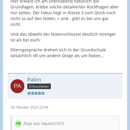
Hier erkläre ich am Elternabend natürlich die
Grundlagen, erlebe solche detailierten Rückfragen aber
nur selten. Der Fokus liegt in Klasse 3 zum Glück noch
nicht so auf den Noten, + und - gibt es bei uns gar
nicht.
Und das obwohl der Notenschlüssel deutlich strenger
ist als bei euch.
Elterngespräche drehen sich in der Grundschule
tatsächlich oft um andere Dinge als um Noten...
Palim
Erleuchteter
30. Oktober 2024 22:04
Zitat von Haubsi1975