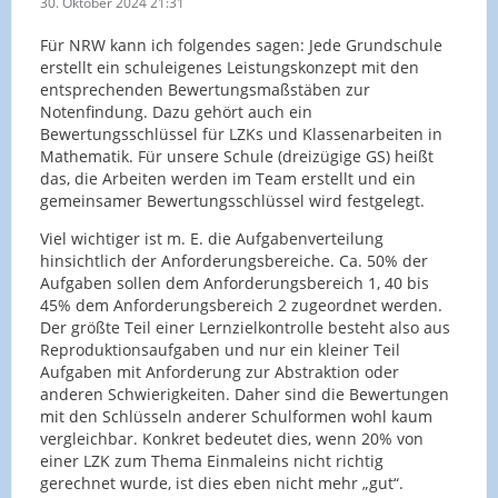
30. Oktober 2024 21:31
Für NRW kann ich folgendes sagen: Jede Grundschule
erstellt ein schuleigenes Leistungskonzept mit den
entsprechenden Bewertungsmaßstäben zur
Notenfindung. Dazu gehört auch ein
Bewertungsschlüssel für LZKs und Klassenarbeiten in
Mathematik. Für unsere Schule (dreizügige GS) heißt
das, die Arbeiten werden im Team erstellt und ein
gemeinsamer Bewertungsschlüssel wird festgelegt.
Viel wichtiger ist m. E. die Aufgabenverteilung
hinsichtlich der Anforderungsbereiche. Ca. 50% der
Aufgaben sollen dem Anforderungsbereich 1, 40 bis
45% dem Anforderungsbereich 2 zugeordnet werden.
Der größte Teil einer Lernzielkontrolle besteht also aus
Reproduktionsaufgaben und nur ein kleiner Teil
Aufgaben mit Anforderung zur Abstraktion oder
anderen Schwierigkeiten. Daher sind die Bewertungen
mit den Schlüsseln anderer Schulformen wohl kaum
vergleichbar. Konkret bedeutet dies, wenn 20% von
einer LZK zum Thema Einmaleins nicht richtig
gerechnet wurde, ist dies eben nicht mehr „gut“.