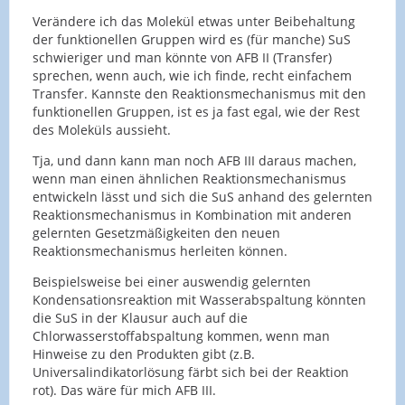
Verändere ich das Molekül etwas unter Beibehaltung
der funktionellen Gruppen wird es (für manche) SuS
schwieriger und man könnte von AFB II (Transfer)
sprechen, wenn auch, wie ich finde, recht einfachem
Transfer. Kannste den Reaktionsmechanismus mit den
funktionellen Gruppen, ist es ja fast egal, wie der Rest
des Moleküls aussieht.
Tja, und dann kann man noch AFB III daraus machen,
wenn man einen ähnlichen Reaktionsmechanismus
entwickeln lässt und sich die SuS anhand des gelernten
Reaktionsmechanismus in Kombination mit anderen
gelernten Gesetzmäßigkeiten den neuen
Reaktionsmechanismus herleiten können.
Beispielsweise bei einer auswendig gelernten
Kondensationsreaktion mit Wasserabspaltung könnten
die SuS in der Klausur auch auf die
Chlorwasserstoffabspaltung kommen, wenn man
Hinweise zu den Produkten gibt (z.B.
Universalindikatorlösung färbt sich bei der Reaktion
rot). Das wäre für mich AFB III.