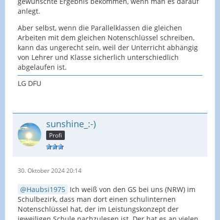
gewünschte Ergebnis bekommen, wenn man es darauf
anlegt.
Aber selbst, wenn die Parallelklassen die gleichen
Arbeiten mit dem gleichen Notenschlüssel schreiben,
kann das ungerecht sein, weil der Unterricht abhängig
von Lehrer und Klasse sicherlich unterschiedlich
abgelaufen ist.
LG DFU
sunshine_:-)
Profi
30. Oktober 2024 20:14
Haubsi1975
Ich weiß von den GS bei uns (NRW) im
Schulbezirk, dass man dort einen schulinternen
Notenschlüssel hat, der im Leistungskonzept der
jeweiligen Schule nachzulesen ist. Der hat es an vielen