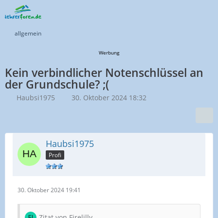
allgemein
Werbung
Kein verbindlicher Notenschlüssel an
der Grundschule? ;(
Haubsi1975
30. Oktober 2024 18:32
Haubsi1975
Profi
30. Oktober 2024 19:41
Zitat von Firelilly