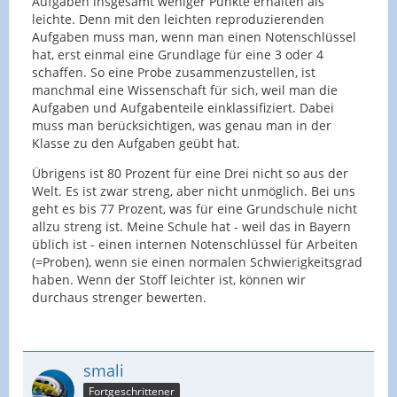
Aufgaben insgesamt weniger Punkte erhalten als
leichte. Denn mit den leichten reproduzierenden
Aufgaben muss man, wenn man einen Notenschlüssel
hat, erst einmal eine Grundlage für eine 3 oder 4
schaffen. So eine Probe zusammenzustellen, ist
manchmal eine Wissenschaft für sich, weil man die
Aufgaben und Aufgabenteile einklassifiziert. Dabei
muss man berücksichtigen, was genau man in der
Klasse zu den Aufgaben geübt hat.
Übrigens ist 80 Prozent für eine Drei nicht so aus der
Welt. Es ist zwar streng, aber nicht unmöglich. Bei uns
geht es bis 77 Prozent, was für eine Grundschule nicht
allzu streng ist. Meine Schule hat - weil das in Bayern
üblich ist - einen internen Notenschlüssel für Arbeiten
(=Proben), wenn sie einen normalen Schwierigkeitsgrad
haben. Wenn der Stoff leichter ist, können wir
durchaus strenger bewerten.
smali
Fortgeschrittener