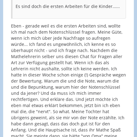
Es sind doch die ersten Arbeiten für die Kinder......
Eben - gerade weil es die ersten Arbeiten sind, wollte
ich mal nach dem Notenschlüssel fragen. Meine Güte,
wenn ich mich über jede Nachfrage so aufregen
würde... Ich fand es ungewöhnlich, ich kenne es so
überhaupt nicht - und ich frage nach. Nachdem die
Mathelehrerin selber uns diesen Chat für Fragen aller
Art zur Verfügung gestellt hat. Wenn ich das als
Lehrerin nicht aushalte, sollte ich keine werden. Ich
hatte in dieser Woche schon einige (!) Gespräche wegen
der Bewertung. Warum die und die Note, warum die
und die Bepunktung, warum hier der Notenschlüssel
und da jener? Und da muss ich mich immer
rechtfertigen. Und erkläre das. Und jetzt möchte ich
eben mal etwas erklärt bekommen, jetzt bin ich eben
mal die, die "nervt". So what. Meine Tochter hat
übrigens geweint, als sie mir von der Note erzählte. Ich
habe dann gesagt, dass das doch gut ist für den
Anfang. Und die Hauptsache ist, dass ihr Mathe Spaß
macht. Sie meinte dann, sie hätte "von Oma" meine