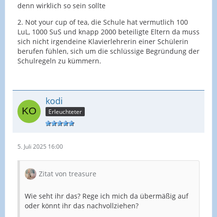
denn wirklich so sein sollte
2. Not your cup of tea, die Schule hat vermutlich 100
LuL, 1000 SuS und knapp 2000 beteiligte Eltern da muss
sich nicht irgendeine Klavierlehrerin einer Schülerin
berufen fühlen, sich um die schlüssige Begründung der
Schulregeln zu kümmern.
kodi
Erleuchteter
5. Juli 2025 16:00
Zitat von treasure
Wie seht ihr das? Rege ich mich da übermäßig auf
oder könnt ihr das nachvollziehen?