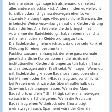
beinahe abspringt - sage ich als jemand, der selbst
alles andere als schlank ist. Andere finden es vielleicht
furchtbar, dass ich genau deswegen eher locker
sitzende Kleidung trage. Alles persönliche Grenzen, die
in keinster Weise Auswirkungen auf die Kleiderordnung
haben dürfen. Alle Beispiele, die du bringst - mit
Ausnahme der Badekleidung - haben ebenfalls nichts
mit einer modernen Kleiderordnung zu tun.
Die Badekleidung nehme ich aus, da diese sehr konkret
Kleidung für einen bestimmten
Funktionszusammenhang ist, der eine ganz normale
gesellschaftliche Konventionen (- die nichts mit
institutionellen Kleiderordnungen zu tun haben -) orts-
und zeitbezogen außer Kraft setzt. Will sagen: Wenn du
mit Badekleidung knappe Badehosen und oben ohne
bei Männern oder Bikini/Badeanzug und sonst nichts
bei Frauen meinst wäre das überall außerhalb des
Schwimmbads unangemessen. Wenn der Mann
Badeshorts und ein T-Shirt trägt, soll er meinetwegen
so auch in die Schule gehen. Wenn die Frau zum
Badeanzug einen Wickelrock oder Shorts trägt,
meinetwegen auch. Spannend wäre der Grenzfall