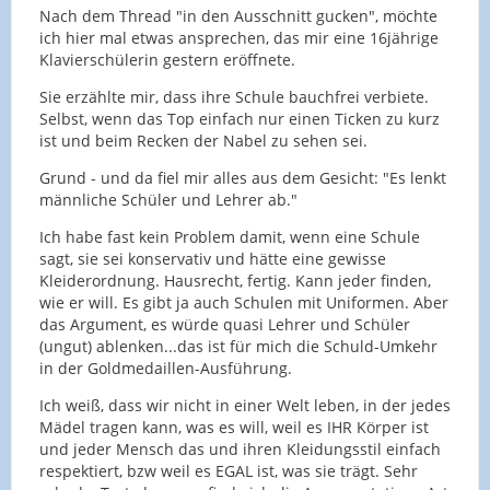
Nach dem Thread "in den Ausschnitt gucken", möchte
ich hier mal etwas ansprechen, das mir eine 16jährige
Klavierschülerin gestern eröffnete.
Sie erzählte mir, dass ihre Schule bauchfrei verbiete.
Selbst, wenn das Top einfach nur einen Ticken zu kurz
ist und beim Recken der Nabel zu sehen sei.
Grund - und da fiel mir alles aus dem Gesicht: "Es lenkt
männliche Schüler und Lehrer ab."
Ich habe fast kein Problem damit, wenn eine Schule
sagt, sie sei konservativ und hätte eine gewisse
Kleiderordnung. Hausrecht, fertig. Kann jeder finden,
wie er will. Es gibt ja auch Schulen mit Uniformen. Aber
das Argument, es würde quasi Lehrer und Schüler
(ungut) ablenken...das ist für mich die Schuld-Umkehr
in der Goldmedaillen-Ausführung.
Ich weiß, dass wir nicht in einer Welt leben, in der jedes
Mädel tragen kann, was es will, weil es IHR Körper ist
und jeder Mensch das und ihren Kleidungsstil einfach
respektiert, bzw weil es EGAL ist, was sie trägt. Sehr