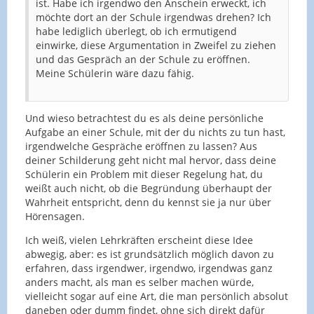
ist. Habe ich irgendwo den Anschein erweckt, ich
möchte dort an der Schule irgendwas drehen? Ich
habe lediglich überlegt, ob ich ermutigend
einwirke, diese Argumentation in Zweifel zu ziehen
und das Gespräch an der Schule zu eröffnen.
Meine Schülerin wäre dazu fähig.
Und wieso betrachtest du es als deine persönliche
Aufgabe an einer Schule, mit der du nichts zu tun hast,
irgendwelche Gespräche eröffnen zu lassen? Aus
deiner Schilderung geht nicht mal hervor, dass deine
Schülerin ein Problem mit dieser Regelung hat, du
weißt auch nicht, ob die Begründung überhaupt der
Wahrheit entspricht, denn du kennst sie ja nur über
Hörensagen.
Ich weiß, vielen Lehrkräften erscheint diese Idee
abwegig, aber: es ist grundsätzlich möglich davon zu
erfahren, dass irgendwer, irgendwo, irgendwas ganz
anders macht, als man es selber machen würde,
vielleicht sogar auf eine Art, die man persönlich absolut
daneben oder dumm findet, ohne sich direkt dafür