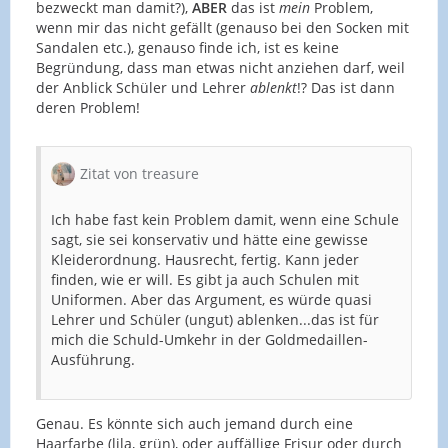
bezweckt man damit?),
ABER
das ist
mein
Problem,
wenn mir das nicht gefällt (genauso bei den Socken mit
Sandalen etc.), genauso finde ich, ist es keine
Begründung, dass man etwas nicht anziehen darf, weil
der Anblick Schüler und Lehrer
ablenkt
!? Das ist dann
deren Problem!
Zitat von treasure
Ich habe fast kein Problem damit, wenn eine Schule
sagt, sie sei konservativ und hätte eine gewisse
Kleiderordnung. Hausrecht, fertig. Kann jeder
finden, wie er will. Es gibt ja auch Schulen mit
Uniformen. Aber das Argument, es würde quasi
Lehrer und Schüler (ungut) ablenken...das ist für
mich die Schuld-Umkehr in der Goldmedaillen-
Ausführung.
Genau. Es könnte sich auch jemand durch eine
Haarfarbe (lila, grün), oder auffällige Frisur oder durch