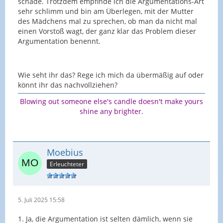
schade. Trotzdem empfinde ich die Argumentations-Art
sehr schlimm und bin am Überlegen, mit der Mutter
des Mädchens mal zu sprechen, ob man da nicht mal
einen Vorstoß wagt, der ganz klar das Problem dieser
Argumentation benennt.
Wie seht ihr das? Rege ich mich da übermäßig auf oder
könnt ihr das nachvollziehen?
Blowing out someone else's candle doesn't make yours
shine any brighter.
Moebius
Erleuchteter
5. Juli 2025 15:58
1. Ja, die Argumentation ist selten dämlich, wenn sie