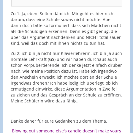
Zu 1: Ja, eben. Selten dämlich. Mir geht es hier nicht
darum, dass eine Schule sowas nicht möchte. Aber
dann doch bitte so formuliert, dass sich Mädchen nicht
als die Schuldigen erkennen. Denn es gibt genug, die
über das Argument nachdenken und NICHT total sauer
sind, weil das doch mit ihnen nichts zu tun hat.
Zu 2: ich bin ja nicht nur Klavierlehrerin, ich bin ja auch
normale Lehrkraft (GS) und wir haben durchaus auch
schon Vorpubertierende. Ich denke jetzt einfach drüber
nach, wie meine Position dazu ist. Habe ich irgendwo
den Anschein erweckt, ich möchte dort an der Schule
irgendwas drehen? Ich habe lediglich überlegt, ob ich
ermutigend einwirke, diese Argumentation in Zweifel
zu ziehen und das Gespräch an der Schule zu eröffnen.
Meine Schülerin wäre dazu fähig.
Danke daher für eure Gedanken zu dem Thema.
Blowing out someone else's candle doesn't make yours