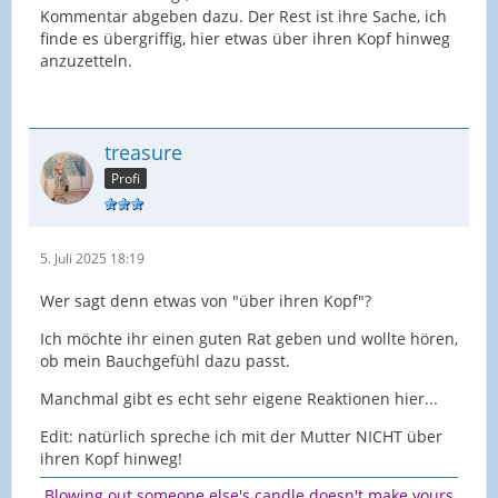
Kommentar abgeben dazu. Der Rest ist ihre Sache, ich
finde es übergriffig, hier etwas über ihren Kopf hinweg
anzuzetteln.
treasure
Profi
5. Juli 2025 18:19
Wer sagt denn etwas von "über ihren Kopf"?
Ich möchte ihr einen guten Rat geben und wollte hören,
ob mein Bauchgefühl dazu passt.
Manchmal gibt es echt sehr eigene Reaktionen hier...
Edit: natürlich spreche ich mit der Mutter NICHT über
ihren Kopf hinweg!
Blowing out someone else's candle doesn't make yours