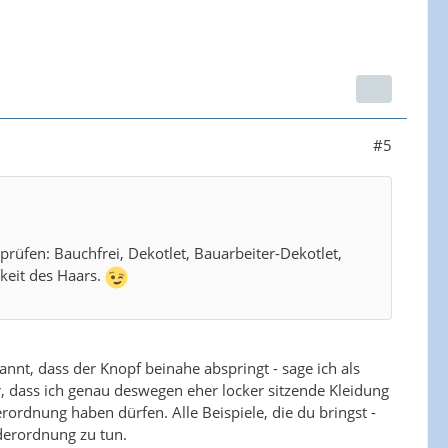
#5
rüfen: Bauchfrei, Dekotlet, Bauarbeiter-Dekotlet,
rkeit des Haars.
nt, dass der Knopf beinahe abspringt - sage ich als
bar, dass ich genau deswegen eher locker sitzende Kleidung
rordnung haben dürfen. Alle Beispiele, die du bringst -
derordnung zu tun.