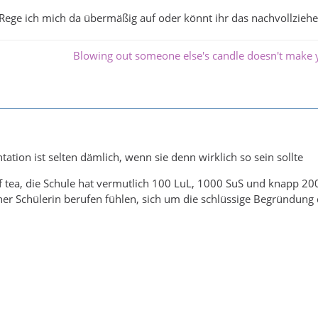
 Rege ich mich da übermäßig auf oder könnt ihr das nachvollzieh
Blowing out someone else's candle doesn't make y
tation ist selten dämlich, wenn sie denn wirklich so sein sollte
f tea, die Schule hat vermutlich 100 LuL, 1000 SuS und knapp 2000
iner Schülerin berufen fühlen, sich um die schlüssige Begründun