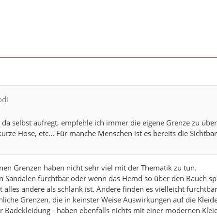
odi
da selbst aufregt, empfehle ich immer die eigene Grenze zu überp
urze Hose, etc... Für manche Menschen ist es bereits die Sichtba
genen Grenzen haben nicht sehr viel mit der Thematik zu tun.
in Sandalen furchtbar oder wenn das Hemd so über den Bauch span
t alles andere als schlank ist. Andere finden es vielleicht furcht
önliche Grenzen, die in keinster Weise Auswirkungen auf die Kleide
 Badekleidung - haben ebenfalls nichts mit einer modernen Klei