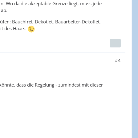
nn. Wo da die akzeptable Grenze liegt, muss jede
 ab.
fen: Bauchfrei, Dekotlet, Bauarbeiter-Dekotlet,
it des Haars.
#4
n könnte, dass die Regelung - zumindest mit dieser