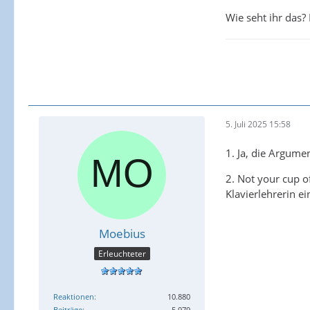
Wie seht ihr das?
5. Juli 2025 15:58
1. Ja, die Argumen
2. Not your cup o
Klavierlehrerin e
Moebius
Erleuchteter
Reaktionen
10.880
Beiträge
5.979