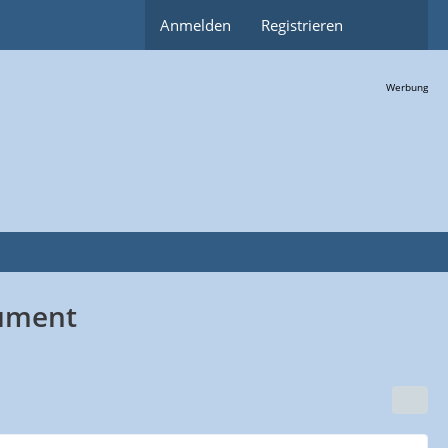
Anmelden
Registrieren
Werbung
gument