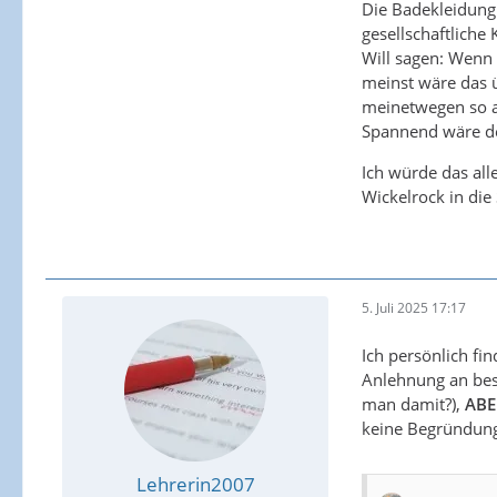
Die Badekleidung
gesellschaftliche 
Will sagen: Wenn
meinst wäre das 
meinetwegen so a
Spannend wäre der
Ich würde das all
Wickelrock in die
5. Juli 2025 17:17
Ich persönlich fi
Anlehnung an bes
man damit?),
ABE
keine Begründung,
Lehrerin2007