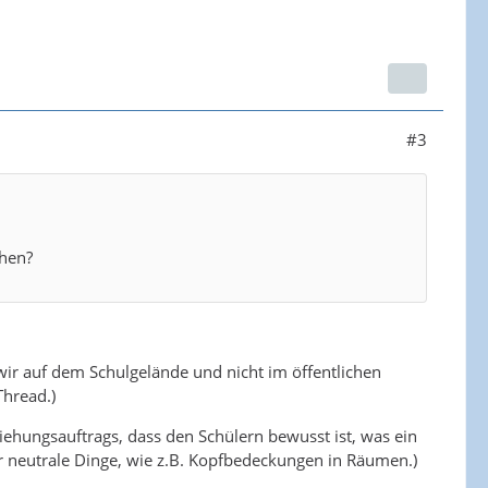
#3
ehen?
 wir auf dem Schulgelände und nicht im öffentlichen
hread.)
rziehungsauftrags, dass den Schülern bewusst ist, was ein
r neutrale Dinge, wie z.B. Kopfbedeckungen in Räumen.)