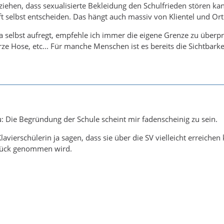
ziehen, dass sexualisierte Bekleidung den Schulfrieden stören ka
 selbst entscheiden. Das hängt auch massiv von Klientel und Ort
 selbst aufregt, empfehle ich immer die eigene Grenze zu überprü
ze Hose, etc... Für manche Menschen ist es bereits die Sichtbarke
u: Die Begründung der Schule scheint mir fadenscheinig zu sein.
lavierschülerin ja sagen, dass sie über die SV vielleicht erreiche
rück genommen wird.