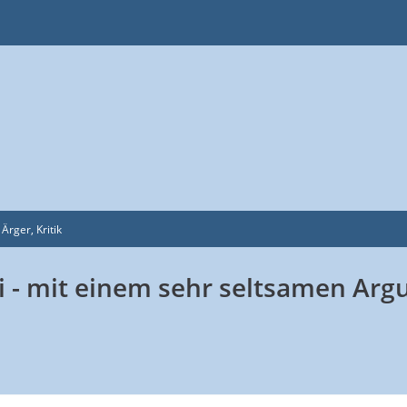
 Ärger, Kritik
ei - mit einem sehr seltsamen Ar