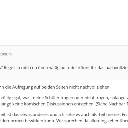
reasure
s? Rege ich mich da übermäßig auf oder könnt ihr das nachvollzi
nn die Aufregung auf beiden Seiten nicht nachvollziehen.
t völlig egal, was meine Schüler tragen oder nicht tragen, solange
lange keine komischen Diskussionen entstehen. (Siehe Nachbar-T
hkeit ist das etwas anderes und ich sehe es auch als Teil meines E
eidernormen bewirken kann. Wir sprechen da allerdings eher übe