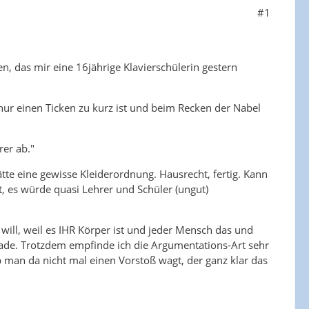
#1
, das mir eine 16jährige Klavierschülerin gestern
h nur einen Ticken zu kurz ist und beim Recken der Nabel
rer ab."
ätte eine gewisse Kleiderordnung. Hausrecht, fertig. Kann
t, es würde quasi Lehrer und Schüler (ungut)
s will, weil es IHR Körper ist und jeder Mensch das und
schade. Trotzdem empfinde ich die Argumentations-Art sehr
man da nicht mal einen Vorstoß wagt, der ganz klar das