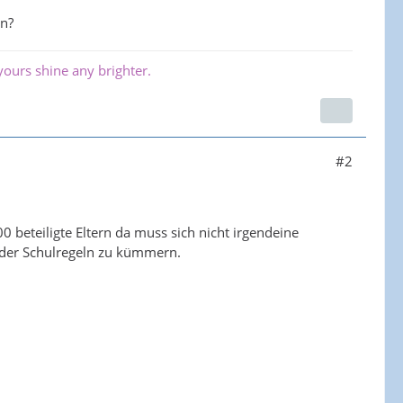
en?
ours shine any brighter.
#2
 beteiligte Eltern da muss sich nicht irgendeine
g der Schulregeln zu kümmern.