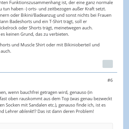
mmten Funktionszusammenhang ist, der eine ganz normale
u tun haben -) orts- und zeitbezogen außer Kraft setzt.
ern oder Bikini/Badeanzug und sonst nichts bei Frauen
 Badeshorts und ein T-Shirt trägt, soll er
ckelrock oder Shorts trägt, meinetwegen auch.
 es keinen Grund, das zu verbieten.
horts und Muscle Shirt oder mit Bikinioberteil und
 auch.
#6
hen, wenn bauchfrei getragen wird, genauso (in
r fast oben rauskommt aus dem Top (was genau bezweckt
n Socken mit Sandalen etc.), genauso finde ich, ist es
und Lehrer
ablenkt
!? Das ist dann deren Problem!