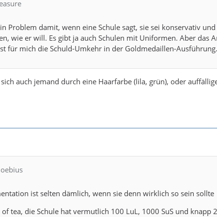
reasure
ein Problem damit, wenn eine Schule sagt, sie sei konservativ und
en, wie er will. Es gibt ja auch Schulen mit Uniformen. Aber das
ist für mich die Schuld-Umkehr in der Goldmedaillen-Ausführung
sich auch jemand durch eine Haarfarbe (lila, grün), oder auffällig
Moebius
mentation ist selten dämlich, wenn sie denn wirklich so sein sollte
 of tea, die Schule hat vermutlich 100 LuL, 1000 SuS und knapp 2