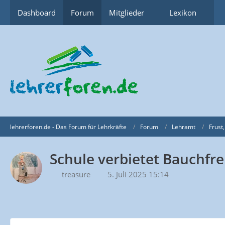
Dashboard
Forum
Mitglieder
Lexikon
lehrerforen.de - Das Forum für Lehrkräfte
Forum
Lehramt
Frust,
Schule verbietet Bauchfr
treasure
5. Juli 2025 15:14