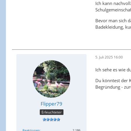
Ich kann nachvoll
Schulgemeinschaft
Bevor man sich da
Badekleidung, kur
5. Juli 2025 16:00
Ich sehe es wie d
Du könntest der K
Begründung - zu
Flipper79
Erleuchteter
Reaktionen
2.186