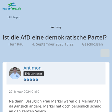
Off Topic
Werbung
Ist die AfD eine demokratische Partei?
Herr Rau
4. September 2023 18:22
Geschlossen
Antimon
Erleuchteter
27. Januar 2024 01:19
Na dann. Bezüglich Frau Merkel waren die Meinungen
da gänzlich andere. Merkel hat doch persönlich schuld
an den ganzen Syrern.