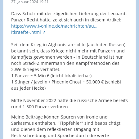
27. Januar 2024 19:21
Dass Scholz mit der zögerlichen Lieferung der Leopard-
Panzer Recht hatte, zeigt sich auch in diesem Artikel:
https://www.t-online.de/nachrichten/au…
itkraefte-.html
Seit dem Krieg in Afghanistan sollte (auch den Russen)
bekannt sein, dass Kriege nicht mehr mit Panzern und
Kampfjets gewonnen werden - in Deutschland ist nur
noch Strack-Zimmermann den Kampfmethoden des
2.Weltkrieges verhaftet.
1 Panzer ~ 5 Mio € (leicht lokalisierbar)
1 Stinger / Javelin / Phoenix Ghost ~ 50.000 € (schießt
aus jeder Hecke)
Mitte November 2022 hatte die russische Armee bereits
rund 1.500 Panzer verloren
Meine Beiträge können Spuren von Ironie und
Sarkasmus enthalten. "Tippfehler" sind beabsichtigt
und dienen dem reflektierten Umgang mit
Rechtschreibung und Sprache durch die werte