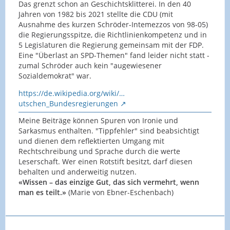
Das grenzt schon an Geschichtsklitterei. In den 40
Jahren von 1982 bis 2021 stellte die CDU (mit
Ausnahme des kurzen Schröder-Intemezzos von 98-05)
die Regierungsspitze, die Richtlinienkompetenz und in
5 Legislaturen die Regierung gemeinsam mit der FDP.
Eine "Überlast an SPD-Themen" fand leider nicht statt -
zumal Schröder auch kein "augewiesener
Sozialdemokrat" war.
https://de.wikipedia.org/wiki/…
utschen_Bundesregierungen
Meine Beiträge können Spuren von Ironie und
Sarkasmus enthalten. "Tippfehler" sind beabsichtigt
und dienen dem reflektierten Umgang mit
Rechtschreibung und Sprache durch die werte
Leserschaft. Wer einen Rotstift besitzt, darf diesen
behalten und anderweitig nutzen.
«Wissen – das einzige Gut, das sich vermehrt, wenn
man es teilt.»
(Marie von Ebner-Eschenbach)