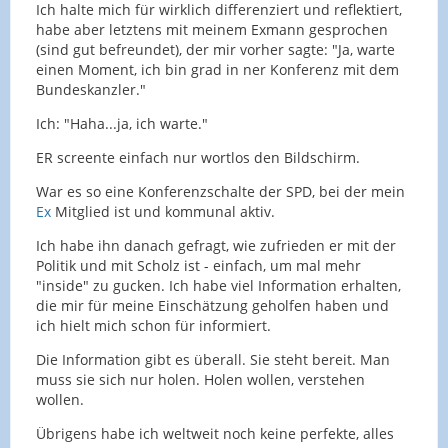
Ich halte mich für wirklich differenziert und reflektiert,
habe aber letztens mit meinem Exmann gesprochen
(sind gut befreundet), der mir vorher sagte: "Ja, warte
einen Moment, ich bin grad in ner Konferenz mit dem
Bundeskanzler."
Ich: "Haha...ja, ich warte."
ER screente einfach nur wortlos den Bildschirm.
War es so eine Konferenzschalte der SPD, bei der mein
Ex
Mitglied ist und kommunal aktiv.
Ich habe ihn danach gefragt, wie zufrieden er mit der
Politik und mit Scholz ist - einfach, um mal mehr
"inside" zu gucken. Ich habe viel Information erhalten,
die mir für meine Einschätzung geholfen haben und
ich hielt mich schon für informiert.
Die Information gibt es überall. Sie steht bereit. Man
muss sie sich nur holen. Holen wollen, verstehen
wollen.
Übrigens habe ich weltweit noch keine perfekte, alles