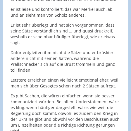
er ist leise und kontrolliert, das war Merkel auch, ab
und an sieht man von Scholz anderes.
Er ist sehr überlegt und hat sich vorgenommen, dass
seine Sätze verständlich sind … und quasi druckreif,
weshalb er scheinbar häufiger überlegt, wie er etwas
sagt.
Dafür entgleiten ihm nicht die Sätze und er brüskiert
andere nicht mit seinen Sätzen, während die
Prallschnacker sich auf die Brust trommeln und ganz
toll finden.
Letztere erreichen einen vielleicht emotional eher, weil
man sich über Gesagtes schon nach 2 Sätzen aufregt.
Es gibt Sachen, die wären einfacher, wenn sie besser
kommuniziert würden. Bei allem Understatement wäre
es klug, wenn häufiger dargestellt wäre, wie weit die
Regierung doch kommt, obwohl es zudem den Krieg in
der Ukraine gibt und obwohl vor den Beschlüssen auch
um Einzelheiten oder die richtige Richtung gerungen
wird.