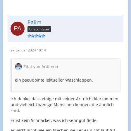
Palim
Erleuchteter
27. Januar 2024 10:14
Zitat von Antimon
ein pseudointellektueller Waschlappen.
Ich denke, dass einige mit seiner Art nicht klarkommen
und vielleicht wenige Menschen kennen, die ähnlich
sind.
Er ist kein Schnacker, was ich sehr gut finde,
er wirkt nicht wie ein Macher, weil er es nicht laut tut,