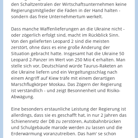
den Schaltzentralen der Wirtschaftsunternehmen keine
Regierungsmitglieder die Fäden in der Hand halten -
sondern das freie Unternehmertum werkelt.
Dass manche Waffenlieferungen an die Ukraine nicht -
oder zögerlich erfolgt sind, macht im Rückblick Sinn.
Von den gelieferten Leopard 2 sind die meisten
zerstört, ohne dass es eine große Änderung der
Situation gebracht hatte. Insgesamt hat die Ukraine 50
Leopard 2-Panzer im Wert von 250 Mio € erhalten. Man
stelle sich vor, Deutschland würde Taurus-Raketen an
die Ukraine liefern und ein Vergeltungsschlag nach
einem Angriff auf Kiew träfe mit einem derartigen
Marschflugkörper Moskau. Das Zögern der Regierung
ist verständlich - und zeigt Besonnenheit und Risiko-
Abwägung.
Eine besonders erstaunliche Leistung der Regierung ist
allerdings, dass sie es geschafft hat, in nur 2 Jahren das
Schienennetz der DB zu zerstören, Autobahnbrücken
und Schulgebäude marode werden zu lassen und die
Erderwärmung voranzutreiben. Das ham' se schon