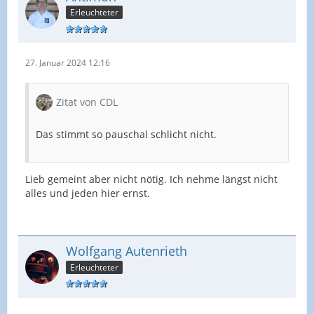
Erleuchteter
27. Januar 2024 12:16
Zitat von CDL
Das stimmt so pauschal schlicht nicht.
Lieb gemeint aber nicht nötig. Ich nehme längst nicht
alles und jeden hier ernst.
Wolfgang Autenrieth
Erleuchteter