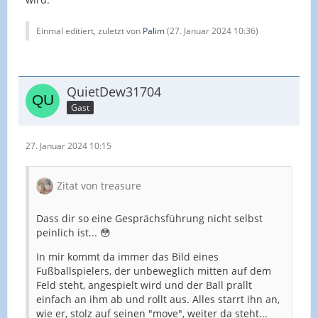
Einmal editiert, zuletzt von
Palim
(
27. Januar 2024 10:36
)
QuietDew31704
Gast
27. Januar 2024 10:15
Zitat von treasure
Dass dir so eine Gesprächsführung nicht selbst
peinlich ist... 😳
In mir kommt da immer das Bild eines
Fußballspielers, der unbeweglich mitten auf dem
Feld steht, angespielt wird und der Ball prallt
einfach an ihm ab und rollt aus. Alles starrt ihn an,
wie er, stolz auf seinen "move", weiter da steht...