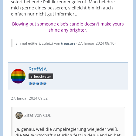
sofort heilende Politik kennengelernt. Man belehre
mich gerne eines besseren, vielleicht bin ich auch
einfach nur nicht gut informiert.
Blowing out someone else's candle doesn't make yours
shine any brighter.
Einmal editiert, zuletzt von
treasure
(
27. Januar 2024 08:10
)
SteffdA
Erleuchteter
27. Januar 2024 09:32
Zitat von CDL
Ja, genau, weil die Ampelregierung wie jeder weiß,
die Weltwirtschaft natürlich fest in den Händen hat,