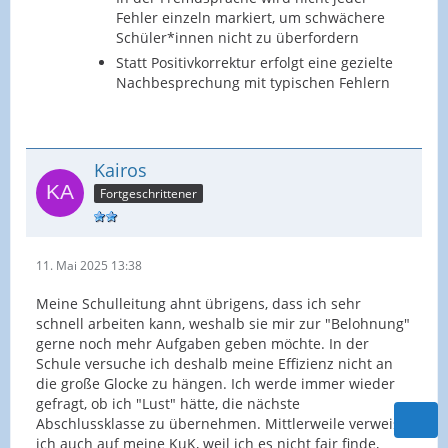
Fehler einzeln markiert, um schwächere
Schüler*innen nicht zu überfordern
Statt Positivkorrektur erfolgt eine gezielte
Nachbesprechung mit typischen Fehlern
Kairos
Fortgeschrittener
11. Mai 2025 13:38
Meine Schulleitung ahnt übrigens, dass ich sehr
schnell arbeiten kann, weshalb sie mir zur "Belohnung"
gerne noch mehr Aufgaben geben möchte. In der
Schule versuche ich deshalb meine Effizienz nicht an
die große Glocke zu hängen. Ich werde immer wieder
gefragt, ob ich "Lust" hätte, die nächste
Abschlussklasse zu übernehmen. Mittlerweile verweise
ich auch auf meine KuK, weil ich es nicht fair finde,