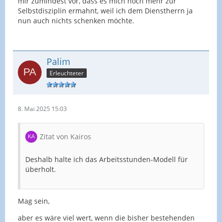
mir zumindest vor, dass es mich noch mehr zur
Selbstdisziplin ermahnt, weil ich dem Dienstherrn ja
nun auch nichts schenken möchte.
Palim
Erleuchteter
8. Mai 2025 15:03
Zitat von Kairos
Deshalb halte ich das Arbeitsstunden-Modell für
überholt.
Mag sein,
aber es wäre viel wert, wenn die bisher bestehenden