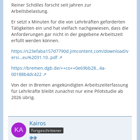
Reiner Schölles forscht seit Jahren zur
Arbeitsbelastung.
Er setzt x Minuten für die von Lehrkräften geforderten
Tätigkeiten ein und hat vielfach nachgewiesen, dass die
Anforderungen gar nicht in der gegebene Arbeitszeit
erfüllt werden können.
https://s23efaba157d7790d.jimcontent.com/download/v
ersi…eu%2031.10..pdf
https://bremen.dgb.de/++co++0e69bb28…4a-
00188b4dc422
Von der in Bremen angekündigten Arbeitszeiterfassung
für Lehrkräfte bleibt zunächst nur eine Pilotstudie ab
2026 übrig.
Kairos
Fortgeschrittener