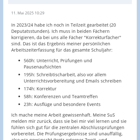
11. Mai 2025 10:29
In 2023/24 habe ich noch in Teilzeit gearbeitet (20
Deputatsstunden). Ich muss in beiden Fächern
korrigieren, da bei uns alle Fächer "Korrekturfächer"
sind. Das ist das Ergebnis meiner persönlichen
Arbeitszeiterfassung für das gesamte Schuljahr:
560h: Unterricht, Prüfungen und
Pausenaufsichten
195h: Schreibtischarbeit, also vor allem
Unterrichtsvorbereitung und Emails schreiben
174h: Korrektur
58h: Konferenzen und Teamtreffen
23h: Ausflüge und besondere Events
Ich mache meine Arbeit gewissenhaft. Meine SuS
melden mir zurück, dass sie bei mir viel lernen und sie
fühlen sich gut für die zentralen Abschlussprüfungen
vorbereitet. Die Prüfungsergebnisse sind unauffällig,
also wie gewünscht (trotz externer Zweit- und