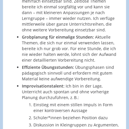
mehrfach einsetzbar sind. Zeitlose Themen
bereite ich einmal sorgfältig vor und kann sie
dann – mit kleineren Anpassungen je nach
Lerngruppe – immer wieder nutzen. Ich verfüge
mittlerweile über ganze Unterrichtsreihen, die
ohne weitere Vorbereitung einsetzbar sind.
Grobplanung für einmalige Stunden:
Aktuelle
Themen, die sich nur einmal verwenden lassen,
bereite ich nur grob vor. Für eine Stunde, die ich
nie wieder halten werde, lohnt sich der Aufwand
einer detaillierten Vorbereitung nicht.
Effiziente Übungsstunden:
Übungsphasen sind
pädagogisch sinnvoll und erfordern mit gutem
Material keine aufwendige Vorbereitung.
Improvisationstalent:
Ich bin in der Lage,
Unterricht auch spontan und ohne vorherige
Planung durchzuführen, z. B.:
Einstieg mit einem stillen Impuls in Form
einer kontroversen Aussage
Schüler*innen beziehen Position dazu
Diskussion in Kleingruppen zu Argumenten,