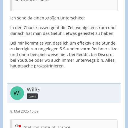
Ich sehe da einen großen Unterschied:
In den Chaosklassen geht die Zeit wenigstens rum und
danach hat man das Gefühl, etwas geleistet zu haben.
Bei mir kommt es vor, dass ich um effektiv eine Stunde
zu korrigieren ungelogen 5 Stunden vorm Rechner sitze
und dann beispielsweise hier, bei Reddit, bei Discord,
bei Youtube oder wo auch immer unterwegs bin. Alles,
hauptsache prokastrinieren.
WillG
Gast
8. Mai 2025 15:09
Zitat von state_of_Trance