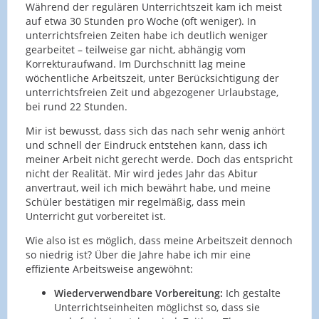
Während der regulären Unterrichtszeit kam ich meist
auf etwa 30 Stunden pro Woche (oft weniger). In
unterrichtsfreien Zeiten habe ich deutlich weniger
gearbeitet – teilweise gar nicht, abhängig vom
Korrekturaufwand. Im Durchschnitt lag meine
wöchentliche Arbeitszeit, unter Berücksichtigung der
unterrichtsfreien Zeit und abgezogener Urlaubstage,
bei rund 22 Stunden.
Mir ist bewusst, dass sich das nach sehr wenig anhört
und schnell der Eindruck entstehen kann, dass ich
meiner Arbeit nicht gerecht werde. Doch das entspricht
nicht der Realität. Mir wird jedes Jahr das Abitur
anvertraut, weil ich mich bewährt habe, und meine
Schüler bestätigen mir regelmäßig, dass mein
Unterricht gut vorbereitet ist.
Wie also ist es möglich, dass meine Arbeitszeit dennoch
so niedrig ist? Über die Jahre habe ich mir eine
effiziente Arbeitsweise angewöhnt:
Wiederverwendbare Vorbereitung:
Ich gestalte
Unterrichtseinheiten möglichst so, dass sie