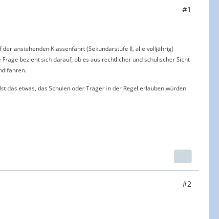
#1
 der anstehenden Klassenfahrt (Sekundarstufe II, alle volljährig)
age bezieht sich darauf, ob es aus rechtlicher und schulischer Sicht
nd fahren.
? Ist das etwas, das Schulen oder Träger in der Regel erlauben würden
#2