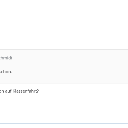
Schmidt
schon.
on auf Klassenfahrt?