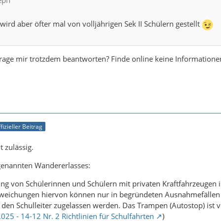
 wird aber öfter mal von volljährigen Sek II Schülern gestellt
Frage mir trotzdem beantworten? Finde online keine Informatione
fizieller Beitrag
t zulässig.
 genannten Wandererlasses:
ng von Schülerinnen und Schülern mit privaten Kraftfahrzeugen 
Abweichungen hiervon können nur in begründeten Ausnahmefällen u
r den Schulleiter zugelassen werden. Das Trampen (Autostop) ist 
25 - 14-12 Nr. 2 Richtlinien für Schulfahrten
)