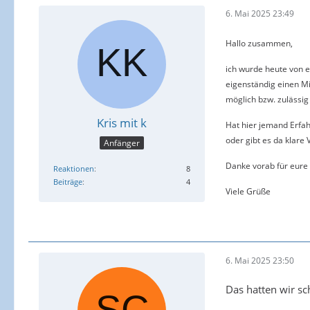
6. Mai 2025 23:49
Hallo zusammen,
ich wurde heute von ei
eigenständig einen Mi
möglich bzw. zulässig
Kris mit k
Hat hier jemand Erfah
oder gibt es da klare
Anfänger
Danke vorab für eur
Reaktionen
8
Beiträge
4
Viele Grüße
6. Mai 2025 23:50
Das hatten wir sc