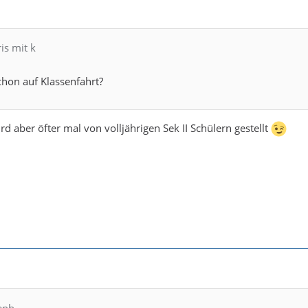
is mit k
schon auf Klassenfahrt?
rd aber öfter mal von volljährigen Sek II Schülern gestellt
eph