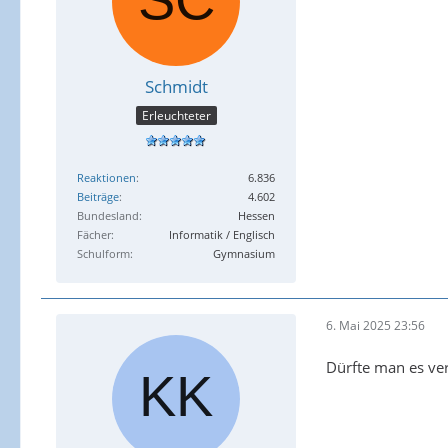
Schmidt
Erleuchteter
Reaktionen
6.836
Beiträge
4.602
Bundesland
Hessen
Fächer
Informatik / Englisch
Schulform
Gymnasium
6. Mai 2025 23:56
Dürfte man es ve