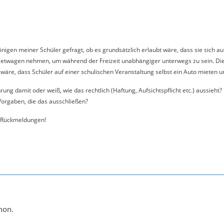
nigen meiner Schüler gefragt, ob es grundsätzlich erlaubt wäre, dass sie sich auf
etwagen nehmen, um während der Freizeit unabhängiger unterwegs zu sein. Die Fr
 wäre, dass Schüler auf einer schulischen Veranstaltung selbst ein Auto mieten u
rung damit oder weiß, wie das rechtlich (Haftung, Aufsichtspflicht etc.) aussieht
 Vorgaben, die das ausschließen?
e Rückmeldungen!
hon.