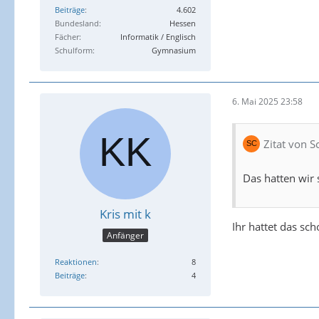
Beiträge
4.602
Bundesland
Hessen
Fächer
Informatik / Englisch
Schulform
Gymnasium
6. Mai 2025 23:58
Zitat von 
Das hatten wir 
Kris mit k
Ihr hattet das sch
Anfänger
Reaktionen
8
Beiträge
4