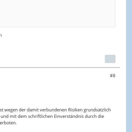
n
#8
ist wegen der damit verbundenen Risiken grundsätzlich
nd mit dem schriftlichen Einverständnis durch die
verboten.