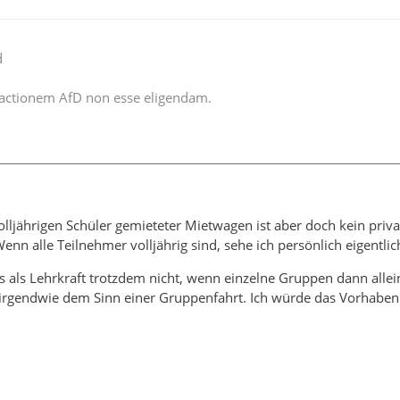
d
actionem AfD non esse eligendam.
olljährigen Schüler gemieteter
Mietwagen ist aber doch kein priva
enn alle Teilnehmer volljährig sind, sehe ich persönlich eigentlic
s als Lehrkraft trotzdem nicht, wenn einzelne Gruppen dann alle
t irgendwie dem Sinn einer Gruppenfahrt. Ich würde das Vorhabe