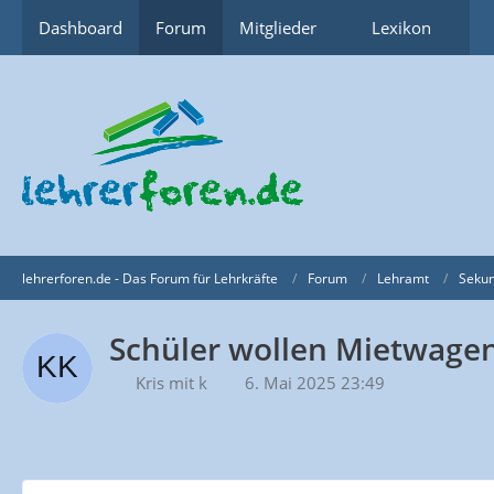
Dashboard
Forum
Mitglieder
Lexikon
lehrerforen.de - Das Forum für Lehrkräfte
Forum
Lehramt
Sekun
Schüler wollen Mietwagen 
Kris mit k
6. Mai 2025 23:49