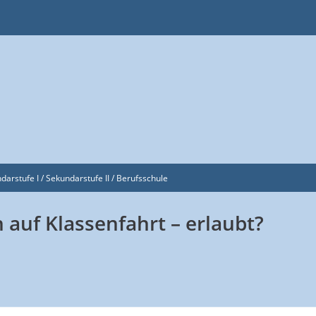
darstufe I / Sekundarstufe II / Berufsschule
auf Klassenfahrt – erlaubt?