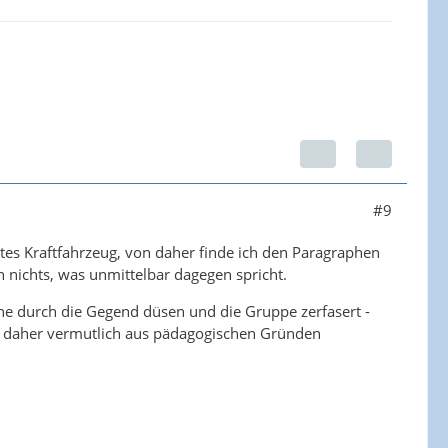
#9
tes Kraftfahrzeug, von daher finde ich den Paragraphen
h nichts, was unmittelbar dagegen spricht.
ine durch die Gegend düsen und die Gruppe zerfasert -
n daher vermutlich aus pädagogischen Gründen