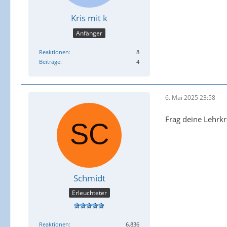
Kris mit k
Anfänger
Reaktionen
8
Beiträge
4
6. Mai 2025 23:58
Frag deine Lehrkr
Schmidt
Erleuchteter
Reaktionen
6.836