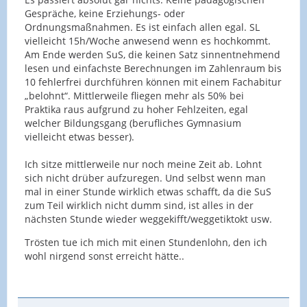
Gespräche, keine Erziehungs- oder
Ordnungsmaßnahmen. Es ist einfach allen egal. SL
vielleicht 15h/Woche anwesend wenn es hochkommt.
Am Ende werden SuS, die keinen Satz sinnentnehmend
lesen und einfachste Berechnungen im Zahlenraum bis
10 fehlerfrei durchführen können mit einem Fachabitur
„belohnt“. Mittlerweile fliegen mehr als 50% bei
Praktika raus aufgrund zu hoher Fehlzeiten, egal
welcher Bildungsgang (berufliches Gymnasium
vielleicht etwas besser).
Ich sitze mittlerweile nur noch meine Zeit ab. Lohnt
sich nicht drüber aufzuregen. Und selbst wenn man
mal in einer Stunde wirklich etwas schafft, da die SuS
zum Teil wirklich nicht dumm sind, ist alles in der
nächsten Stunde wieder weggekifft/weggetiktokt usw.
Trösten tue ich mich mit einen Stundenlohn, den ich
wohl nirgend sonst erreicht hätte..