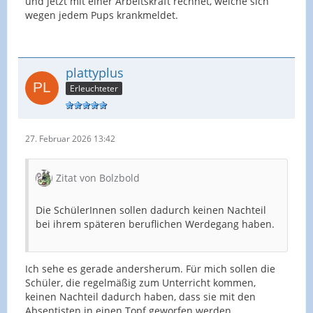
und jetzt mit einer Arbeitskraft rechnet, welche sich
wegen jedem Pups krankmeldet.
plattyplus
Erleuchteter
27. Februar 2026 13:42
Zitat von Bolzbold
Die SchülerInnen sollen dadurch keinen Nachteil
bei ihrem späteren beruflichen Werdegang haben.
Ich sehe es gerade andersherum. Für mich sollen die
Schüler, die regelmäßig zum Unterricht kommen,
keinen Nachteil dadurch haben, dass sie mit den
Absentisten in einen Topf geworfen werden.