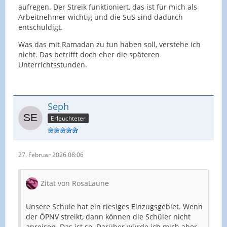
aufregen. Der Streik funktioniert, das ist für mich als
Arbeitnehmer wichtig und die SuS sind dadurch
entschuldigt.
Was das mit Ramadan zu tun haben soll, verstehe ich
nicht. Das betrifft doch eher die späteren
Unterrichtsstunden.
Seph
Erleuchteter
27. Februar 2026 08:06
Zitat von RosaLaune
Unsere Schule hat ein riesiges Einzugsgebiet. Wenn
der ÖPNV streikt, dann können die Schüler nicht
anreisen. Das ist so. Darüber würde ich mich aber