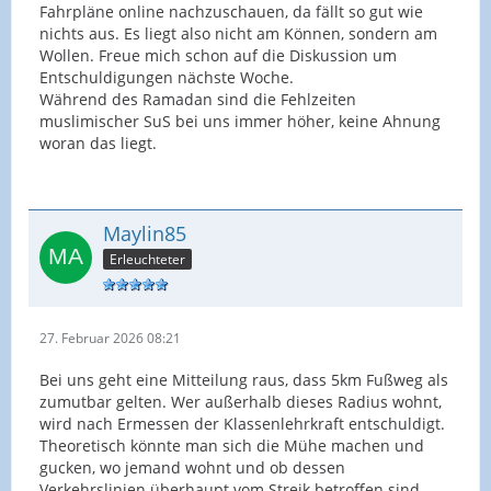
Fahrpläne online nachzuschauen, da fällt so gut wie
nichts aus. Es liegt also nicht am Können, sondern am
Wollen. Freue mich schon auf die Diskussion um
Entschuldigungen nächste Woche.
Während des Ramadan sind die Fehlzeiten
muslimischer SuS bei uns immer höher, keine Ahnung
woran das liegt.
Maylin85
Erleuchteter
27. Februar 2026 08:21
Bei uns geht eine Mitteilung raus, dass 5km Fußweg als
zumutbar gelten. Wer außerhalb dieses Radius wohnt,
wird nach Ermessen der Klassenlehrkraft entschuldigt.
Theoretisch könnte man sich die Mühe machen und
gucken, wo jemand wohnt und ob dessen
Verkehrslinien überhaupt vom Streik betroffen sind -