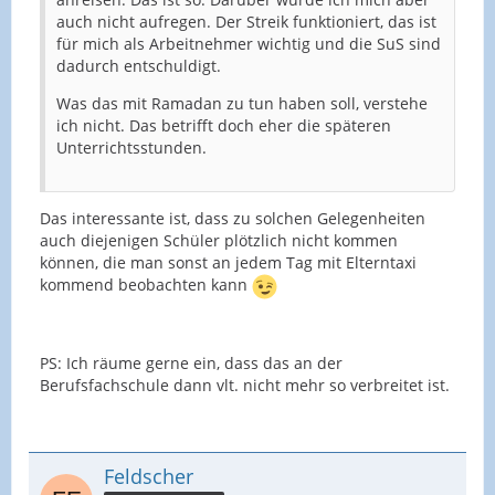
auch nicht aufregen. Der Streik funktioniert, das ist
für mich als Arbeitnehmer wichtig und die SuS sind
dadurch entschuldigt.
Was das mit Ramadan zu tun haben soll, verstehe
ich nicht. Das betrifft doch eher die späteren
Unterrichtsstunden.
Das interessante ist, dass zu solchen Gelegenheiten
auch diejenigen Schüler plötzlich nicht kommen
können, die man sonst an jedem Tag mit Elterntaxi
kommend beobachten kann
PS: Ich räume gerne ein, dass das an der
Berufsfachschule dann vlt. nicht mehr so verbreitet ist.
Feldscher