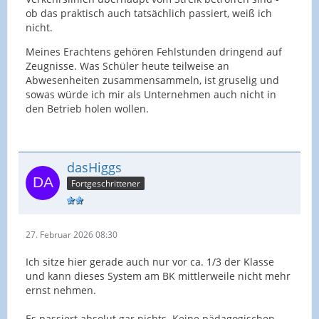
ob das praktisch auch tatsächlich passiert, weiß ich
nicht.
Meines Erachtens gehören Fehlstunden dringend auf
Zeugnisse. Was Schüler heute teilweise an
Abwesenheiten zusammensammeln, ist gruselig und
sowas würde ich mir als Unternehmen auch nicht in
den Betrieb holen wollen.
dasHiggs
Fortgeschrittener
27. Februar 2026 08:30
Ich sitze hier gerade auch nur vor ca. 1/3 der Klasse
und kann dieses System am BK mittlerweile nicht mehr
ernst nehmen.
Es passiert absolut gar nichts. Keine pädagogischen