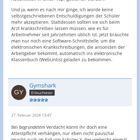
Und ja, wenn es nach mir ginge, ich würde keine
selbstgeschriebenen Entschuldigungen der Schüler
mehr akzeptieren. Stattdessen sollten sie sich beim
Arzt krankschreiben lassen müssen, wie es für
Arbeitnehmer seit Jahrzehnten üblich ist. Jetzt bräuchte
man nur noch eine Software-Schnittstelle, um die
elektronischen Krankschreibungen, die ansonsten der
Arbeitgeber bekommt, automatisch ins elektronische
Klassenbuch (WebUntis) geladen zu bekommen.
Gymshark
Erleuchteter
27. Februar 2026 13:47
Bei
begründetem
Verdacht könnt ihr doch eine
Attestpflicht verhängen, nur eben nicht pauschal
(macht auch im Fall von Schüler X, der vielleicht einmal