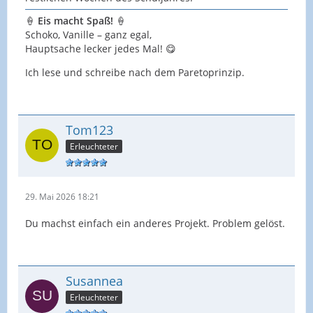
🍦
Eis macht Spaß!
🍦
Schoko, Vanille – ganz egal,
Hauptsache lecker jedes Mal! 😋
Ich lese und schreibe nach dem Paretoprinzip.
Tom123
Erleuchteter
29. Mai 2026 18:21
Du machst einfach ein anderes Projekt. Problem gelöst.
Susannea
Erleuchteter