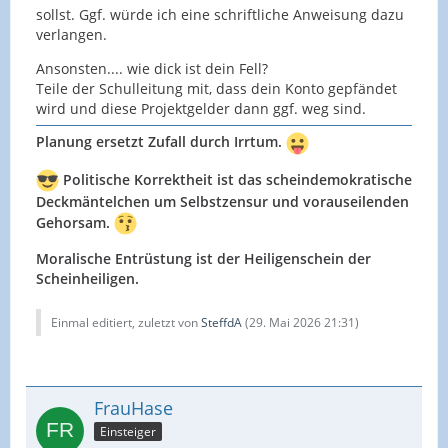
sollst. Ggf. würde ich eine schriftliche Anweisung dazu
verlangen.
Ansonsten.... wie dick ist dein Fell?
Teile der Schulleitung mit, dass dein Konto gepfändet
wird und diese Projektgelder dann ggf. weg sind.
Planung ersetzt Zufall durch Irrtum.
Politische Korrektheit ist das scheindemokratische
Deckmäntelchen um Selbstzensur und vorauseilenden
Gehorsam.
Moralische Entrüstung ist der Heiligenschein der
Scheinheiligen.
Einmal editiert, zuletzt von
SteffdA
(
29. Mai 2026 21:31
)
FrauHase
Einsteiger