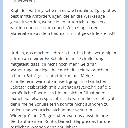
Förderverein.
Bzgl. der Haftung sehe ich es wie Fridolina. Ggf. gibt es
bestimmte Anforderungen, die an die Werkzeuge
gestellt werden, wenn sie im Unterricht eingesetzt
werden und das dann durch Werkzeuge oder
Materialien aus dem Baumarkt nicht gewährleistet ist?
Und: Ja, das machen Lehrer oft so. Ich habe vor einigen
Jahren an meiner
Ex
-Schule meiner Schulleitung
mitgeteilt, dass ich nicht noch mehr Geld für
Wandertage auslege, bevor ich die seit 4-6 Wochen
offenen Beträge erstattet bekomme. Meine
Schulleiterin war not amused, ging im öffentlichen
Sekretariatsbereich (mit Durchgangsverkehr) auf die
persönliche Ebene. Ich bin in solchen Situationen
manchmal etwas sprachlos - da war in dieser sehr gut,
denn meine Schulleiterin konnte nicht aufhören zu
reden und verstrickte sich immer weiter in
Widersprüche. 2 Tage später war das ausstehende
Geld auf meinem Konto. Danach klappte das für die
restlichen Wochen des Schuljahres.