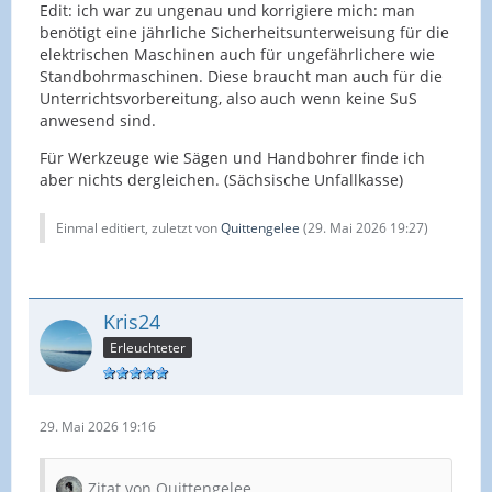
Edit: ich war zu ungenau und korrigiere mich: man
benötigt eine jährliche Sicherheitsunterweisung für die
elektrischen Maschinen auch für ungefährlichere wie
Standbohrmaschinen. Diese braucht man auch für die
Unterrichtsvorbereitung, also auch wenn keine SuS
anwesend sind.
Für Werkzeuge wie Sägen und Handbohrer finde ich
aber nichts dergleichen. (Sächsische Unfallkasse)
Einmal editiert, zuletzt von
Quittengelee
(
29. Mai 2026 19:27
)
Kris24
Erleuchteter
29. Mai 2026 19:16
Zitat von Quittengelee