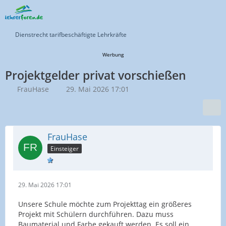
Dienstrecht tarifbeschäftigte Lehrkräfte
Werbung
Projektgelder privat vorschießen
FrauHase
29. Mai 2026 17:01
FrauHase
Einsteiger
29. Mai 2026 17:01
Unsere Schule möchte zum Projekttag ein größeres
Projekt mit Schülern durchführen. Dazu muss
Baumaterial und Farbe gekauft werden. Es soll ein