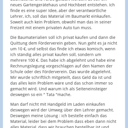
neues Gartengerätehaus und Hochbeet entstehen. Ich
finde es eine super Idee, aber der verantwortliche
Lehrer, ich, soll das Material im Baumarkt einkaufen.
Soweit auch kein Problem, obwohl man das in seiner
Freizeit mit einem privaten Auto tun muss.
Die Baumaterialien soll ich privat kaufen und dann die
Quittung dem Förderverein geben. Nun geht es ja nicht
um 10 €, und selbst das finde ich etwas komisch, wenn
ich ständig alles privat kaufen soll, sondern um
mehrere 100 €. Das habe ich abgelehnt und habe eine
Rechnungslegung vorgeschlagen auf den Namen der
Schule oder des Förderverein. Das wurde abgelehnt.
Mir wurde schriftlich mitgeteilt, dass Geld da ist und
das alles kein Problem wäre und das schon immer so
gemacht wird. Und warum ich als Seiteneinsteiger
deswegen so ein " Tata "mache.
Man darf nicht mit Handgeld im Laden einkaufen
deswegen wird der Umweg über den Lehrer gemacht.
Deswegen meine Lösung : ich bestelle einfach das
Material, leider bei dem Problem dass eben dann nicht
alles Material, dass wir brauchen bestellbar ist und