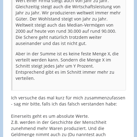
Wert einer Firma steigt auch von Jahr zu Jahr.
Gleichzeitig steigt auch die Wirtschaftsleistung von
Jahr zu Jahr. Wir produzieren weltweit immer mehr
Güter. Der Wohlstand steigt von Jahr zu Jahr.
Weltweit steigt auch das Median-Vermögen von
2000 auf heute von rund 30.000 auf rund 90.000.
Die Schere geht natürlich trotzdem weiter
auseinander und das ist nicht gut.
Aber in der Summe ist es keine feste Menge X, die
verteilt werden kann. Sondern die Menge X im
Schnitt steigt jedes Jahr um Y Prozent.
Entsprechend gibt es im Schnitt immer mehr zu
verteilen.
Ich versuche das mal kurz für mich zusammenzufassen
- sag mir bitte, falls ich das falsch verstanden habe:
Einerseits geht es um absolute Werte.
Z.B. werden in der Geschichte der Menschheit
zunehmend mehr Waren produziert. Und die
Geldmenge nimmt auch zu (Du nanntest auch