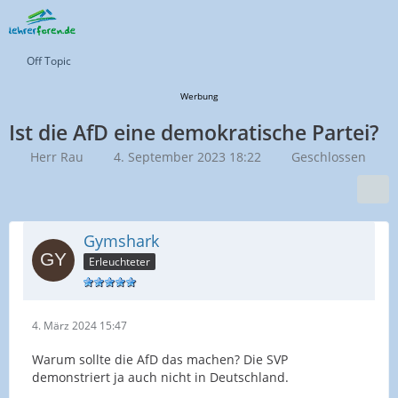
Off Topic
Werbung
Ist die AfD eine demokratische Partei?
Herr Rau
4. September 2023 18:22
Geschlossen
Gymshark
Erleuchteter
4. März 2024 15:47
Warum sollte die AfD das machen? Die SVP
demonstriert ja auch nicht in Deutschland.