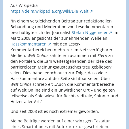
Aus Wikipedia
https://de.m.wikipedia.org/wiki/Die_Welt
"
In einem vergleichenden Beitrag zur redaktionellen
Behandlung und Moderation von Leserkommentaren
beschäftigte sich der Journalist
Stefan Niggemeier
im
März 2008 angesichts der zunehmenden Welle an
Hasskommentaren
mit den Leser-
Kommentarbereichen mehrerer im Netz verfügbarer
Medien.
Welt Online
zählte er zusammen mit
Stern
zu
den Portalen, die „am weitestgehenden der Idee des
barrierelosen Meinungsaustausches treu geblieben“
seien. Dies habe jedoch auch zur Folge, dass viele
Hasskommentare auf der Seite sichtbar seien. Über
Welt Online
schrieb er: „Auch die Kommentarbereiche
auf Welt Online sind ein unwirtlicher Ort – und gelten
teilweise als Spielwiese für Rechtsradikale, Spinner und
Hetzer aller Art."
Und seit 2008 ist es noch extremer geworden.
Meine Beiträge werden auf einer winzigen Tastatur
eines Smartphones mit Autokorrektur geschrieben.