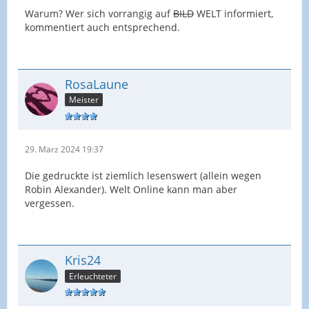
Warum? Wer sich vorrangig auf
BILD
WELT informiert,
kommentiert auch entsprechend.
RosaLaune
Meister
29. März 2024 19:37
Die gedruckte ist ziemlich lesenswert (allein wegen
Robin Alexander). Welt Online kann man aber
vergessen.
Kris24
Erleuchteter