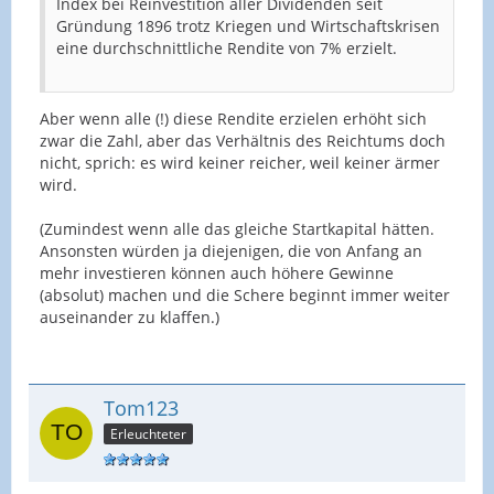
Index bei Reinvestition aller Dividenden seit
Gründung 1896 trotz Kriegen und Wirtschaftskrisen
eine durchschnittliche Rendite von 7% erzielt.
Aber wenn alle (!) diese Rendite erzielen erhöht sich
zwar die Zahl, aber das Verhältnis des Reichtums doch
nicht, sprich: es wird keiner reicher, weil keiner ärmer
wird.
(Zumindest wenn alle das gleiche Startkapital hätten.
Ansonsten würden ja diejenigen, die von Anfang an
mehr investieren können auch höhere Gewinne
(absolut) machen und die Schere beginnt immer weiter
auseinander zu klaffen.)
Tom123
Erleuchteter