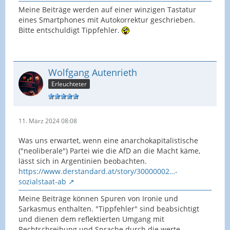
Meine Beiträge werden auf einer winzigen Tastatur
eines Smartphones mit Autokorrektur geschrieben.
Bitte entschuldigt Tippfehler.
Wolfgang Autenrieth
Erleuchteter
11. März 2024 08:08
Was uns erwartet, wenn eine anarchokapitalistische
("neoliberale") Partei wie die AfD an die Macht käme,
lässt sich in Argentinien beobachten.
https://www.derstandard.at/story/30000002…-
sozialstaat-ab
Meine Beiträge können Spuren von Ironie und
Sarkasmus enthalten. "Tippfehler" sind beabsichtigt
und dienen dem reflektierten Umgang mit
Rechtschreibung und Sprache durch die werte