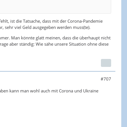
fehlt, ist die Tatsache, dass mit der Corona-Pandemie
hr, sehr viel Geld ausgegeben werden muss(te).
mmer. Man könnte glatt meinen, dass die überhaupt nicht
Frage aber ständig: Wie sähe unsere Situation ohne diese
#707
en haben kann man wohl auch mit Corona und Ukraine