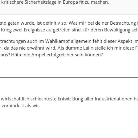
ritischere Sicherheitslage in Europa fit zu machen,
nd getan wurde, ist definitiv so. Was mir bei deiner Betrachtung 
rieg zwei Ereignisse aufgetreten sind, für deren Bewältigung se
etrachtungen auch im Wahlkampf allgemein fehlt dieser Aspekt i
, da das nie erwähnt wird. Als dumme Laiin stelle ich mir diese 
 aus? Hätte die Ampel erfolgreicher sein können?
e wirtschaftlich schlechteste Entwicklung aller Industrienation
, zumindest als wir.