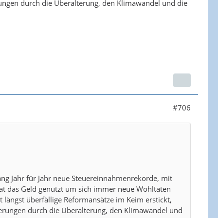
ungen durch die Überalterung, den Klimawandel und die
#706
ang Jahr für Jahr neue Steuereinnahmenrekorde, mit
 hat das Geld genutzt um sich immer neue Wohltaten
 längst überfällige Reformansätze im Keim erstickt,
erungen durch die Überalterung, den Klimawandel und