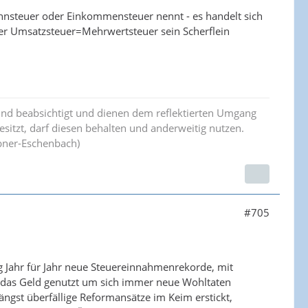
nsteuer oder Einkommensteuer nennt - es handelt sich
der Umsatzsteuer=Mehrwertsteuer sein Scherflein
ind beabsichtigt und dienen dem reflektierten Umgang
esitzt, darf diesen behalten und anderweitig nutzen.
bner-Eschenbach)
#705
g Jahr für Jahr neue Steuereinnahmenrekorde, mit
at das Geld genutzt um sich immer neue Wohltaten
ängst überfällige Reformansätze im Keim erstickt,