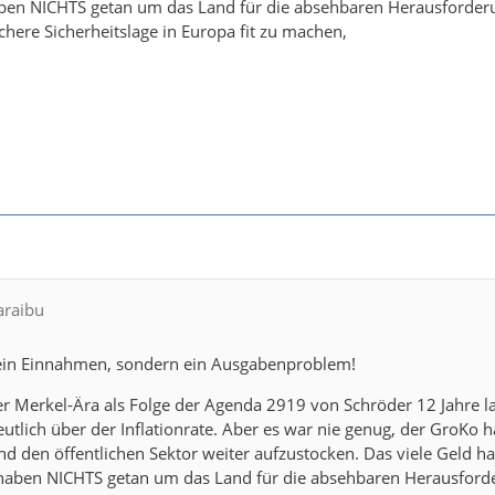
ben NICHTS getan um das Land für die absehbaren Herausforder
here Sicherheitslage in Europa fit zu machen,
araibu
kein Einnahmen, sondern ein Ausgabenproblem!
er Merkel-Ära als Folge der Agenda 2919 von Schröder 12 Jahre l
utlich über der Inflationrate. Aber es war nie genug, der GroKo
 den öffentlichen Sektor weiter aufzustocken. Das viele Geld hat
haben NICHTS getan um das Land für die absehbaren Herausford