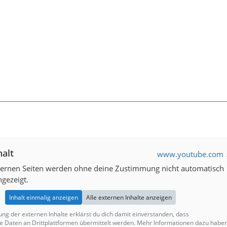
halt
www.youtube.com
xternen Seiten werden ohne deine Zustimmung nicht automatisch
gezeigt.
Inhalt einmalig anzeigen
Alle externen Inhalte anzeigen
ung der externen Inhalte erklärst du dich damit einverstanden, dass
Daten an Drittplattformen übermittelt werden. Mehr Informationen dazu habe