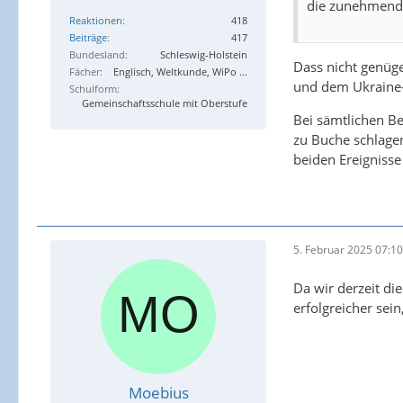
die zunehmend k
Reaktionen
418
Beiträge
417
Bundesland
Schleswig-Holstein
Dass nicht genüge
Fächer
Englisch, Weltkunde, WiPo ...
und dem Ukraine-K
Schulform
Gemeinschaftsschule mit Oberstufe
Bei sämtlichen B
zu Buche schlagen
beiden Ereignisse
5. Februar 2025 07:10
Da wir derzeit di
erfolgreicher sein
Moebius