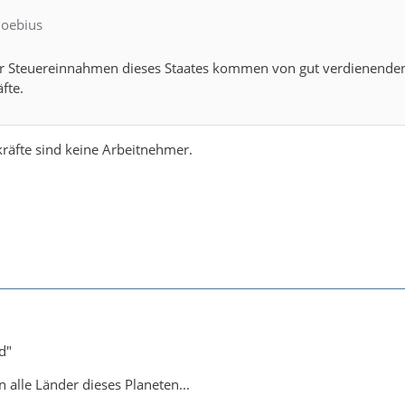
Moebius
er Steuereinnahmen dieses Staates kommen von gut verdienenden
fte.
räfte sind keine Arbeitnehmer.
d"
 alle Länder dieses Planeten...