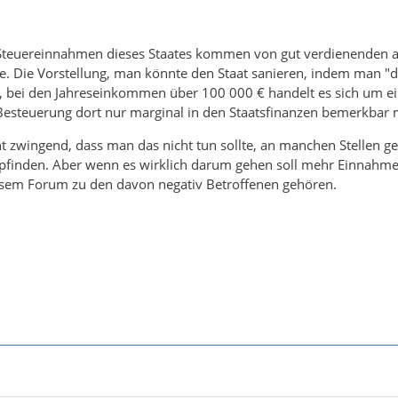
 Steuereinnahmen dieses Staates kommen von gut verdienenden a
te. Die Vorstellung, man könnte den Staat sanieren, indem man "d
 bei den Jahreseinkommen über 100 000 € handelt es sich um eine
esteuerung dort nur marginal in den Staatsfinanzen bemerkbar
t zwingend, dass man das nicht tun sollte, an manchen Stellen ge
pfinden. Aber wenn es wirklich darum gehen soll mehr Einnahmen
esem Forum zu den davon negativ Betroffenen gehören.