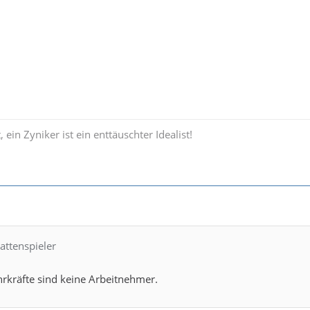
ein Zyniker ist ein enttäuschter Idealist!
lattenspieler
rkräfte sind keine Arbeitnehmer.