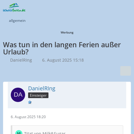
allgemein
Werbung
Was tun in den langen Ferien außer
Urlaub?
DanielRIng
6. August 2025 15:18
DanielRIng
Einsteiger
6. August 2025 18:20
Zitat von Milk&Sugar