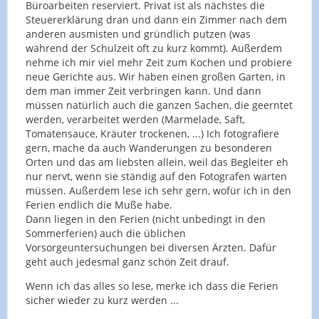
Büroarbeiten reserviert. Privat ist als nächstes die
Steuererklärung dran und dann ein Zimmer nach dem
anderen ausmisten und gründlich putzen (was
während der Schulzeit oft zu kurz kommt). Außerdem
nehme ich mir viel mehr Zeit zum Kochen und probiere
neue Gerichte aus. Wir haben einen großen Garten, in
dem man immer Zeit verbringen kann. Und dann
müssen natürlich auch die ganzen Sachen, die geerntet
werden, verarbeitet werden (Marmelade, Saft,
Tomatensauce, Kräuter trockenen, ...) Ich fotografiere
gern, mache da auch Wanderungen zu besonderen
Orten und das am liebsten allein, weil das Begleiter eh
nur nervt, wenn sie ständig auf den Fotografen warten
müssen. Außerdem lese ich sehr gern, wofür ich in den
Ferien endlich die Muße habe.
Dann liegen in den Ferien (nicht unbedingt in den
Sommerferien) auch die üblichen
Vorsorgeuntersuchungen bei diversen Ärzten. Dafür
geht auch jedesmal ganz schön Zeit drauf.
Wenn ich das alles so lese, merke ich dass die Ferien
sicher wieder zu kurz werden ...