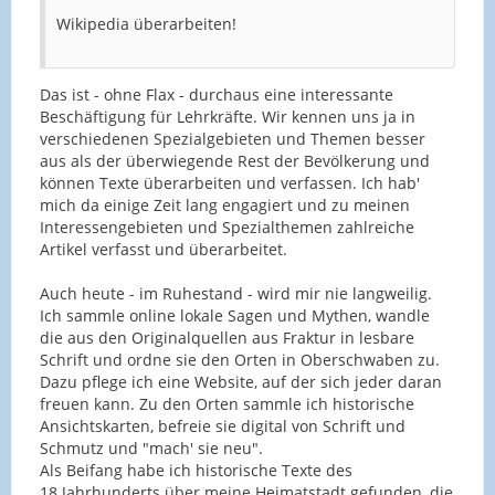
Wikipedia überarbeiten!
Das ist - ohne Flax - durchaus eine interessante
Beschäftigung für Lehrkräfte. Wir kennen uns ja in
verschiedenen Spezialgebieten und Themen besser
aus als der überwiegende Rest der Bevölkerung und
können Texte überarbeiten und verfassen. Ich hab'
mich da einige Zeit lang engagiert und zu meinen
Interessengebieten und Spezialthemen zahlreiche
Artikel verfasst und überarbeitet.
Auch heute - im Ruhestand - wird mir nie langweilig.
Ich sammle online lokale Sagen und Mythen, wandle
die aus den Originalquellen aus Fraktur in lesbare
Schrift und ordne sie den Orten in Oberschwaben zu.
Dazu pflege ich eine Website, auf der sich jeder daran
freuen kann. Zu den Orten sammle ich historische
Ansichtskarten, befreie sie digital von Schrift und
Schmutz und "mach' sie neu".
Als Beifang habe ich historische Texte des
18.Jahrhunderts über meine Heimatstadt gefunden, die