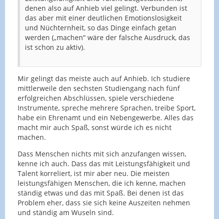
denen also auf Anhieb viel gelingt. Verbunden ist
das aber mit einer deutlichen Emotionslosigkeit
und Nüchternheit, so das Dinge einfach getan
werden („machen“ wäre der falsche Ausdruck, das
ist schon zu aktiv).
Mir gelingt das meiste auch auf Anhieb. Ich studiere
mittlerweile den sechsten Studiengang nach fünf
erfolgreichen Abschlüssen, spiele verschiedene
Instrumente, spreche mehrere Sprachen, treibe Sport,
habe ein Ehrenamt und ein Nebengewerbe. Alles das
macht mir auch Spaß, sonst würde ich es nicht
machen.
Dass Menschen nichts mit sich anzufangen wissen,
kenne ich auch. Dass das mit Leistungsfähigkeit und
Talent korreliert, ist mir aber neu. Die meisten
leistungsfähigen Menschen, die ich kenne, machen
ständig etwas und das mit Spaß. Bei denen ist das
Problem eher, dass sie sich keine Auszeiten nehmen
und ständig am Wuseln sind.