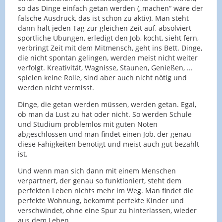
so das Dinge einfach getan werden („machen“ wäre der
falsche Ausdruck, das ist schon zu aktiv). Man steht
dann halt jeden Tag zur gleichen Zeit auf, absolviert
sportliche Übungen, erledigt den Job, kocht, sieht fern,
verbringt Zeit mit dem Mitmensch, geht ins Bett. Dinge,
die nicht spontan gelingen, werden meist nicht weiter
verfolgt. Kreativität, Wagnisse, Staunen, Genießen, ...
spielen keine Rolle, sind aber auch nicht nötig und
werden nicht vermisst.
Dinge, die getan werden müssen, werden getan. Egal,
ob man da Lust zu hat oder nicht. So werden Schule
und Studium problemlos mit guten Noten
abgeschlossen und man findet einen Job, der genau
diese Fähigkeiten benötigt und meist auch gut bezahlt
ist.
Und wenn man sich dann mit einem Menschen
verpartnert, der genau so funktioniert, steht dem
perfekten Leben nichts mehr im Weg. Man findet die
perfekte Wohnung, bekommt perfekte Kinder und
verschwindet, ohne eine Spur zu hinterlassen, wieder
aus dem Leben.