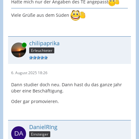
Hatte mich nur der Angaben des TE angepasst
Viele Grüße aus dem Süden
chilipaprika
Online
Erleuchteter
6. August 2025 18:26
Dann studier doch neu. Dann hast du das ganze Jahr
über eine Beschäftigung.
Oder gar promovieren.
DanielRIng
Einsteiger