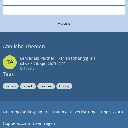
Werbung
Ähnliche Themen
Lehrer als Partner - Ferienabhängigkeit
tabsel
26. April 2025 12:05
Off Topic
Tags
Ferien
urlaub
Freizeit
Hooby
Nutzungsbedingungen
Datenschutzerklärung
Impressum
Doppelaccount beantragen