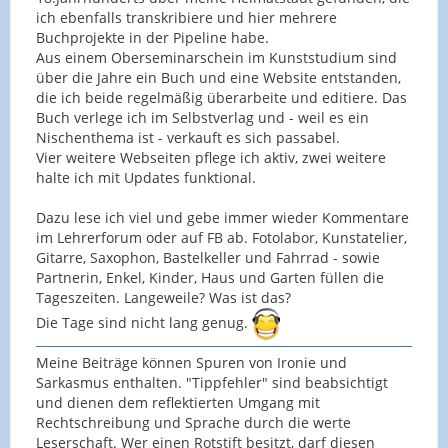
ich ebenfalls transkribiere und hier mehrere
Buchprojekte in der Pipeline habe.
Aus einem Oberseminarschein im Kunststudium sind
über die Jahre ein Buch und eine Website entstanden,
die ich beide regelmäßig überarbeite und editiere. Das
Buch verlege ich im Selbstverlag und - weil es ein
Nischenthema ist - verkauft es sich passabel.
Vier weitere Webseiten pflege ich aktiv, zwei weitere
halte ich mit Updates funktional.
Dazu lese ich viel und gebe immer wieder Kommentare
im Lehrerforum oder auf FB ab. Fotolabor, Kunstatelier,
Gitarre, Saxophon, Bastelkeller und Fahrrad - sowie
Partnerin, Enkel, Kinder, Haus und Garten füllen die
Tageszeiten. Langeweile? Was ist das?
Die Tage sind nicht lang genug.
Meine Beiträge können Spuren von Ironie und
Sarkasmus enthalten. "Tippfehler" sind beabsichtigt
und dienen dem reflektierten Umgang mit
Rechtschreibung und Sprache durch die werte
Leserschaft. Wer einen Rotstift besitzt, darf diesen