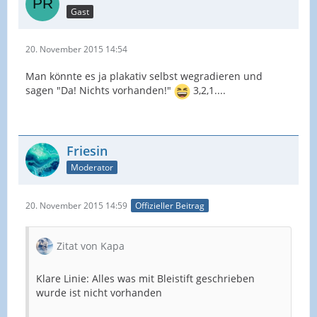
Gast
20. November 2015 14:54
Man könnte es ja plakativ selbst wegradieren und
sagen "Da! Nichts vorhanden!"
3,2,1....
Friesin
Moderator
20. November 2015 14:59
Offizieller Beitrag
Zitat von Kapa
Klare Linie: Alles was mit Bleistift geschrieben
wurde ist nicht vorhanden