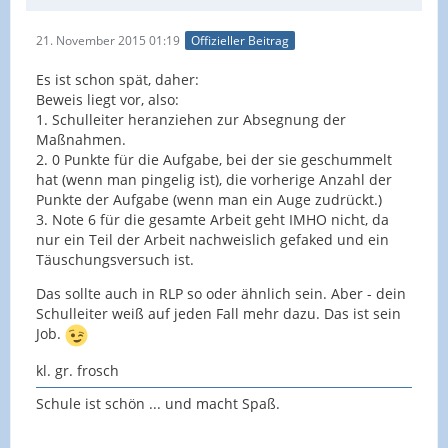
21. November 2015 01:19
Offizieller Beitrag
Es ist schon spät, daher:
Beweis liegt vor, also:
1. Schulleiter heranziehen zur Absegnung der
Maßnahmen.
2. 0 Punkte für die Aufgabe, bei der sie geschummelt
hat (wenn man pingelig ist), die vorherige Anzahl der
Punkte der Aufgabe (wenn man ein Auge zudrückt.)
3. Note 6 für die gesamte Arbeit geht IMHO nicht, da
nur ein Teil der Arbeit nachweislich gefaked und ein
Täuschungsversuch ist.
Das sollte auch in RLP so oder ähnlich sein. Aber - dein
Schulleiter weiß auf jeden Fall mehr dazu. Das ist sein
Job.
kl. gr. frosch
Schule ist schön ... und macht Spaß.