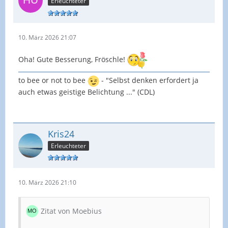
Erleuchteter
10. März 2026 21:07
Oha! Gute Besserung, Fröschle!
to bee or not to bee
- "Selbst denken erfordert ja
auch etwas geistige Belichtung ..." (CDL)
Kris24
Erleuchteter
10. März 2026 21:10
Zitat von Moebius