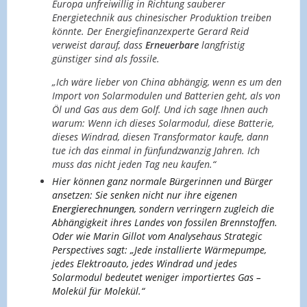
Europa unfreiwillig in Richtung sauberer
Energietechnik aus chinesischer Produktion treiben
könnte. Der Energiefinanzexperte Gerard Reid
verweist darauf, dass
Erneuerbare
langfristig
günstiger sind als fossile.
„Ich wäre lieber von China abhängig, wenn es um den
Import von Solarmodulen und Batterien geht, als von
Öl und Gas aus dem Golf. Und ich sage Ihnen auch
warum: Wenn ich dieses Solarmodul, diese Batterie,
dieses Windrad, diesen Transformator kaufe, dann
tue ich das einmal in fünfundzwanzig Jahren. Ich
muss das nicht jeden Tag neu kaufen.“
Hier können ganz normale Bürgerinnen und Bürger
ansetzen: Sie senken nicht nur ihre eigenen
Energierechnungen
, sondern verringern zugleich die
Abhängigkeit ihres Landes von fossilen Brennstoffen.
Oder wie Marin Gillot vom Analysehaus Strategic
Perspectives sagt: „Jede installierte Wärmepumpe,
jedes Elektroauto, jedes Windrad und jedes
Solarmodul bedeutet weniger importiertes Gas –
Molekül für Molekül.“