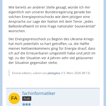
Wie bereits an anderer Stelle gesagt, würde ich mir
eigentlich von unserer Bundesregierung gerade bei
solchen Energiepreisschocks wie dem jetzigen eine
Ansprache zur Lage der Nation mit dem Tenor „Jedes
Balkonkraftwerk ist eine Frage nationaler Souveränität“
wünschen.
Der Energiepreisschock zu Beginn des Ukraine-Kriegs
hat mich jedenfalls so hart getroffen, ca. die Hälfte
meines Nettoeinkommens ging für Energie drauf, dass
ich auf die Erneuerbaren umgestellt habe und jetzt im
Vgl. zu der Situation vor 4 Jahren sehr viel gelassener
der Situation gegenüber stehe.
Einmal editiert, zuletzt von
plattyplus
(
13. März 2026 08:13
)
fachinformatiker
Profi