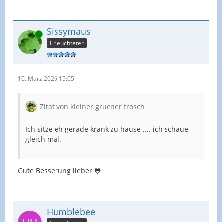
Sissymaus
Online
Erleuchteter
10. März 2026 15:05
Zitat von kleiner gruener frosch
Ich sitze eh gerade krank zu hause .... ich schaue
gleich mal.
Gute Besserung lieber 🐸
Humblebee