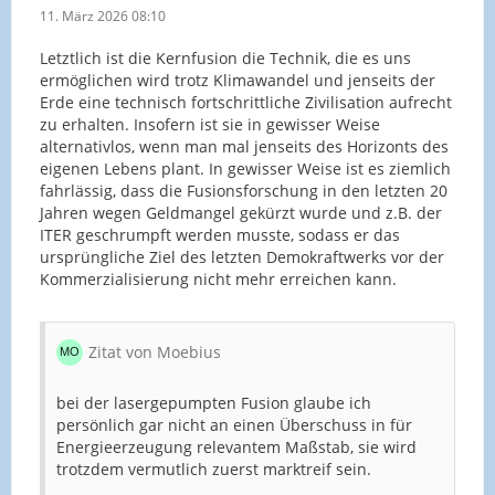
11. März 2026 08:10
Letztlich ist die Kernfusion die Technik, die es uns
ermöglichen wird trotz Klimawandel und jenseits der
Erde eine technisch fortschrittliche Zivilisation aufrecht
zu erhalten. Insofern ist sie in gewisser Weise
alternativlos, wenn man mal jenseits des Horizonts des
eigenen Lebens plant. In gewisser Weise ist es ziemlich
fahrlässig, dass die Fusionsforschung in den letzten 20
Jahren wegen Geldmangel gekürzt wurde und z.B. der
ITER geschrumpft werden musste, sodass er das
ursprüngliche Ziel des letzten Demokraftwerks vor der
Kommerzialisierung nicht mehr erreichen kann.
Zitat von Moebius
bei der lasergepumpten Fusion glaube ich
persönlich gar nicht an einen Überschuss in für
Energieerzeugung relevantem Maßstab, sie wird
trotzdem vermutlich zuerst marktreif sein.