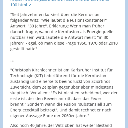
100.html
"
Seit Jahrzehnten kursiert über die Kernfusion
folgender Witz: "Wie lautet die Fusionskonstante?"
Antwort: "30 Jahre". Erklärung: Wenn man früher
danach fragte, wann die Kernfusion als Energiequelle
nutzbar sein wird, lautete die Antwort meist: "in 30
Jahren" - egal, ob man diese Frage 1950, 1970 oder 2010
gestellt hatte"
...
"Christoph Kirchlechner ist am Karlsruher Institut für
Technologie (KIT) federführend für die Kernfusion
zuständig und einerseits beeindruckt von Sciortinos
Zuversicht, dem Zeitplan gegenüber aber mindestens
skeptisch. Vor allem: "Es ist nicht entscheidend, wer der
erste ist, der den Beweis antritt, dass das Feuer
brennt." Sondern wann die Fusion "substanziell zum
Energiecocktail beiträgt". Und damit rechnet er nach
eigener Aussage Ende der 2060er-Jahre."
Also noch 40 Jahre, der Witz oben hat weiter Bestand