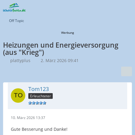
Off Topic
Werbung
Heizungen und Energieversorgung
(aus "Krieg")
plattyplus
2. März 2026 09:41
Tom123
Erleuchteter
10. März 2026 13:37
Gute Besserung und Danke!