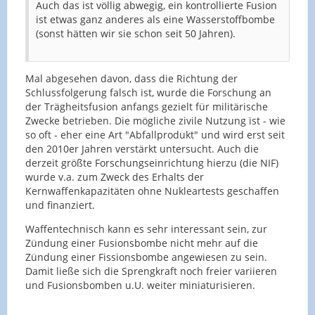
Auch das ist völlig abwegig, ein kontrollierte Fusion
ist etwas ganz anderes als eine Wasserstoffbombe
(sonst hätten wir sie schon seit 50 Jahren).
Mal abgesehen davon, dass die Richtung der
Schlussfolgerung falsch ist, wurde die Forschung an
der Trägheitsfusion anfangs gezielt für militärische
Zwecke betrieben. Die mögliche zivile Nutzung ist - wie
so oft - eher eine Art "Abfallprodukt" und wird erst seit
den 2010er Jahren verstärkt untersucht. Auch die
derzeit größte Forschungseinrichtung hierzu (die NIF)
wurde v.a. zum Zweck des Erhalts der
Kernwaffenkapazitäten ohne Nukleartests geschaffen
und finanziert.
Waffentechnisch kann es sehr interessant sein, zur
Zündung einer Fusionsbombe nicht mehr auf die
Zündung einer Fissionsbombe angewiesen zu sein.
Damit ließe sich die Sprengkraft noch freier variieren
und Fusionsbomben u.U. weiter miniaturisieren.