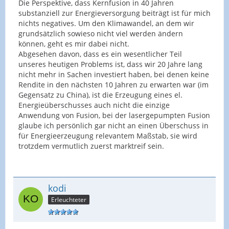
Die Perspektive, dass Kernfusion in 40 Jahren
substanziell zur Energieversorgung beiträgt ist für mich
nichts negatives. Um den Klimawandel, an dem wir
grundsätzlich sowieso nicht viel werden ändern
können, geht es mir dabei nicht.
Abgesehen davon, dass es ein wesentlicher Teil
unseres heutigen Problems ist, dass wir 20 Jahre lang
nicht mehr in Sachen investiert haben, bei denen keine
Rendite in den nächsten 10 Jahren zu erwarten war (im
Gegensatz zu China), ist die Erzeugung eines el.
Energieüberschusses auch nicht die einzige
Anwendung von Fusion, bei der lasergepumpten Fusion
glaube ich persönlich gar nicht an einen Überschuss in
für Energieerzeugung relevantem Maßstab, sie wird
trotzdem vermutlich zuerst marktreif sein.
kodi
Erleuchteter