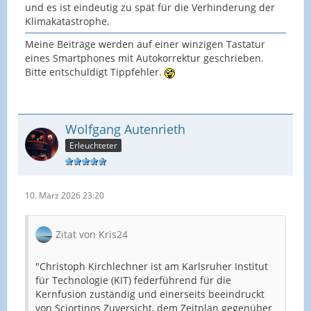
und es ist eindeutig zu spät für die Verhinderung der
Klimakatastrophe.
Meine Beiträge werden auf einer winzigen Tastatur
eines Smartphones mit Autokorrektur geschrieben.
Bitte entschuldigt Tippfehler.
Wolfgang Autenrieth
Erleuchteter
10. März 2026 23:20
Zitat von Kris24
"Christoph Kirchlechner ist am Karlsruher Institut
für Technologie (KIT) federführend für die
Kernfusion zuständig und einerseits beeindruckt
von Sciortinos Zuversicht, dem Zeitplan gegenüber