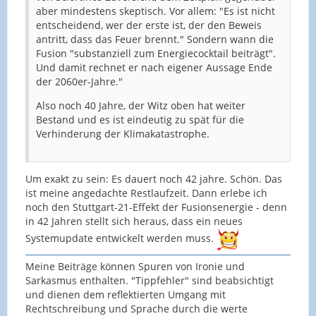
aber mindestens skeptisch. Vor allem: "Es ist nicht
entscheidend, wer der erste ist, der den Beweis
antritt, dass das Feuer brennt." Sondern wann die
Fusion "substanziell zum Energiecocktail beiträgt".
Und damit rechnet er nach eigener Aussage Ende
der 2060er-Jahre."
Also noch 40 Jahre, der Witz oben hat weiter
Bestand und es ist eindeutig zu spät für die
Verhinderung der Klimakatastrophe.
Um exakt zu sein: Es dauert noch 42 jahre. Schön. Das
ist meine angedachte Restlaufzeit. Dann erlebe ich
noch den Stuttgart-21-Effekt der Fusionsenergie - denn
in 42 Jahren stellt sich heraus, dass ein neues
Systemupdate entwickelt werden muss.
Meine Beiträge können Spuren von Ironie und
Sarkasmus enthalten. "Tippfehler" sind beabsichtigt
und dienen dem reflektierten Umgang mit
Rechtschreibung und Sprache durch die werte