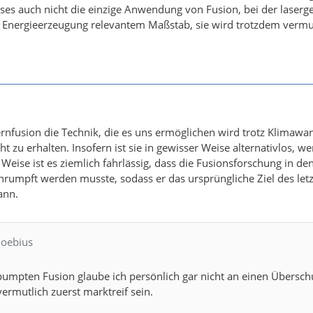
es auch nicht die einzige Anwendung von Fusion, bei der laserg
 Energieerzeugung relevantem Maßstab, sie wird trotzdem vermutl
Kernfusion die Technik, die es uns ermöglichen wird trotz Klimawan
echt zu erhalten. Insofern ist sie in gewisser Weise alternativlos
r Weise ist es ziemlich fahrlässig, dass die Fusionsforschung in
chrumpft werden musste, sodass er das ursprüngliche Ziel des le
ann.
Moebius
pumpten Fusion glaube ich persönlich gar nicht an einen Übersch
ermutlich zuerst marktreif sein.