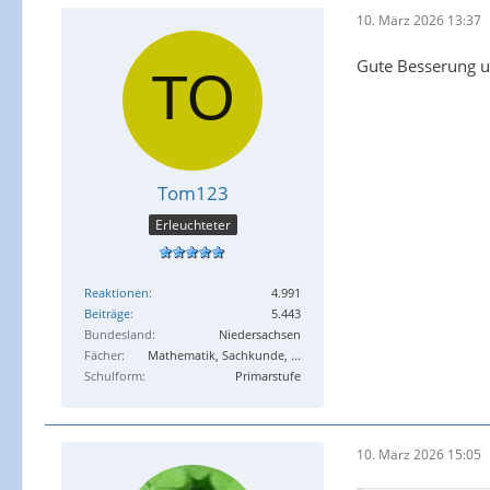
10. März 2026 13:37
Gute Besserung 
Tom123
Erleuchteter
Reaktionen
4.991
Beiträge
5.443
Bundesland
Niedersachsen
Fächer
Mathematik, Sachkunde, ...
Schulform
Primarstufe
10. März 2026 15:05