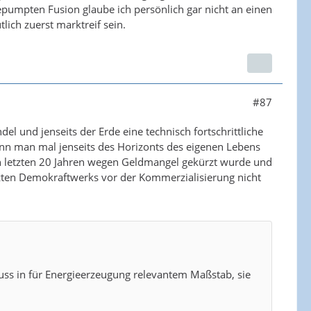
epumpten Fusion glaube ich persönlich gar nicht an einen
ich zuerst marktreif sein.
#87
del und jenseits der Erde eine technisch fortschrittliche
, wenn man mal jenseits des Horizonts des eigenen Lebens
 den letzten 20 Jahren wegen Geldmangel gekürzt wurde und
tzten Demokraftwerks vor der Kommerzialisierung nicht
uss in für Energieerzeugung relevantem Maßstab, sie