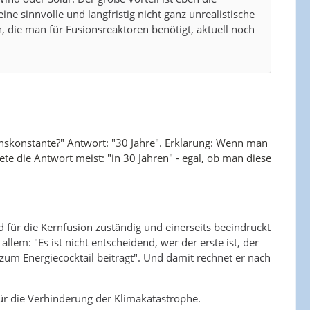
e sinnvolle und langfristig nicht ganz unrealistische
, die man für Fusionsreaktoren benötigt, aktuell noch
ionskonstante?" Antwort: "30 Jahre". Erklärung: Wenn man
ete die Antwort meist: "in 30 Jahren" - egal, ob man diese
nd für die Kernfusion zuständig und einerseits beeindruckt
lem: "Es ist nicht entscheidend, wer der erste ist, der
 zum Energiecocktail beiträgt". Und damit rechnet er nach
für die Verhinderung der Klimakatastrophe.