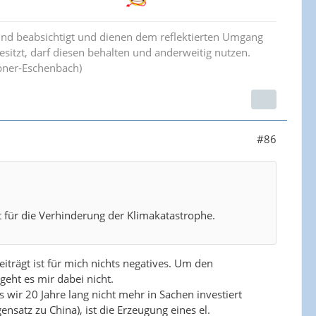
ind beabsichtigt und dienen dem reflektierten Umgang
esitzt, darf diesen behalten und anderweitig nutzen.
bner-Eschenbach)
#86
t für die Verhinderung der Klimakatastrophe.
iträgt ist für mich nichts negatives. Um den
eht es mir dabei nicht.
 wir 20 Jahre lang nicht mehr in Sachen investiert
satz zu China), ist die Erzeugung eines el.