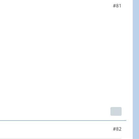
#81
#82