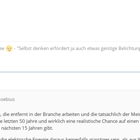
bee
- "Selbst denken erfordert ja auch etwas geistige Belichtung 
Moebius
, die entfernt in der Branche arbeiten und die tatsächlich der Me
die letzten 50 Jahre und wirklich eine realistische Chance auf eine
 nächsten 15 Jahren gibt.
die elektrische Energie daraus keinesfalls günstiger sein, als aus 