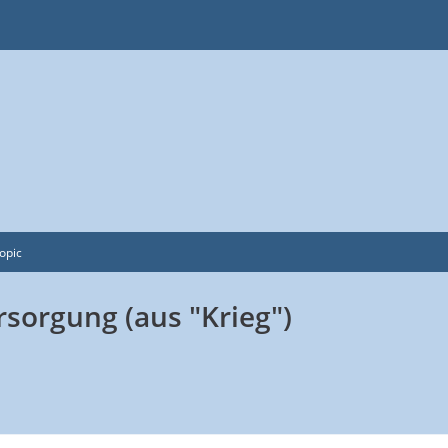
opic
sorgung (aus "Krieg")