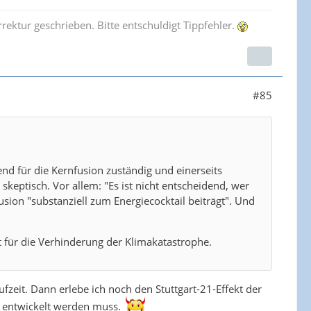
ektur geschrieben. Bitte entschuldigt Tippfehler.
#85
rend für die Kernfusion zuständig und einerseits
keptisch. Vor allem: "Es ist nicht entscheidend, wer
usion "substanziell zum Energiecocktail beiträgt". Und
t für die Verhinderung der Klimakatastrophe.
fzeit. Dann erlebe ich noch den Stuttgart-21-Effekt der
te entwickelt werden muss.