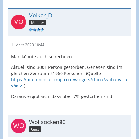
Volker_D
Meister
1. März 2020 18:44
Man könnte auch so rechnen:
Aktuell sind 3001 Person gestorben. Genesen sind im
gleichen Zeitraum 41960 Personen. (Quelle
https://multimedia.scmp.com/widgets/china/wuhanviru
s/#
)
Daraus ergibt sich, dass über 7% gestorben sind.
Wollsocken80
Gast