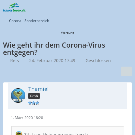
Corona - Sonderbereich
Werbung
Wie geht ihr dem Corona-Virus
entgegen?
Rets
24. Februar 2020 17:49
Geschlossen
Thamiel
Profi
1. März 2020 18:20
Zitat von kleiner gruener frosch