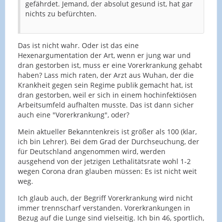
gefährdet. Jemand, der absolut gesund ist, hat gar
nichts zu befürchten.
Das ist nicht wahr. Oder ist das eine
Hexenargumentation der Art, wenn er jung war und
dran gestorben ist, muss er eine Vorerkrankung gehabt
haben? Lass mich raten, der Arzt aus Wuhan, der die
Krankheit gegen sein Regime publik gemacht hat, ist
dran gestorben, weil er sich in einem hochinfektiösen
Arbeitsumfeld aufhalten musste. Das ist dann sicher
auch eine "Vorerkrankung", oder?
Mein aktueller Bekanntenkreis ist größer als 100 (klar,
ich bin Lehrer). Bei dem Grad der Durchseuchung, der
für Deutschland angenommen wird, werden
ausgehend von der jetzigen Lethalitätsrate wohl 1-2
wegen Corona dran glauben müssen: Es ist nicht weit
weg.
Ich glaub auch, der Begriff Vorerkrankung wird nicht
immer trennscharf verstanden. Vorerkrankungen in
Bezug auf die Lunge sind vielseitig. Ich bin 46, sportlich,