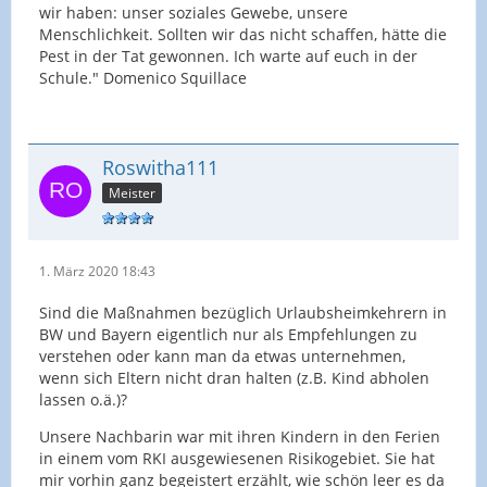
wir haben: unser soziales Gewebe, unsere
Menschlichkeit. Sollten wir das nicht schaffen, hätte die
Pest in der Tat gewonnen. Ich warte auf euch in der
Schule." Domenico Squillace
Roswitha111
Meister
1. März 2020 18:43
Sind die Maßnahmen bezüglich Urlaubsheimkehrern in
BW und Bayern eigentlich nur als Empfehlungen zu
verstehen oder kann man da etwas unternehmen,
wenn sich Eltern nicht dran halten (z.B. Kind abholen
lassen o.ä.)?
Unsere Nachbarin war mit ihren Kindern in den Ferien
in einem vom RKI ausgewiesenen Risikogebiet. Sie hat
mir vorhin ganz begeistert erzählt, wie schön leer es da