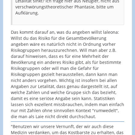
Letalität sinkt? Ich frage hier aus Neugier, nicht aus
verschwörungstheoretischer Phantasie, bitte um
Aufklärung.
Das kommt darauf an, was du angeben willst laleona:
Willst du das Risiko für die Gesamtbevölkerung
angeben wäre es natürlich nicht in Ordnung vorher
Risikogruppen herauszurechnen. Will man aber z.B.
darauf hinweisen, dass es für eine Mehrheit der
Bevölkerung ein anderes Risiko gibt, als für bestimmte
Risikogruppen oder will man die Gefahr für
Risikogruppen gezielt herausstellen, dann kann man
nicht anders vorgehen. Wichtig ist insofern bei allen
Angaben zur Letalität, dass genau dargestellt ist, auf
welche Zahlen und welche Gruppe sich das bezieht,
damit es eine seriöse Angabe sein kann. Statistiken
lassen sich exzellent missbrauchen, indem man einfach
nur mit Zahlen ohne sinnvollen Kontext "rumwedelt",
die man als Laie nicht direkt durchschaut.
"Benutzen wir unsere Vernunft, der wir auch diese
Medizin verdanken, um das Kostbarste zu erhalten, das