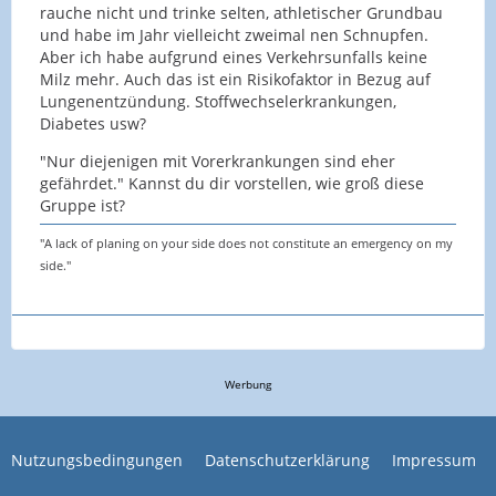
rauche nicht und trinke selten, athletischer Grundbau
und habe im Jahr vielleicht zweimal nen Schnupfen.
Aber ich habe aufgrund eines Verkehrsunfalls keine
Milz mehr. Auch das ist ein Risikofaktor in Bezug auf
Lungenentzündung. Stoffwechselerkrankungen,
Diabetes usw?
"Nur diejenigen mit Vorerkrankungen sind eher
gefährdet." Kannst du dir vorstellen, wie groß diese
Gruppe ist?
"A lack of planing on your side does not constitute an emergency on my
side."
Werbung
Nutzungsbedingungen
Datenschutzerklärung
Impressum