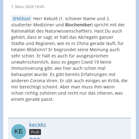
1. März 2020 18:45
Mikael
Herr Kekulé (1. schöner Name und 2.
studierter Mediziner und
Biochemiker
) spricht mit der
Rationalität des Naturwissenschaftlers. Hast Du auch
gehört, dass er sagt, er hält das Abriegeln ganzer
Städte und Regionen, wie es in China gerade läuft, für
totalen Blödsinn? Er begründet seine Meinung auch
sehr schön. Er hält es auch für ausgesprochen
unwahrscheinlich, dass es gegen Covid 19 keine
Immunisierung gibt, wie hier auch schon mal
behauptet wurde. Es gibt bereits Erfahrungen mit
anderen Corona-Viren. Er übt auch einiges an Kritik, die
mir berechtigt scheint. Aber man muss ihm wenn
schon richtig zuhören und nicht nur das zitieren, was
einem gerade passt.
keckks
Profi