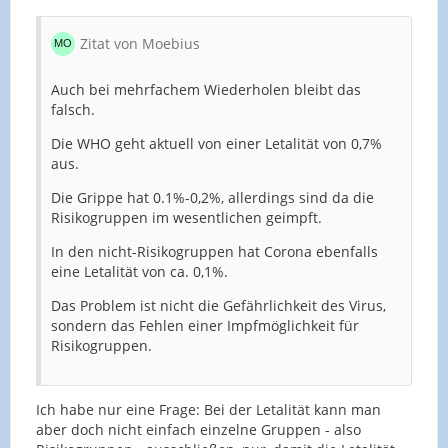
Alternativdiagnose und ohne erfassbares
Expositionsrisiko vorliegen.
Zitat von Moebius
Stand: 28.02.2020
Auch bei mehrfachem Wiederholen bleibt das
falsch.
Die WHO geht aktuell von einer Letalität von 0,7%
aus.
Die Grippe hat 0.1%-0,2%, allerdings sind da die
Risikogruppen im wesentlichen geimpft.
In den nicht-Risikogruppen hat Corona ebenfalls
eine Letalität von ca. 0,1%.
Das Problem ist nicht die Gefährlichkeit des Virus,
sondern das Fehlen einer Impfmöglichkeit für
Risikogruppen.
Ich habe nur eine Frage: Bei der Letalität kann man
aber doch nicht einfach einzelne Gruppen - also