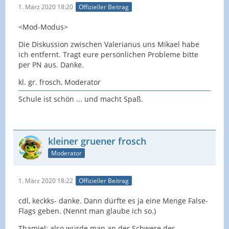
1. März 2020 18:20
Offizieller Beitrag
<Mod-Modus>
Die Diskussion zwischen Valerianus uns Mikael habe
ich entfernt. Tragt eure persönlichen Probleme bitte
per PN aus. Danke.
kl. gr. frosch, Moderator
Schule ist schön ... und macht Spaß.
kleiner gruener frosch
Moderator
1. März 2020 18:22
Offizieller Beitrag
cdl, keckks- danke. Dann dürfte es ja eine Menge False-
Flags geben. (Nennt man glaube ich so.)
Thamiel: also würde man an der Schwere der