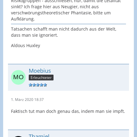
Risikogruppen - ausschließen, nur, damit die Letalität
sinkt? Ich frage hier aus Neugier, nicht aus
verschwörungstheoretischer Phantasie, bitte um
Aufklärung.
Tatsachen schafft man nicht dadurch aus der Welt,
dass man sie ignoriert.
Aldous Huxley
Moebius
Erleuchteter
1. März 2020 18:37
Faktisch tut man doch genau das, indem man sie impft.
Thamiel