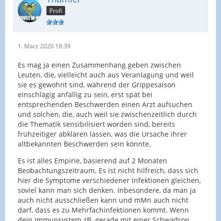
Profi
1. März 2020 18:39
Es mag ja einen Zusammenhang geben zwischen
Leuten, die, vielleicht auch aus Veranlagung und weil
sie es gewohnt sind, während der Grippesaison
einschlägig anfällig zu sein, erst spät bei
entsprechenden Beschwerden einen Arzt aufsuchen
und solchen, die, auch weil sie zwischenzeitlich durch
die Thematik sensibilisiert worden sind, bereits
frühzeitiger abklären lassen, was die Ursache ihrer
altbekannten Beschwerden sein könnte.
Es ist alles Empirie, basierend auf 2 Monaten
Beobachtungszeitraum. Es ist nicht hilfreich, dass sich
hier die Symptome verschiedener Infektionen gleichen,
soviel kann man sich denken. Inbesondere, da man ja
auch nicht ausschließen kann und mMn auch nicht
darf, dass es zu Mehrfachinfektionen kommt. Wenn
dein Immunsystem zB. gerade mit einer Schwadron