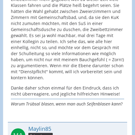
Klassen fahren und die Plätze heiß begehrt seien. Sie
hätten die Wahl gehabt zwischen Zweierzimmern und
Zimmern mit Gemeinschaftsbad, und, da sie den KuK
nicht zumuten möchten, mit den SuS in einer
Gemeinschaftsdusche zu duschen, die Zweibettzimmer
gewählt. Es sei ja wohl machbar, mal drei Tage mit
einer Kollegin zu teilen. Ich sehe das, wie alle hier
einhellig, nicht so, und möchte vor dem Gespräch mit
der Schulleitung so viele Informationen wie möglich
haben, um nicht nur mit meinem Bauchgefühl ( = Zorn!)
zu argumentieren. Wenn mir die Ebene darunter schon
mit "Dienstpflicht" kommt, will ich vorbereitet sein und
kontern können.
Danke daher schon einmal für den Eindruck, dass ich
nicht überreagiere, und jegliche hilfreichen Hinweise!
Warum Trübsal blasen
,
wenn man auch Seifenblasen kann
?
Maylin85