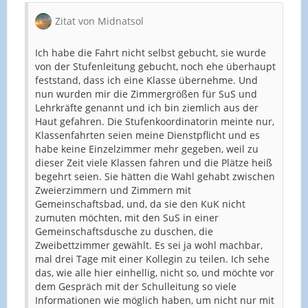
Zitat von Midnatsol
Ich habe die Fahrt nicht selbst gebucht, sie wurde
von der Stufenleitung gebucht, noch ehe überhaupt
feststand, dass ich eine Klasse übernehme. Und
nun wurden mir die Zimmergrößen für SuS und
Lehrkräfte genannt und ich bin ziemlich aus der
Haut gefahren. Die Stufenkoordinatorin meinte nur,
Klassenfahrten seien meine Dienstpflicht und es
habe keine Einzelzimmer mehr gegeben, weil zu
dieser Zeit viele Klassen fahren und die Plätze heiß
begehrt seien. Sie hätten die Wahl gehabt zwischen
Zweierzimmern und Zimmern mit
Gemeinschaftsbad, und, da sie den KuK nicht
zumuten möchten, mit den SuS in einer
Gemeinschaftsdusche zu duschen, die
Zweibettzimmer gewählt. Es sei ja wohl machbar,
mal drei Tage mit einer Kollegin zu teilen. Ich sehe
das, wie alle hier einhellig, nicht so, und möchte vor
dem Gespräch mit der Schulleitung so viele
Informationen wie möglich haben, um nicht nur mit