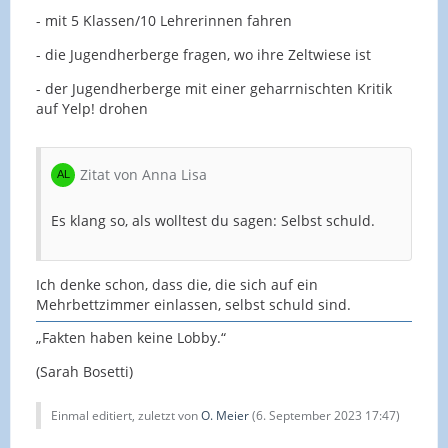
- mit 5 Klassen/10 Lehrerinnen fahren
- die Jugendherberge fragen, wo ihre Zeltwiese ist
- der Jugendherberge mit einer geharrnischten Kritik
auf Yelp! drohen
Zitat von Anna Lisa
Es klang so, als wolltest du sagen: Selbst schuld.
Ich denke schon, dass die, die sich auf ein
Mehrbettzimmer einlassen, selbst schuld sind.
„Fakten haben keine Lobby.“
(Sarah Bosetti)
Einmal editiert, zuletzt von
O. Meier
(
6. September 2023 17:47
)