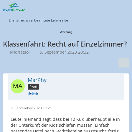
Dienstrecht verbeamtete Lehrkräfte
Werbung
Klassenfahrt: Recht auf Einzelzimmer?
Midnatsol
5. September 2023 20:32
MarPhy
Profi
6. September 2023 17:21
Leute, niemand sagt, dass bei 12 KuK überhaupt alle in
der Unterkunft der Kids schlafen müssen. Einfach
passendes Hotel nach Städtekatalog ausgesucht, fertig.