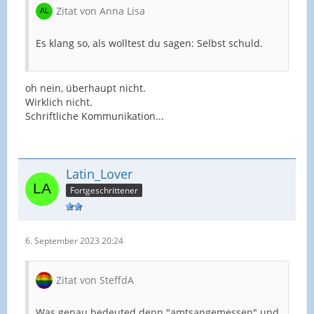
Zitat von Anna Lisa
Es klang so, als wolltest du sagen: Selbst schuld.
oh nein, überhaupt nicht.
Wirklich nicht.
Schriftliche Kommunikation...
Latin_Lover
Fortgeschrittener
6. September 2023 20:24
Zitat von SteffdA
Was genau bedeuted denn "amtsangemessen" und