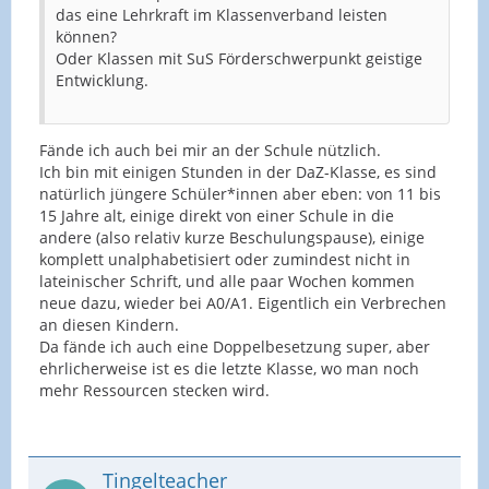
das eine Lehrkraft im Klassenverband leisten
können?
Oder Klassen mit SuS Förderschwerpunkt geistige
Entwicklung.
Fände ich auch bei mir an der Schule nützlich.
Ich bin mit einigen Stunden in der DaZ-Klasse, es sind
natürlich jüngere Schüler*innen aber eben: von 11 bis
15 Jahre alt, einige direkt von einer Schule in die
andere (also relativ kurze Beschulungspause), einige
komplett unalphabetisiert oder zumindest nicht in
lateinischer Schrift, und alle paar Wochen kommen
neue dazu, wieder bei A0/A1. Eigentlich ein Verbrechen
an diesen Kindern.
Da fände ich auch eine Doppelbesetzung super, aber
ehrlicherweise ist es die letzte Klasse, wo man noch
mehr Ressourcen stecken wird.
Tingelteacher