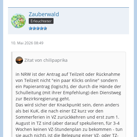
Zauberwald
Erleuchteter
10. Mai 2026 08:49
Zitat von chilipaprika
in NRW ist der Antrag auf Teilzeit oder Rücknahme
von Teilzeit nicht "ein paar Klicks online" sondern
ein Papierantrag (logisch), der durch die Hände der
Schulleitung (mit ihrer Empfehlung) den Dienstweg
zur Bezirksregierung geht.
Das wird sicher der Knackpunkt sein, denn anders
als bei KuK, die nach einer EZ kurz vor den
Sommerferien in VZ zurückkehren und erst zum 1.
August in TZ sind (aber darauf spekulieren, für 3-4
Wochen keinen VZ-Stundenplan zu bekommen - tun
sie auch nicht), ist die Belegung einer VZ- oder TZ-