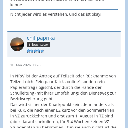
kenne...
Nicht jeder wird es verstehen, und das ist okay!
chilipaprika
Erleuchteter
10. Mai 2026 08:28
in NRW ist der Antrag auf Teilzeit oder Rücknahme von
Teilzeit nicht "ein paar Klicks online" sondern ein
Papierantrag (logisch), der durch die Hände der
Schulleitung (mit ihrer Empfehlung) den Dienstweg zur
Bezirksregierung geht.
Das wird sicher der Knackpunkt sein, denn anders als
bei KuK, die nach einer EZ kurz vor den Sommerferien
in VZ zurückkehren und erst zum 1. August in TZ sind
(aber darauf spekulieren, für 3-4 Wochen keinen VZ-
Stundenplan zu bekommen - tun sie auch nicht), ist die