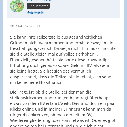
Erleuchteter
10. Mai 2026 08:19
Sie kann ihre Teilzeitstelle aus gesundheitlichen
Gründen nicht wahrnehmen und erhält deswegen ein
Beschäftigungsverbot. Da sie ja nicht hin muss, möchte
sie die Stelle gleich mal auf Vollzeit erhöhen...
Finanziell gesehen hätte sie ohne diese fragwürdige
Erhöhung doch genauso so viel Geld im BV, als wenn
sie keins hätte. Sie hat sich das vermutlich
ausgerechnet, dass die Teilzeitstelle reicht, also sehe
ich keine neue Notsituation.
Die Frage ist, ob die Stelle, bei der man die
stellenwirksamen Änderungen beantragt überhaupt
etwas von dem BV erfährt/weiß. Das sind doch ein paar
Klicks online und in meiner Erinnerung kann man da
nirgends ankreuzen, ob man derzeit im BV,
Wiedereingliederung oder sonst etwas ist. Oder es gibt
andere Seiten bei Elternzeit und Co, die ich nicht