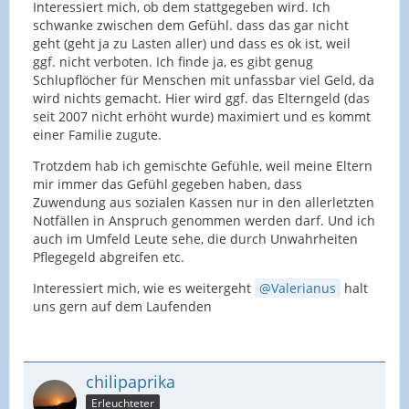
Interessiert mich, ob dem stattgegeben wird. Ich
schwanke zwischen dem Gefühl. dass das gar nicht
geht (geht ja zu Lasten aller) und dass es ok ist, weil
ggf. nicht verboten. Ich finde ja, es gibt genug
Schlupflöcher für Menschen mit unfassbar viel Geld, da
wird nichts gemacht. Hier wird ggf. das Elterngeld (das
seit 2007 nicht erhöht wurde) maximiert und es kommt
einer Familie zugute.
Trotzdem hab ich gemischte Gefühle, weil meine Eltern
mir immer das Gefühl gegeben haben, dass
Zuwendung aus sozialen Kassen nur in den allerletzten
Notfällen in Anspruch genommen werden darf. Und ich
auch im Umfeld Leute sehe, die durch Unwahrheiten
Pflegegeld abgreifen etc.
Interessiert mich, wie es weitergeht
Valerianus
halt
uns gern auf dem Laufenden
chilipaprika
Erleuchteter