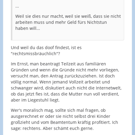
...
Weil sie dies nur macht, weil sie weiß, dass sie nicht
arbeiten muss und mehr Geld fürs Nichtstun
haben will...
Und weil du das doof findest, ist es
"rechtsmissbräuchlich"?
Im Ernst, man beantragt Teilzeit aus familiären
Gründen und wenn die Gründe nicht mehr vorliegen,
versucht man, den Antrag zurückzuziehen. Ist doch
völlig normal. Wenn jemand Vollzeit arbeitet und
schwanger wird, diskutiert auch nicht die Internetwelt,
ob das jetzt fies ist, dass die Mutter nun voll verdient,
aber im Liegestuhl liegt.
Wer's moralisch mag, sollte sich mal fragen, ob
ausgerechnet er oder sie nicht selbst drei Kinder
großzieht und vom Beamtentum kräftig profitiert. Ich
sage: rechtens. Aber schämt euch gerne.